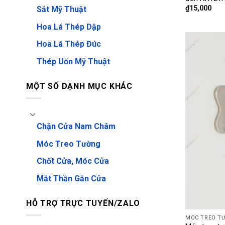
₫
15,000
Sắt Mỹ Thuật
Hoa Lá Thép Dập
Hoa Lá Thép Đúc
Thép Uốn Mỹ Thuật
MỘT SỐ DẠNH MỤC KHÁC
Chặn Cửa Nam Châm
Móc Treo Tường
Chốt Cửa, Móc Cửa
Mắt Thần Gắn Cửa
HỖ TRỢ TRỰC TUYẾN/ZALO
MÓC TREO T