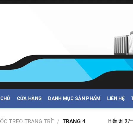
 CHỦ
CỬA HÀNG
DANH MỤC SẢN PHẨM
LIÊN HỆ
ÓC TREO TRANG TRÍ”
/
TRANG 4
Hiển thị 37