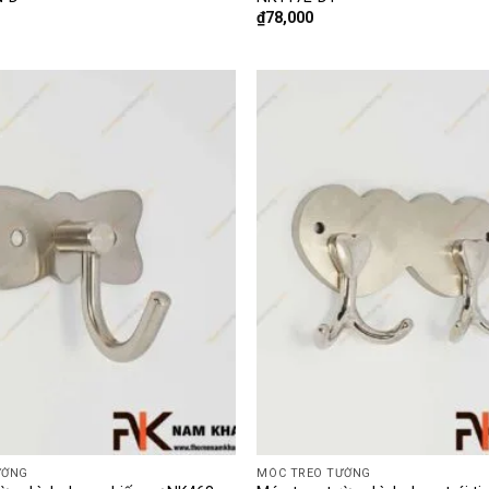
₫
78,000
ƯỜNG
MÓC TREO TƯỜNG