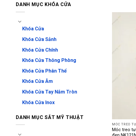
DANH MỤC KHÓA CỬA
Khóa Cửa
Khóa Cửa Sảnh
Khóa Cửa Chính
Khóa Cửa Thông Phòng
Khóa Cửa Phân Thể
Khóa Cửa Âm
Khóa Cửa Tay Nắm Tròn
Khóa Cửa Inox
DANH MỤC SẮT MỸ THUẬT
MÓC TREO T
Móc treo t
đen NK121