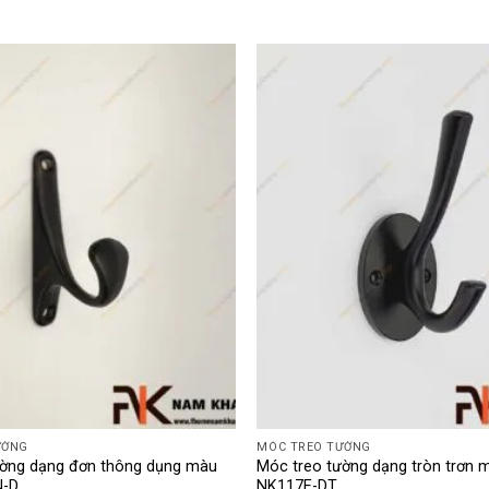
ƯỜNG
MÓC TREO TƯỜNG
ường dạng đơn thông dụng màu
Móc treo tường dạng tròn trơn 
N-D
NK117E-DT