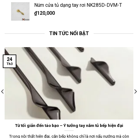
Núm cửa tủ dạng tay rơi NK285D-DVM-T
₫
120,000
TIN TỨC NỔI BẬT
24
Th3
Từ tối giản đến táo bạo – Ý tưởng tay nắm tủ bếp hiện đại
Trong nội thất hiện đại, căn bếp không chỉ là nơi nấu nướng mà còn