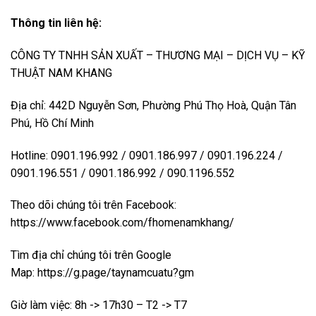
Thông tin liên hệ:
CÔNG TY TNHH SẢN XUẤT – THƯƠNG MẠI – DỊCH VỤ – KỸ
THUẬT NAM KHANG
Địa chỉ: 442D Nguyễn Sơn, Phường Phú Thọ Hoà, Quận Tân
Phú, Hồ Chí Minh
Hotline: 0901.196.992 / 0901.186.997 / 0901.196.224 /
0901.196.551 / 0901.186.992 / 090.1196.552
Theo dõi chúng tôi trên Facebook:
https://www.facebook.com/fhomenamkhang/
Tìm địa chỉ chúng tôi trên Google
Map:
https://g.page/taynamcuatu?gm
Giờ làm việc: 8h -> 17h30 – T2 -> T7