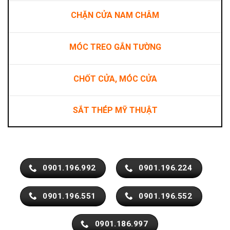
CHẶN CỬA NAM CHÂM
MÓC TREO GẮN TƯỜNG
CHỐT CỬA, MÓC CỬA
SẮT THÉP MỸ THUẬT
0901.196.992
0901.196.224
0901.196.551
0901.196.552
0901.186.997