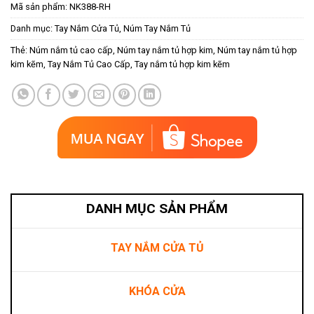
Mã sản phẩm:
NK388-RH
Danh mục:
Tay Nắm Cửa Tủ
,
Núm Tay Nắm Tủ
Thẻ:
Núm nắm tủ cao cấp
,
Núm tay nắm tủ hợp kim
,
Núm tay nắm tủ hợp
kim kẽm
,
Tay Nắm Tủ Cao Cấp
,
Tay nắm tủ hợp kim kẽm
DANH MỤC SẢN PHẨM
TAY NẮM CỬA TỦ
KHÓA CỬA