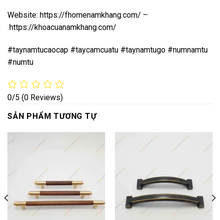
Website:
https://fhomenamkhang.com/
–
https://khoacuanamkhang.com/
#taynamtucaocap #taycamcuatu #taynamtugo #numnamtu
#numtu
0/5
(0 Reviews)
SẢN PHẨM TƯƠNG TỰ