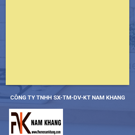
CÔNG TY TNHH SX-TM-DV-KT NAM KHANG