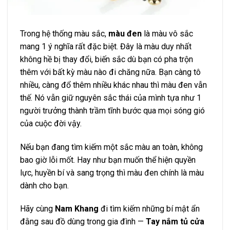
Trong hệ thống màu sắc,
màu đen
là màu vô sắc
mang 1 ý nghĩa rất đặc biệt. Đây là màu duy nhất
không hề bị thay đổi, biến sắc dù bạn có pha trộn
thêm với bất kỳ màu nào đi chăng nữa. Bạn càng tô
nhiều, càng đổ thêm nhiều khác nhau thì màu đen vẫn
thế. Nó vẫn giữ nguyên sắc thái của mình tựa như 1
người trưởng thành trầm tĩnh bước qua mọi sóng gió
của cuộc đời vậy.
Nếu bạn đang tìm kiếm một sắc màu an toàn, không
bao giờ lỗi mốt. Hay như bạn muốn thể hiện quyền
lực, huyền bí và sang trọng thì màu đen chính là màu
dành cho bạn.
Hãy cùng
Nam Khang
đi tìm kiếm những bí mật ẩn
đằng sau đồ dùng trong gia đình —
Tay nắm tủ cửa