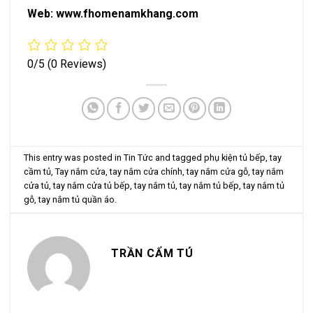
Web:
www.fhomenamkhang.com
0/5
(0 Reviews)
This entry was posted in
Tin Tức
and tagged
phụ kiện tủ bếp
,
tay
cầm tủ
,
Tay nắm cửa
,
tay nắm cửa chính
,
tay nắm cửa gỗ
,
tay nắm
cửa tủ
,
tay nắm cửa tủ bếp
,
tay nắm tủ
,
tay nắm tủ bếp
,
tay nắm tủ
gỗ
,
tay nắm tủ quần áo
.
TRẦN CẨM TÚ