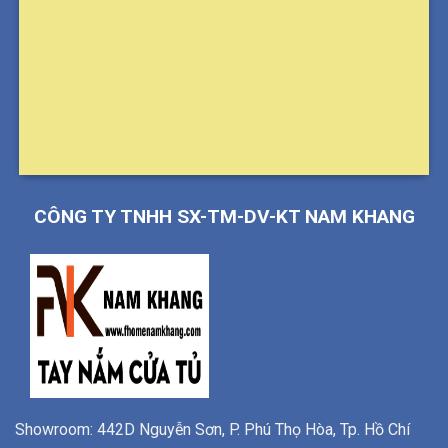
CÔNG TY TNHH SX-TM-DV-KT NAM KHANG
Showroom: 442D Nguyễn Sơn, P. Phú Thọ Hòa, Tp. Hồ Chí