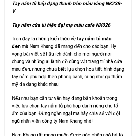
Tay nắm tủ bếp dạng thanh tròn màu vàng NK238-
V
Tay nắm cửa tủ hiện đại mạ màu cafe NK026
Trên đây là những kiến thức về
tay nắm tủ màu
đen
mà Nam Khang đã mang đến cho các bạn. Hy
vọng bài viết sẽ hữu ích dành cho mọi người nói
chung và những ai là tín đồ dùng vật trang trí nhà cửa
màu đen, nhưng chưa biết lựa chọn họa tiết, hình dạng
tay nắm phù hợp theo phong cách, cũng như gu thẩm
mỹ đa dạng khác nhau.
Nếu như bạn cần tư vấn hay đang băn khoăn trong
việc lựa chọn tay nắm tủ phù hợp dành riêng cho tổ
ấm của bạn. Đừng ngần ngại mà hãy chia sẻ với đội
ngũ nhân viên công ty Nam Khang nhé!
Nam Khang rất mong muốn được góp phần nhỏ bé tô