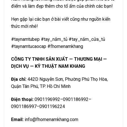
điểm và làm đẹp thêm cho tổ ấm của chính các bạn!
Hẹn gặp lại các bạn ở bài viết cũng như nguồn kiến
thức mới nhé!
#taynamtubep #tay_nắm_tủ #tay_nắm_cửa_tủ
#taynamtucaocap #fhomenamkhang
CÔNG TY TNHH SẢN XUẤT — THƯƠNG MẠI —
DỊCH VỤ — KỸ THUẬT NAM KHANG
Địa chỉ:
442D Nguyễn Sơn, Phường Phú Thọ Hòa,
Quận Tân Phú, TP. Hồ Chí Minh
Điện thoại:
0901196992–0901186992–
0901186997–0901196224
Email:
info@fhomenamkhang.com