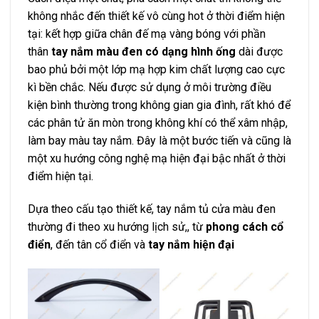
không nhắc đến thiết kế vô cùng hot ở thời điểm hiện
tại: kết hợp giữa chân đế mạ vàng bóng với phần
thân
tay nắm màu đen có dạng hình ống
dài được
bao phủ bởi một lớp mạ hợp kim chất lượng cao cực
kì bền chắc. Nếu được sử dụng ở môi trường điều
kiện bình thường trong không gian gia đình, rất khó để
các phân tử ăn mòn trong không khí có thể xâm nhập,
làm bay màu tay nắm. Đây là một bước tiến và cũng là
một xu hướng công nghệ mạ hiện đại bậc nhất ở thời
điểm hiện tại.
Dựa theo cấu tạo thiết kế, tay nắm tủ cửa màu đen
thường đi theo xu hướng lịch sử,, từ
phong cách cổ
điển
, đến tân cổ điển và
tay nắm hiện đại