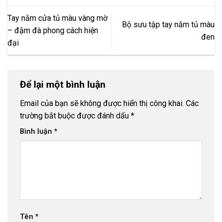
Tay nắm cửa tủ màu vàng mờ
Bộ sưu tập tay nắm tủ màu
– đậm đà phong cách hiện
đen
đại
Để lại một bình luận
Email của bạn sẽ không được hiển thị công khai.
Các
trường bắt buộc được đánh dấu
*
Bình luận
*
Tên
*