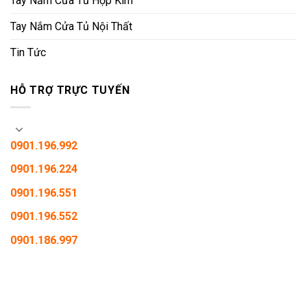
Tay Nắm Cửa Tủ Hợp Kim
Tay Nắm Cửa Tủ Nội Thất
Tin Tức
HỖ TRỢ TRỰC TUYẾN
0901.196.992
0901.196.224
0901.196.551
0901.196.552
0901.186.997