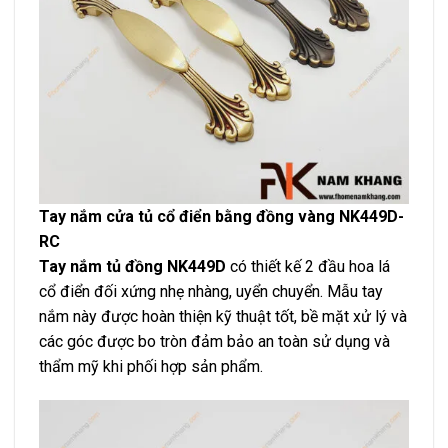
Tay nắm cửa tủ cổ điển bằng đồng vàng NK449D-
RC
Tay nắm tủ đồng NK449D
có thiết kế 2 đầu hoa lá
cổ điển đối xứng nhẹ nhàng, uyển chuyển. Mẫu tay
nắm này được hoàn thiện kỹ thuật tốt, bề mặt xử lý và
các góc được bo tròn đảm bảo an toàn sử dụng và
thẩm mỹ khi phối hợp sản phẩm.