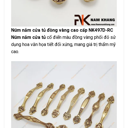
Núm nắm cửa tủ đồng vàng cao cấp NK497D-RC
Núm nắm cửa tủ
cổ điển màu đồng vàng phối đỏ sử
dụng hoa văn họa tiết đối xứng, mang giá trị thẩm mỹ
cao.