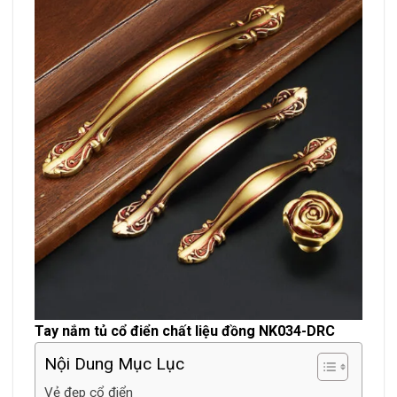
Tay nắm tủ cổ điển chất liệu đồng NK034-DRC
Nội Dung Mục Lục
Vẻ đẹp cổ điển