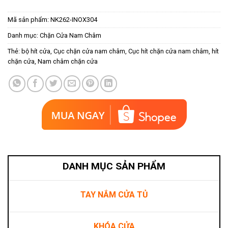
Mã sản phẩm:
NK262-INOX304
Danh mục:
Chặn Cửa Nam Châm
Thẻ:
bộ hít cửa
,
Cục chặn cửa nam châm
,
Cục hít chặn cửa nam châm
,
hít
chặn cửa
,
Nam châm chặn cửa
DANH MỤC SẢN PHẨM
TAY NẮM CỬA TỦ
KHÓA CỬA