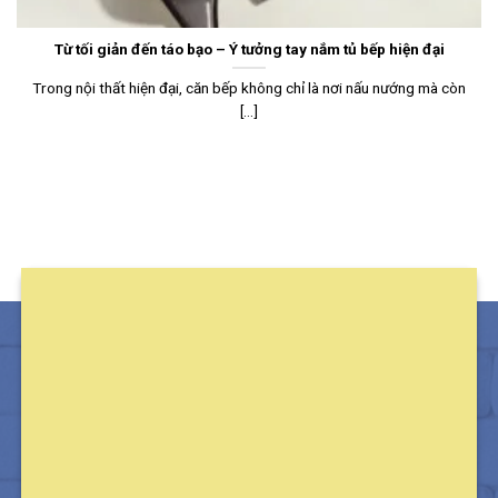
Từ tối giản đến táo bạo – Ý tưởng tay nắm tủ bếp hiện đại
Trong nội thất hiện đại, căn bếp không chỉ là nơi nấu nướng mà còn
[...]