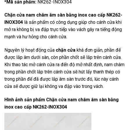
*Mã sản phẩm:
NK262-INOX304
Chặn cửa nam châm âm sàn bằng inox cao cấp NK262-
INOX304
là sản phẩm có công dụng giúp cho cánh cửa khi
mở ra không bị va đập trực tiếp vào vách gây ra tiếng động
mạnh và hư hỏng cho cánh cửa.
Nguyên lý hoạt động của
chặn cửa
khá đơn giản, phần đế
được lắp âm dưới sàn, còn phần chốt sẽ lắp trên cánh cửa.
Khi thao tác mở cánh cửa ra đến độ mở nhất định, nam châm
trong phần chốt lắp trên cánh cửa sẽ hút lấy thanh thép có
trong phần đế đã được lắp âm sàn trước đó, lúc này cánh
cửa sẽ được giữ lại không va đập vào trong vách.
Hình ảnh sản phẩm
Chặn cửa nam châm âm sàn bằng
inox cao cấp NK262-INOX304