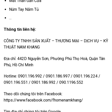
Mắt Thần Gắn Cửa
Núm Tay Nắm Tủ
…
Thông tin liên hệ:
CÔNG TY TNHH SẢN XUẤT – THƯƠNG MẠI – DỊCH VỤ – KỸ
THUẬT NAM KHANG
Địa chỉ: 442D Nguyễn Sơn, Phường Phú Thọ Hoà, Quận Tân
Phú, Hồ Chí Minh
Hotline: 0901.196.992 / 0901.186.997 / 0901.196.224 /
0901.196.551 / 0901.186.992 / 090.1196.552
Theo dõi chúng tôi trên Facebook:
https://www.facebook.com/fhomenamkhang/
Tìm địa chỉ chúng tôi trên Google