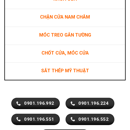
CHẶN CỬA NAM CHÂM
MÓC TREO GẮN TƯỜNG
CHỐT CỬA, MÓC CỬA
SẮT THÉP MỸ THUẬT
0901.196.992
0901.196.224
0901.196.551
0901.196.552