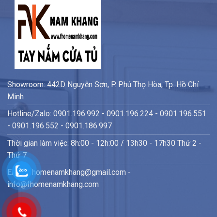
Showroom: 442D Nguyễn Sơn, P. Phú Thọ Hòa, Tp. Hồ Chí
Minh
Hotline/Zalo: 0901.196.992 - 0901.196.224 - 0901.196.551
- 0901.196.552 - 0901.186.997
Thời gian làm việc: 8h:00 - 12h:00 / 13h30 - 17h30 Thứ 2 -
Thứ 7
Email: fhomenamkhang@gmail.com -
info@fhomenamkhang.com