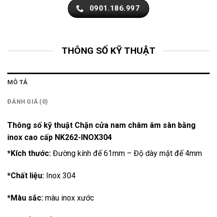
0901.186.997
THÔNG SỐ KỸ THUẬT
MÔ TẢ
ĐÁNH GIÁ (0)
Thông số kỹ thuật Chặn cửa nam châm âm sàn bằng
inox cao cấp NK262-INOX304
*Kích thước:
Đường kính đế 61mm – Độ dày mặt đế 4mm
*Chất liệu:
Inox 304
*Màu sắc:
màu inox xước