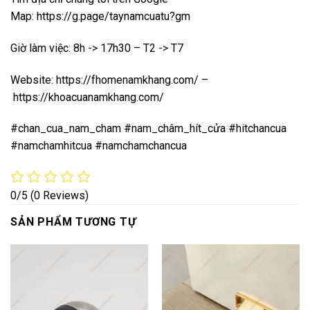
Map:
https://g.page/taynamcuatu?gm
Giờ làm việc: 8h -> 17h30 – T2 -> T7
Website:
https://fhomenamkhang.com/
–
https://khoacuanamkhang.com/
#chan_cua_nam_cham #nam_châm_hít_cửa #hitchancua
#namchamhitcua #namchamchancua
0/5
(0 Reviews)
SẢN PHẨM TƯƠNG TỰ