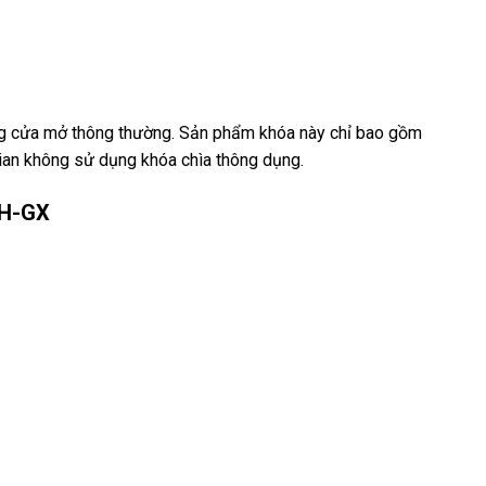
g cửa mở thông thường. Sản phẩm khóa này chỉ bao gồm
ian không sử dụng khóa chìa thông dụng.
7H-GX