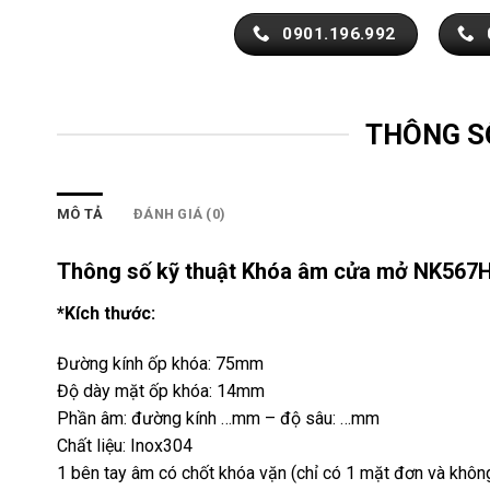
0901.196.992
THÔNG S
MÔ TẢ
ĐÁNH GIÁ (0)
Thông số kỹ thuật Khóa âm cửa mở NK567
*Kích thước:
Đường kính ốp khóa: 75mm
Độ dày mặt ốp khóa: 14mm
Phần âm: đường kính …mm – độ sâu: …mm
Chất liệu: Inox304
1 bên tay âm có chốt khóa vặn (chỉ có 1 mặt đơn và khôn