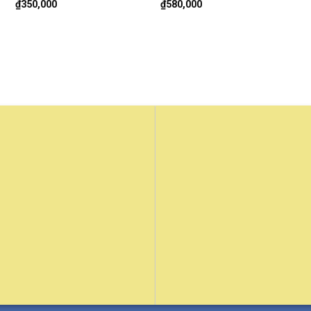
₫
350,000
₫
580,000