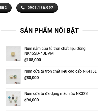
.552
0901.186.997
SẢN PHẨM NỔI BẬT
Núm nắm cửa tủ tròn chất liệu đồng
NK455D-40DVM
₫
108,000
Núm cửa tủ tròn chất liệu cao cấp NK435D
₫
80,000
Núm cửa tủ đa dạng màu sắc NK328
₫
96,000