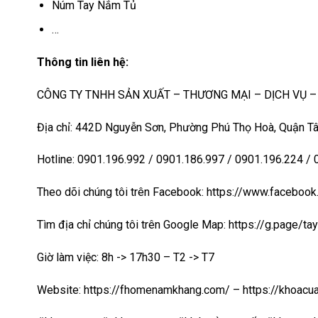
Núm Tay Nắm Tủ
…
Thông tin liên hệ:
CÔNG TY TNHH SẢN XUẤT – THƯƠNG MẠI – DỊCH VỤ 
Địa chỉ: 442D Nguyễn Sơn, Phường Phú Thọ Hoà, Quận Tâ
Hotline: 0901.196.992 / 0901.186.997 / 0901.196.224 /
Theo dõi chúng tôi trên Facebook: https://www.faceb
Tìm địa chỉ chúng tôi trên Google Map:
https://g.page/t
Giờ làm việc: 8h -> 17h30 – T2 -> T7
Website:
https://fhomenamkhang.com/
–
https://khoac