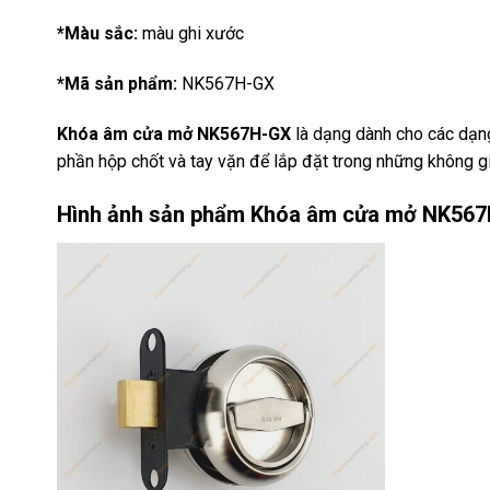
*Màu sắc:
màu ghi xước
*Mã sản phẩm:
NK567H-GX
Khóa âm cửa mở NK567H-GX
là dạng dành cho các dạn
phần hộp chốt và tay vặn để lắp đặt trong những không g
Hình ảnh sản phẩm
Khóa âm cửa mở NK56