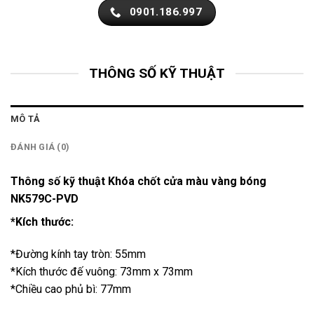
0901.186.997
THÔNG SỐ KỸ THUẬT
MÔ TẢ
ĐÁNH GIÁ (0)
Thông số kỹ thuật Khóa chốt cửa màu vàng bóng
NK579C-PVD
*Kích thước:
*Đường kính tay tròn: 55mm
*Kích thước đế vuông: 73mm x 73mm
*Chiều cao phủ bì: 77mm