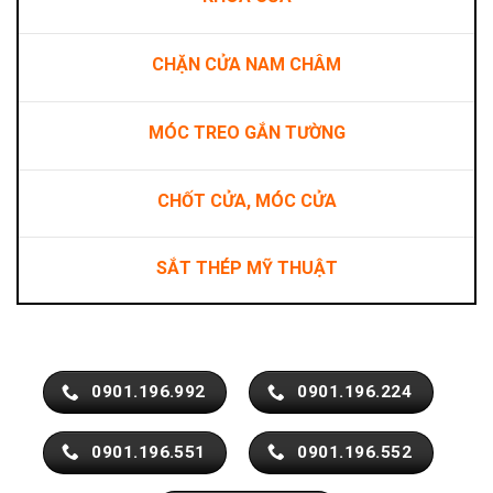
CHẶN CỬA NAM CHÂM
MÓC TREO GẮN TƯỜNG
CHỐT CỬA, MÓC CỬA
SẮT THÉP MỸ THUẬT
0901.196.992
0901.196.224
0901.196.551
0901.196.552