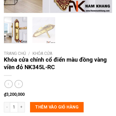
TRANG CHỦ
/
KHÓA CỬA
Khóa cửa chính cổ điển màu đồng vàng
viền đỏ NK345L-RC
₫
3,200,000
Khóa cửa chính cổ điển màu đồng vàng viền đỏ NK345L-RC số 
THÊM VÀO GIỎ HÀNG