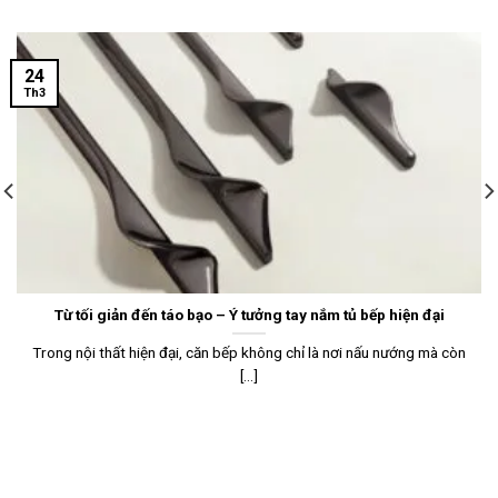
24
Th3
Từ tối giản đến táo bạo – Ý tưởng tay nắm tủ bếp hiện đại
Trong nội thất hiện đại, căn bếp không chỉ là nơi nấu nướng mà còn
[...]