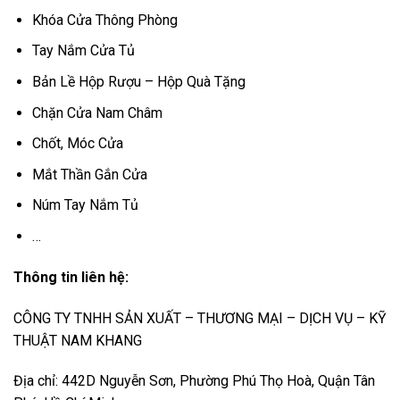
Khóa Cửa Thông Phòng
Tay Nắm Cửa Tủ
Bản Lề Hộp Rượu – Hộp Quà Tặng
Chặn Cửa Nam Châm
Chốt, Móc Cửa
Mắt Thần Gắn Cửa
Núm Tay Nắm Tủ
…
Thông tin liên hệ:
CÔNG TY TNHH SẢN XUẤT – THƯƠNG MẠI – DỊCH VỤ – KỸ
THUẬT NAM KHANG
Địa chỉ: 442D Nguyễn Sơn, Phường Phú Thọ Hoà, Quận Tân