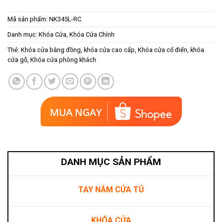
Mã sản phẩm:
NK345L-RC
Danh mục:
Khóa Cửa
,
Khóa Cửa Chính
Thẻ:
Khóa cửa bằng đồng
,
khóa cửa cao cấp
,
Khóa cửa cổ điển
,
khóa
cửa gỗ
,
Khóa cửa phòng khách
DANH MỤC SẢN PHẨM
TAY NẮM CỬA TỦ
KHÓA CỬA