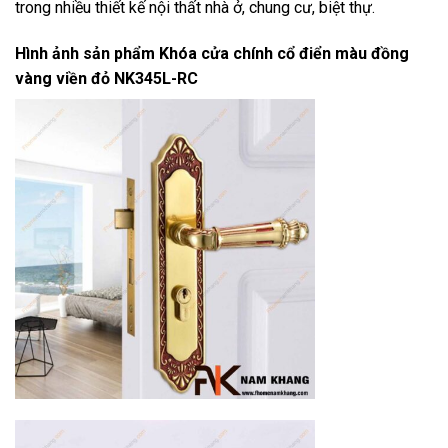
trong nhiều thiết kế nội thất nhà ở, chung cư, biệt thự.
Hình ảnh sản phẩm
Khóa cửa chính cổ điển màu đồng
vàng viền đỏ NK345L-RC