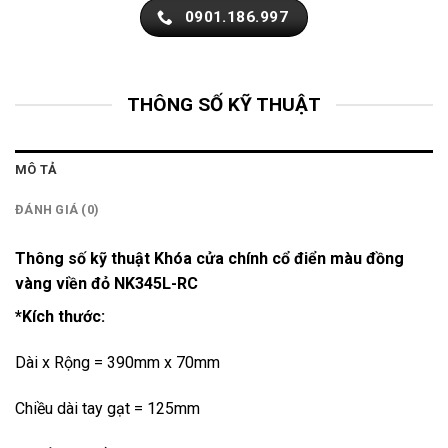
0901.186.997
THÔNG SỐ KỸ THUẬT
MÔ TẢ
ĐÁNH GIÁ (0)
Thông số kỹ thuật Khóa cửa chính cổ điển màu đồng
vàng viền đỏ NK345L-RC
*Kích thước:
Dài x Rộng = 390mm x 70mm
Chiều dài tay gạt = 125mm