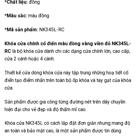
*Chất liệu:
đồng
*Màu sắc:
màu đồng
*Mã sản phẩm:
NK345L-RC
Khóa cửa chính cổ điển màu đồng vàng viền đỏ NK345L-
RC
là bộ khóa cửa dành chi các dạng cửa chính lớn, cao cấp,
cửa 2 cánh hoặc 4 cánh.
Thiết kế cửa dòng khóa cửa này tập trung những hoạ tiết cổ
điển tạo điểm nhấn trên toàn bộ ốp khóa và tay gạt của khóa
cửa.
Sản phẩm được gia công từng đường nét trên dây chuyền
hiện đại cho vẻ đẹp và độ thẩm mĩ cao.
Khóa cửa NK345L có cách lắp đặt đơn giản nhưng mang độ
an toàn và bảo mật cao, là một sản phẩm được tin dùng