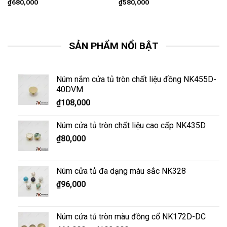
₫
680,000
₫
580,000
SẢN PHẨM NỔI BẬT
Núm nắm cửa tủ tròn chất liệu đồng NK455D-
40DVM
₫
108,000
Núm cửa tủ tròn chất liệu cao cấp NK435D
₫
80,000
Núm cửa tủ đa dạng màu sắc NK328
₫
96,000
Núm cửa tủ tròn màu đồng cổ NK172D-DC