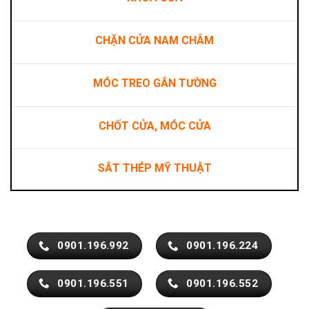
CHẶN CỬA NAM CHÂM
MÓC TREO GẮN TƯỜNG
CHỐT CỬA, MÓC CỬA
SẮT THÉP MỸ THUẬT
0901.196.992
0901.196.224
0901.196.551
0901.196.552