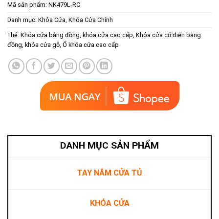
Mã sản phẩm:
NK479L-RC
Danh mục:
Khóa Cửa
,
Khóa Cửa Chính
Thẻ:
Khóa cửa bằng đồng
,
khóa cửa cao cấp
,
Khóa cửa cổ điển bằng
đồng
,
khóa cửa gỗ
,
Ổ khóa cửa cao cấp
DANH MỤC SẢN PHẨM
TAY NẮM CỬA TỦ
KHÓA CỬA