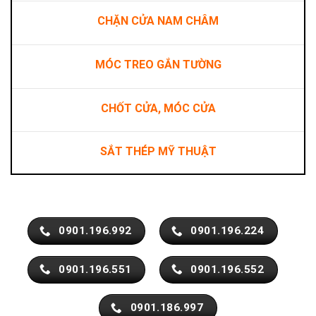
CHẶN CỬA NAM CHÂM
MÓC TREO GẮN TƯỜNG
CHỐT CỬA, MÓC CỬA
SẮT THÉP MỸ THUẬT
0901.196.992
0901.196.224
0901.196.551
0901.196.552
0901.186.997