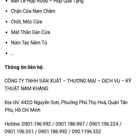
Bản Lề Hộp Rượu – Hộp Quà Tặng
Chặn Cửa Nam Châm
Chốt, Móc Cửa
Mắt Thần Gắn Cửa
Núm Tay Nắm Tủ
…
Thông tin liên hệ:
CÔNG TY TNHH SẢN XUẤT – THƯƠNG MẠI – DỊCH VỤ – KỸ
THUẬT NAM KHANG
Địa chỉ: 442D Nguyễn Sơn, Phường Phú Thọ Hoà, Quận Tân
Phú, Hồ Chí Minh
Hotline: 0901.196.992 / 0901.186.997 / 0901.196.224 /
0901.196.551 / 0901.186.992 / 090.1196.552