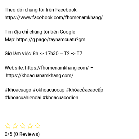
Theo dõi chúng tôi trên Facebook:
https://www.facebook.com/fhomenamkhang/
Tìm địa chỉ chúng tôi trên Google
Map:
https://g.page/taynamcuatu?gm
Giờ làm việc: 8h -> 17h30 – T2 -> T7
Website:
https://fhomenamkhang.com/
–
https://khoacuanamkhang.com/
#khoacuago #okhoacaocap #khóacửacaocấp
#khoacuahiendai #khoacuacodien
0/5
(0 Reviews)