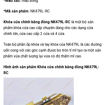
*Màu sắc:
màu đồng
*Mã sản phẩm:
NK479L-RC
Khóa cửa chính bằng đồng NK479L-RC
là một bộ sản
phẩm khóa cửa cao cấp chuyên dùng cho các dạng cửa
chính lớn, cửa cao cấp 2 cửa và 4 cửa.
Toàn bộ phần ốp khóa và tay khóa của NK479L là các đường
uốn cong với các góc cạnh được bo tròn tỉ mĩ tạo ra một sản
phẩm vừa chất lượng lại vừa có độ thẩm mĩ cao.
Hình ảnh sản phẩm
Khóa cửa chính bằng đồng NK479L-
RC