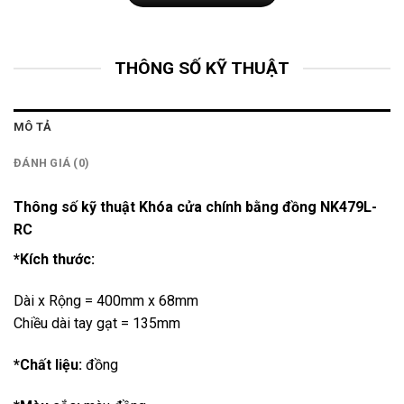
THÔNG SỐ KỸ THUẬT
MÔ TẢ
ĐÁNH GIÁ (0)
Thông số kỹ thuật Khóa cửa chính bằng đồng NK479L-
RC
*Kích thước:
Dài x Rộng = 400mm x 68mm
Chiều dài tay gạt = 135mm
*Chất liệu:
đồng