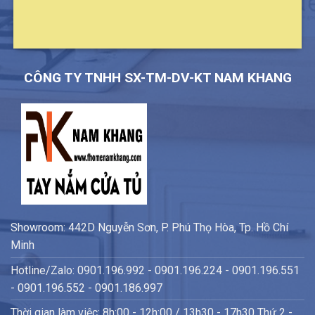
CÔNG TY TNHH SX-TM-DV-KT NAM KHANG
Showroom: 442D Nguyễn Sơn, P. Phú Thọ Hòa, Tp. Hồ Chí
Minh
Hotline/Zalo: 0901.196.992 - 0901.196.224 - 0901.196.551
- 0901.196.552 - 0901.186.997
Thời gian làm việc: 8h:00 - 12h:00 / 13h30 - 17h30 Thứ 2 -