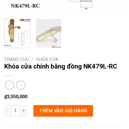
TRANG CHỦ
/
KHÓA CỬA
Khóa cửa chính bằng đồng NK479L-RC
₫
3,550,000
Khóa cửa chính bằng đồng NK479L-RC số lượng
THÊM VÀO GIỎ HÀNG