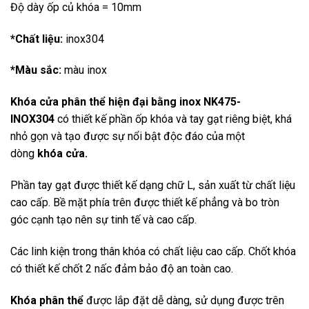
Độ dày ốp củ khóa = 10mm
*Chất liệu:
inox304
*Màu sắc:
màu inox
Khóa cửa phân thể hiện đại bằng inox NK475-
INOX304
có thiết kế phần ốp khóa và tay gạt riêng biệt, khá
nhỏ gọn và tạo được sự nổi bật độc đáo của một
dòng
khóa cửa.
Phần tay gạt được thiết kế dạng chữ L, sản xuất từ chất liệu
cao cấp. Bề mặt phía trên được thiết kế phẳng và bo tròn
góc cạnh tạo nên sự tinh tế và cao cấp.
Các linh kiện trong thân khóa có chất liệu cao cấp. Chốt khóa
có thiết kế chốt 2 nấc đảm bảo độ an toàn cao.
Khóa phân thể
được lắp đặt dễ dàng, sử dụng được trên