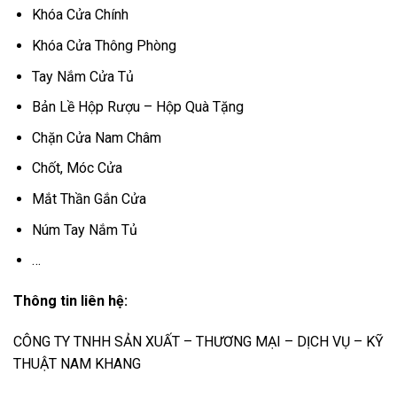
Khóa Cửa Chính
Khóa Cửa Thông Phòng
Tay Nắm Cửa Tủ
Bản Lề Hộp Rượu – Hộp Quà Tặng
Chặn Cửa Nam Châm
Chốt, Móc Cửa
Mắt Thần Gắn Cửa
Núm Tay Nắm Tủ
…
Thông tin liên hệ:
CÔNG TY TNHH SẢN XUẤT – THƯƠNG MẠI – DỊCH VỤ – KỸ
THUẬT NAM KHANG