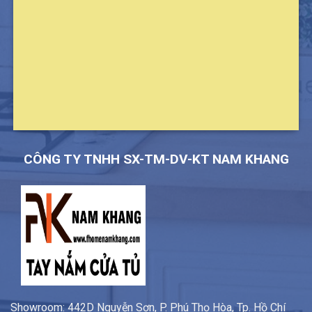
CÔNG TY TNHH SX-TM-DV-KT NAM KHANG
Showroom: 442D Nguyễn Sơn, P. Phú Thọ Hòa, Tp. Hồ Chí