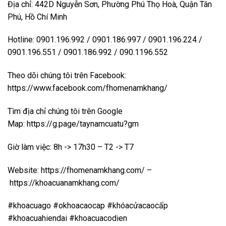
Địa chỉ: 442D Nguyễn Sơn, Phường Phú Thọ Hoà, Quận Tân
Phú, Hồ Chí Minh
Hotline: 0901.196.992 / 0901.186.997 / 0901.196.224 /
0901.196.551 / 0901.186.992 / 090.1196.552
Theo dõi chúng tôi trên Facebook:
https://www.facebook.com/fhomenamkhang/
Tìm địa chỉ chúng tôi trên Google
Map:
https://g.page/taynamcuatu?gm
Giờ làm việc: 8h -> 17h30 – T2 -> T7
Website:
https://fhomenamkhang.com/
–
https://khoacuanamkhang.com/
#khoacuago #okhoacaocap #khóacửacaocấp
#khoacuahiendai #khoacuacodien