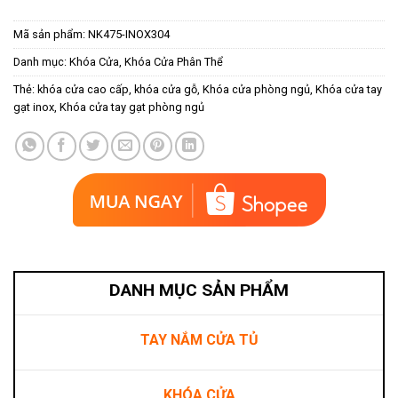
Mã sản phẩm:
NK475-INOX304
Danh mục:
Khóa Cửa
,
Khóa Cửa Phân Thể
Thẻ:
khóa cửa cao cấp
,
khóa cửa gỗ
,
Khóa cửa phòng ngủ
,
Khóa cửa tay
gạt inox
,
Khóa cửa tay gạt phòng ngủ
DANH MỤC SẢN PHẨM
TAY NẮM CỬA TỦ
KHÓA CỬA