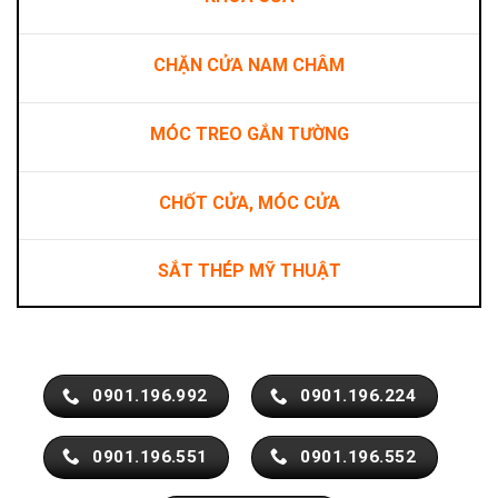
CHẶN CỬA NAM CHÂM
MÓC TREO GẮN TƯỜNG
CHỐT CỬA, MÓC CỬA
SẮT THÉP MỸ THUẬT
0901.196.992
0901.196.224
0901.196.551
0901.196.552