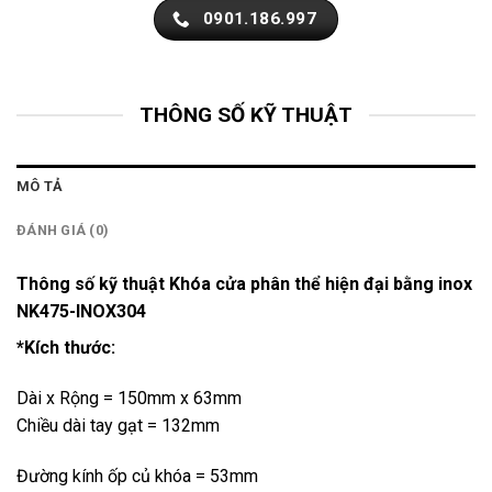
0901.186.997
THÔNG SỐ KỸ THUẬT
MÔ TẢ
ĐÁNH GIÁ (0)
Thông số kỹ thuật Khóa cửa phân thể hiện đại bằng inox
NK475-INOX304
*Kích thước:
Dài x Rộng = 150mm x 63mm
Chiều dài tay gạt = 132mm
Đường kính ốp củ khóa = 53mm