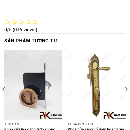
0/5
(0 Reviews)
SẢN PHẨM TƯƠNG TỰ
KHÓA ÂM
KHÓA CỬA SẢNH
Khóa cửa lùa dạng trơn không
Khóa cửa sảnh cổ điển hoàng gia