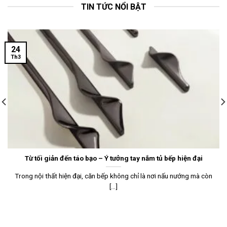
TIN TỨC NỔI BẬT
24
Th3
Từ tối giản đến táo bạo – Ý tưởng tay nắm tủ bếp hiện đại
Trong nội thất hiện đại, căn bếp không chỉ là nơi nấu nướng mà còn
[...]