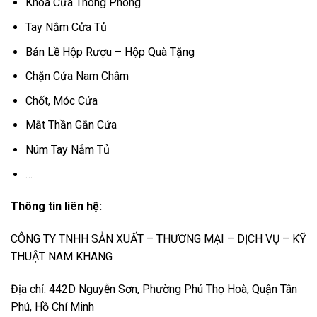
Khóa Cửa Thông Phòng
Tay Nắm Cửa Tủ
Bản Lề Hộp Rượu – Hộp Quà Tặng
Chặn Cửa Nam Châm
Chốt, Móc Cửa
Mắt Thần Gắn Cửa
Núm Tay Nắm Tủ
…
Thông tin liên hệ:
CÔNG TY TNHH SẢN XUẤT – THƯƠNG MẠI – DỊCH VỤ – KỸ
THUẬT NAM KHANG
Địa chỉ: 442D Nguyễn Sơn, Phường Phú Thọ Hoà, Quận Tân
Phú, Hồ Chí Minh