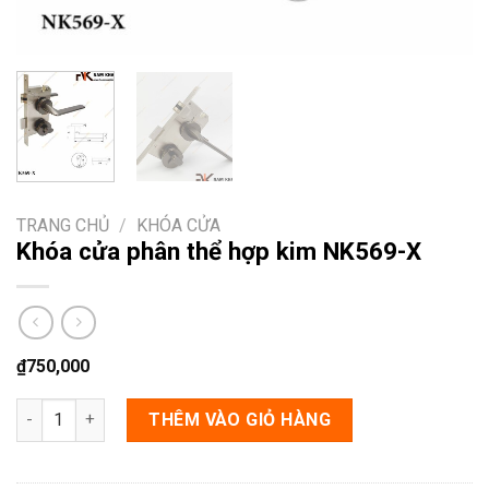
TRANG CHỦ
/
KHÓA CỬA
Khóa cửa phân thể hợp kim NK569-X
₫
750,000
Khóa cửa phân thể hợp kim NK569-X số lượng
THÊM VÀO GIỎ HÀNG