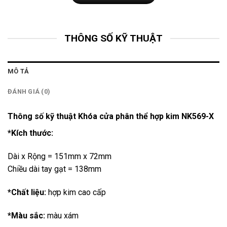
THÔNG SỐ KỸ THUẬT
MÔ TẢ
ĐÁNH GIÁ (0)
Thông số kỹ thuật Khóa cửa phân thể hợp kim NK569-X
*Kích thước:
Dài x Rộng = 151mm x 72mm
Chiều dài tay gạt = 138mm
*Chất liệu:
hợp kim cao cấp
*Màu sắc:
màu xám