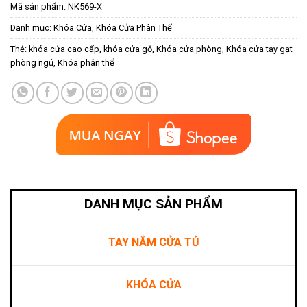
Mã sản phẩm:
NK569-X
Danh mục:
Khóa Cửa
,
Khóa Cửa Phân Thể
Thẻ:
khóa cửa cao cấp
,
khóa cửa gỗ
,
Khóa cửa phòng
,
Khóa cửa tay gạt
phòng ngủ
,
Khóa phân thể
DANH MỤC SẢN PHẨM
TAY NẮM CỬA TỦ
KHÓA CỬA