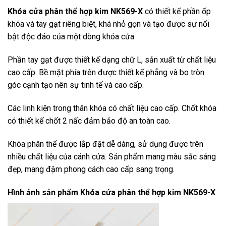
Khóa cửa phân thể hợp kim NK569-X
có thiết kế phần ốp
khóa và tay gạt riêng biệt, khá nhỏ gọn và tạo được sự nổi
bật độc đáo của một dòng khóa cửa.
Phần tay gạt được thiết kế dạng chữ L, sản xuất từ chất liệu
cao cấp. Bề mặt phía trên được thiết kế phẳng và bo tròn
góc cạnh tạo nên sự tinh tế và cao cấp.
Các linh kiện trong thân khóa có chất liệu cao cấp. Chốt khóa
có thiết kế chốt 2 nấc đảm bảo độ an toàn cao.
Khóa phân thể được lắp đặt dễ dàng, sử dụng được trên
nhiều chất liệu của cánh cửa. Sản phẩm mang màu sắc sáng
đẹp, mang đậm phong cách cao cấp sang trọng.
Hình ảnh sản phẩm
Khóa cửa phân thể hợp kim NK569-X