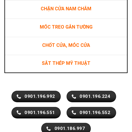
CHẶN CỬA NAM CHÂM
MÓC TREO GẮN TƯỜNG
CHỐT CỬA, MÓC CỬA
SẮT THÉP MỸ THUẬT
0901.196.992
0901.196.224
0901.196.551
0901.196.552
0901.186.997