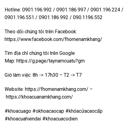
Hotline: 0901.196.992 / 0901.186.997 / 0901.196.224 /
0901.196.551 / 0901.186.992 / 090.1196.552
Theo dõi chúng tôi trên Facebook:
https://www.facebook.com/fhomenamkhang/
Tìm địa chỉ chúng tôi trên Google
Map:
https://g.page/taynamcuatu?gm
Giờ làm việc: 8h -> 17h30 – T2 -> T7
Website:
https://fhomenamkhang.com/
–
https://khoacuanamkhang.com/
#khoacuago #okhoacaocap #khóacửacaocấp
#khoacuahiendai #khoacuacodien