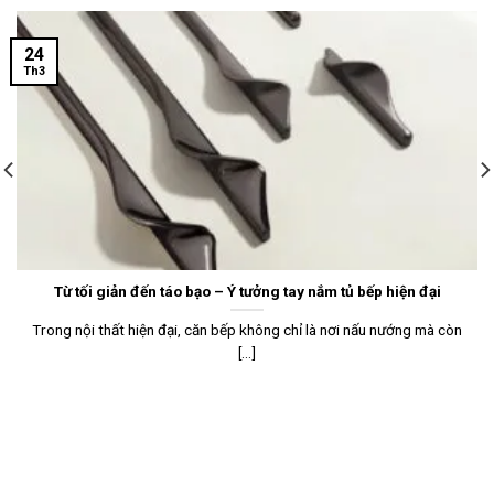
24
Th3
Từ tối giản đến táo bạo – Ý tưởng tay nắm tủ bếp hiện đại
Trong nội thất hiện đại, căn bếp không chỉ là nơi nấu nướng mà còn
[...]