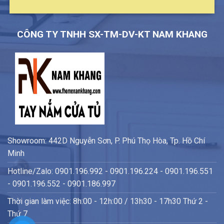
CÔNG TY TNHH SX-TM-DV-KT NAM KHANG
Showroom: 442D Nguyễn Sơn, P. Phú Thọ Hòa, Tp. Hồ Chí
Minh
Hotline/Zalo: 0901.196.992 - 0901.196.224 - 0901.196.551
- 0901.196.552 - 0901.186.997
Thời gian làm việc: 8h:00 - 12h:00 / 13h30 - 17h30 Thứ 2 -
Thứ 7