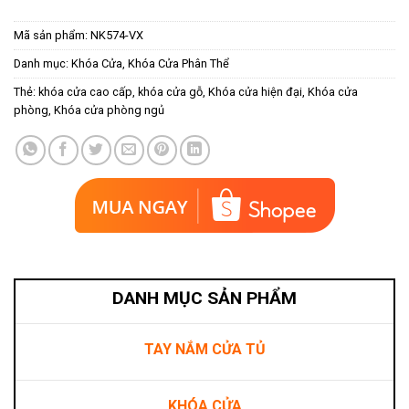
Mã sản phẩm:
NK574-VX
Danh mục:
Khóa Cửa
,
Khóa Cửa Phân Thể
Thẻ:
khóa cửa cao cấp
,
khóa cửa gỗ
,
Khóa cửa hiện đại
,
Khóa cửa
phòng
,
Khóa cửa phòng ngủ
DANH MỤC SẢN PHẨM
TAY NẮM CỬA TỦ
KHÓA CỬA