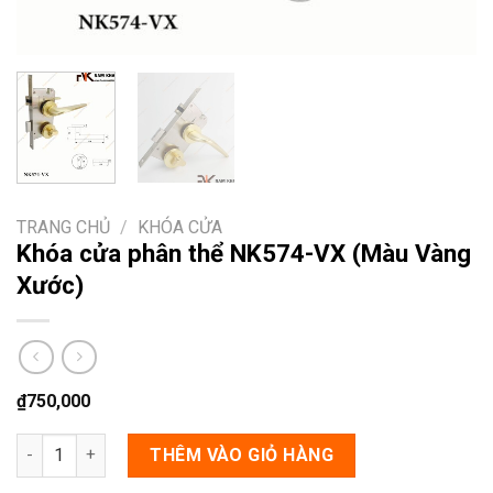
TRANG CHỦ
/
KHÓA CỬA
Khóa cửa phân thể NK574-VX (Màu Vàng
Xước)
₫
750,000
Khóa cửa phân thể NK574-VX (Màu Vàng Xước) số lượng
THÊM VÀO GIỎ HÀNG