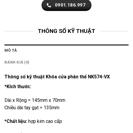
0901.186.997
THÔNG SỐ KỸ THUẬT
MÔ TẢ
ĐÁNH GIÁ (0)
Thông số kỹ thuật Khóa cửa phân thể NK574-VX
*Kích thước:
Dài x Rộng = 145mm x 70mm
Chiều dài tay gạt = 135mm
*Chất liệu:
hợp kim cao cấp