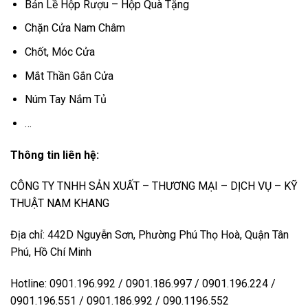
Bản Lề Hộp Rượu – Hộp Quà Tặng
Chặn Cửa Nam Châm
Chốt, Móc Cửa
Mắt Thần Gắn Cửa
Núm Tay Nắm Tủ
…
Thông tin liên hệ:
CÔNG TY TNHH SẢN XUẤT – THƯƠNG MẠI – DỊCH VỤ – KỸ
THUẬT NAM KHANG
Địa chỉ: 442D Nguyễn Sơn, Phường Phú Thọ Hoà, Quận Tân
Phú, Hồ Chí Minh
Hotline: 0901.196.992 / 0901.186.997 / 0901.196.224 /
0901.196.551 / 0901.186.992 / 090.1196.552