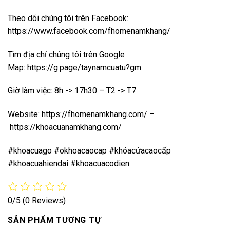
Theo dõi chúng tôi trên Facebook:
https://www.facebook.com/fhomenamkhang/
Tìm địa chỉ chúng tôi trên Google
Map:
https://g.page/taynamcuatu?gm
Giờ làm việc: 8h -> 17h30 – T2 -> T7
Website:
https://fhomenamkhang.com/
–
https://khoacuanamkhang.com/
#khoacuago #okhoacaocap #khóacửacaocấp
#khoacuahiendai #khoacuacodien
0/5
(0 Reviews)
SẢN PHẨM TƯƠNG TỰ