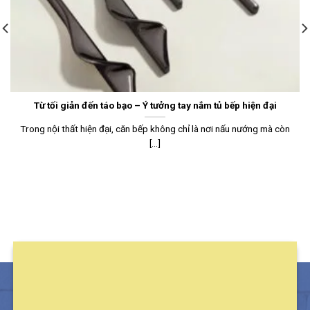
Từ tối giản đến táo bạo – Ý tưởng tay nắm tủ bếp hiện đại
Trong nội thất hiện đại, căn bếp không chỉ là nơi nấu nướng mà còn
[...]