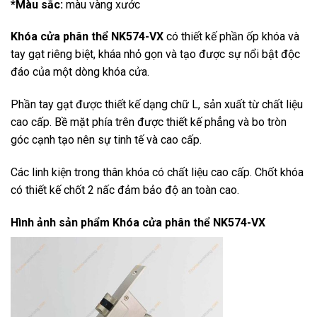
*Màu sắc:
màu vàng xước
Khóa cửa phân thể NK574-VX
có thiết kế phần ốp khóa và
tay gạt riêng biệt, kháa nhỏ gọn và tạo được sự nổi bật độc
đáo của một dòng khóa cửa.
Phần tay gạt được thiết kế dạng chữ L, sản xuất từ chất liệu
cao cấp. Bề mặt phía trên được thiết kế phẳng và bo tròn
góc cạnh tạo nên sự tinh tế và cao cấp.
Các linh kiện trong thân khóa có chất liệu cao cấp. Chốt khóa
có thiết kế chốt 2 nấc đảm bảo độ an toàn cao.
Hình ảnh sản phẩm
Khóa cửa phân thể NK574-VX