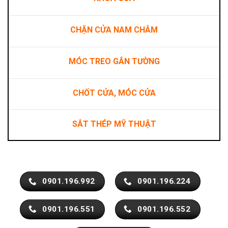
CHẶN CỬA NAM CHÂM
MÓC TREO GẮN TƯỜNG
CHỐT CỬA, MÓC CỬA
SẮT THÉP MỸ THUẬT
0901.196.992
0901.196.224
0901.196.551
0901.196.552