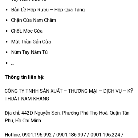
Bản Lề Hộp Rượu – Hộp Quà Tặng
Chặn Cửa Nam Châm
Chốt, Móc Cửa
Mắt Thần Gắn Cửa
Núm Tay Nắm Tủ
…
Thông tin liên hệ:
CÔNG TY TNHH SẢN XUẤT – THƯƠNG MẠI – DỊCH VỤ – KỸ
THUẬT NAM KHANG
Địa chỉ: 442D Nguyễn Sơn, Phường Phú Thọ Hoà, Quận Tân
Phú, Hồ Chí Minh
Hotline: 0901.196.992 / 0901.186.997 / 0901.196.224 /