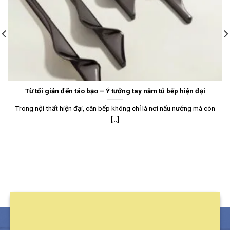
Từ tối giản đến táo bạo – Ý tưởng tay nắm tủ bếp hiện đại
Trong nội thất hiện đại, căn bếp không chỉ là nơi nấu nướng mà còn
[...]