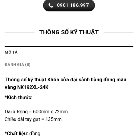
0901.186.997
THÔNG SỐ KỸ THUẬT
MÔ TẢ
ĐÁNH GIÁ (0)
Thông số kỹ thuật Khóa cửa đại sảnh bằng đồng màu
vàng NK192XL-24K
*Kích thước:
Dài x Rộng = 600mm x 72mm
Chiều dài tay gạt = 135mm
*Chất liệu:
đồng