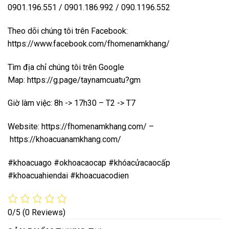
0901.196.551 / 0901.186.992 / 090.1196.552
Theo dõi chúng tôi trên Facebook:
https://www.facebook.com/fhomenamkhang/
Tìm địa chỉ chúng tôi trên Google
Map:
https://g.page/taynamcuatu?gm
Giờ làm việc: 8h -> 17h30 – T2 -> T7
Website:
https://fhomenamkhang.com/
–
https://khoacuanamkhang.com/
#khoacuago #okhoacaocap #khóacửacaocấp
#khoacuahiendai #khoacuacodien
0/5
(0 Reviews)