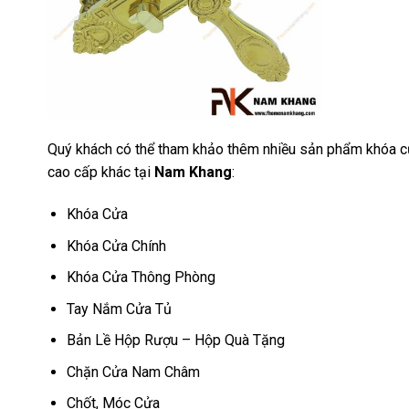
Quý khách có thể tham khảo thêm nhiều sản phẩm khóa cử
cao cấp khác tại
Nam Khang
:
Khóa Cửa
Khóa Cửa Chính
Khóa Cửa Thông Phòng
Tay Nắm Cửa Tủ
Bản Lề Hộp Rượu – Hộp Quà Tặng
Chặn Cửa Nam Châm
Chốt, Móc Cửa