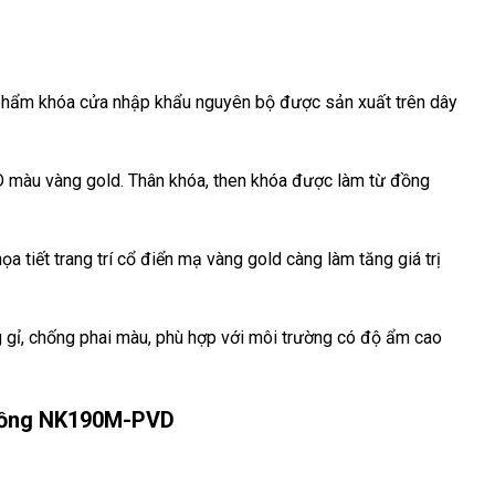
phẩm khóa cửa nhập khẩu nguyên bộ được sản xuất trên dây
D màu vàng gold. Thân khóa, then khóa được làm từ đồng
 tiết trang trí cổ điển mạ vàng gold càng làm tăng giá trị
ỉ, chống phai màu, phù hợp với môi trường có độ ẩm cao
đồng NK190M-PVD