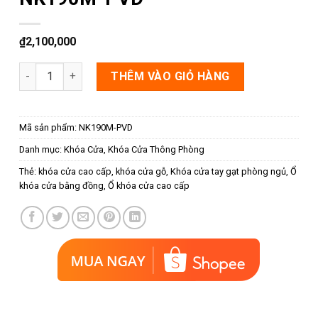
₫
2,100,000
Khóa cửa phòng bằng đồng NK190M-PVD số lượng
THÊM VÀO GIỎ HÀNG
Mã sản phẩm:
NK190M-PVD
Danh mục:
Khóa Cửa
,
Khóa Cửa Thông Phòng
Thẻ:
khóa cửa cao cấp
,
khóa cửa gỗ
,
Khóa cửa tay gạt phòng ngủ
,
Ổ
khóa cửa bằng đồng
,
Ổ khóa cửa cao cấp