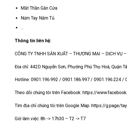
Mắt Thần Gắn Cửa
Núm Tay Nắm Tủ
…
Thông tin liên hệ:
CÔNG TY TNHH SẢN XUẤT – THƯƠNG MẠI – DỊCH VỤ 
Địa chỉ: 442D Nguyễn Sơn, Phường Phú Thọ Hoà, Quận Tâ
Hotline: 0901.196.992 / 0901.186.997 / 0901.196.224 /
Theo dõi chúng tôi trên Facebook: https://www.faceb
Tìm địa chỉ chúng tôi trên Google Map:
https://g.page/t
Giờ làm việc: 8h -> 17h30 – T2 -> T7