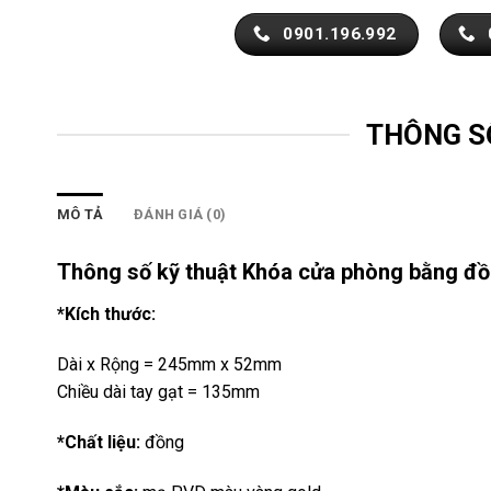
0901.196.992
THÔNG S
MÔ TẢ
ĐÁNH GIÁ (0)
Thông số kỹ thuật Khóa cửa phòng bằng 
*Kích thước:
Dài x Rộng = 245mm x 52mm
Chiều dài tay gạt = 135mm
*Chất liệu:
đồng