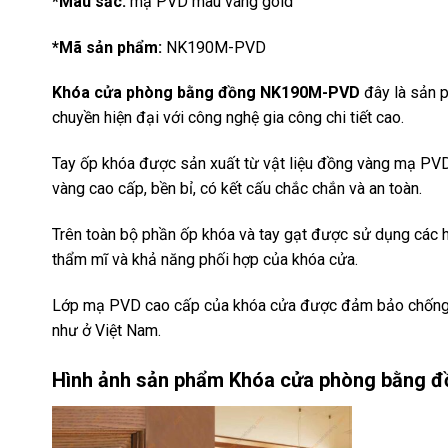
*Màu sắc:
mạ PVD màu vàng gold
*Mã sản phẩm:
NK190M-PVD
Khóa cửa phòng bằng đồng NK190M-PVD
đây là sản 
chuyền hiện đại với công nghệ gia công chi tiết cao.
Tay ốp khóa được sản xuất từ vật liệu đồng vàng mạ PV
vàng cao cấp, bền bỉ, có kết cấu chắc chắn và an toàn.
Trên toàn bộ phần ốp khóa và tay gạt được sử dụng các họa
thẩm mĩ và khả năng phối hợp của khóa cửa.
Lớp mạ PVD cao cấp của khóa cửa được đảm bảo chống g
như ở Việt Nam.
Hình ảnh sản phẩm
Khóa cửa phòng bằng 