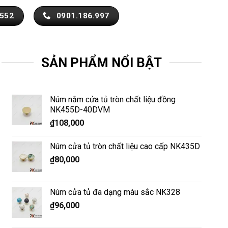
.552
0901.186.997
SẢN PHẨM NỔI BẬT
Núm nắm cửa tủ tròn chất liệu đồng
NK455D-40DVM
₫
108,000
Núm cửa tủ tròn chất liệu cao cấp NK435D
₫
80,000
Núm cửa tủ đa dạng màu sắc NK328
₫
96,000