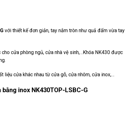
-G
với thiết kế đơn giản, tay nắm tròn như quả đấm vừa tay
 cho cửa phòng ngủ, cửa nhà vệ sinh,…Khóa NK430 được
ng.
t liệu cửa khác nhau từ cửa gỗ, cửa nhôm, cửa inox,…
ơn bằng inox NK430TOP-LSBC-G