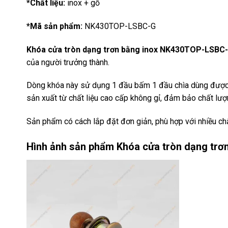
*Chất liệu:
inox + gỗ
*Mã sản phẩm:
NK430TOP-LSBC-G
Khóa cửa tròn dạng trơn bằng inox NK430TOP-LSBC
của người trưởng thành.
Dòng khóa này sử dụng 1 đầu bấm 1 đầu chìa dùng được
sản xuất từ chất liệu cao cấp không gỉ, đảm bảo chất lượ
Sản phẩm có cách lắp đặt đơn giản, phù hợp với nhiều chấ
Hình ảnh sản phẩm
Khóa cửa tròn dạng tr