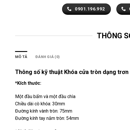
0901.196.992
THÔNG S
MÔ TẢ
ĐÁNH GIÁ (0)
Thông số kỹ thuật Khóa cửa tròn dạng tr
*Kích thước:
Một đầu bấm và một đầu chìa
Chiều dài cò khóa: 30mm
Đường kính vành tròn: 75mm
Đường kính tay nắm tròn: 54mm