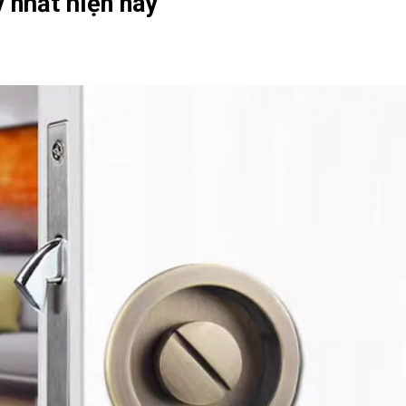
 nhất hiện nay