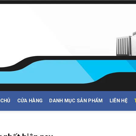
 CHỦ
CỬA HÀNG
DANH MỤC SẢN PHẨM
LIÊN HỆ