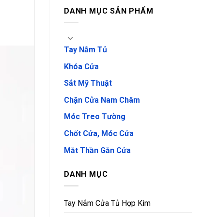
DANH MỤC SẢN PHẨM
Tay Nắm Tủ
Khóa Cửa
Sắt Mỹ Thuật
Chặn Cửa Nam Châm
Móc Treo Tường
Chốt Cửa, Móc Cửa
Mắt Thần Gắn Cửa
DANH MỤC
Tay Nắm Cửa Tủ Hợp Kim