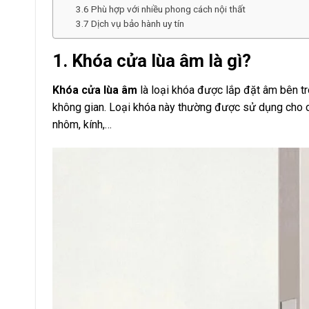
3.6 Phù hợp với nhiều phong cách nội thất
3.7 Dịch vụ bảo hành uy tín
1.
Khóa cửa lùa âm là gì?
Khóa cửa lùa âm
là loại khóa được lắp đặt âm bên tro
không gian. Loại khóa này thường được sử dụng cho cửa
nhôm, kính,…