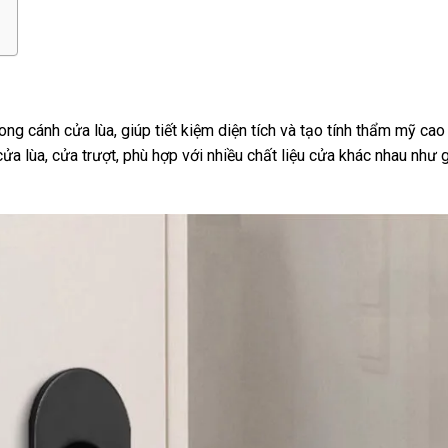
ng cánh cửa lùa, giúp tiết kiệm diện tích và tạo tính thẩm mỹ cao
 lùa, cửa trượt, phù hợp với nhiều chất liệu cửa khác nhau như g