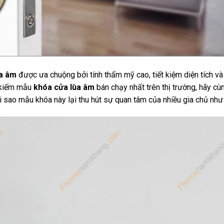
ùa âm
được ưa chuộng bởi tính thẩm mỹ cao, tiết kiệm diện tích v
m kiếm mẫu
khóa cửa lùa âm
bán chạy nhất trên thị trường, hãy cùn
ại sao mẫu khóa này lại thu hút sự quan tâm của nhiều gia chủ như