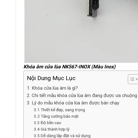
Khóa âm cửa lùa NK567-INOX (Màu Inox)
Nội Dung Mục Lục
1. Khóa cửa lùa âm là gì?
2. Chi tiết mẫu khóa cửa lùa âm đang được ưa chuộng
3. Lý do mẫu khóa cửa lùa âm được bán chạy
3.1 Thiết kế đẹp, sang trọng
3.2 Tăng cường bảo mật
3.3 Độ bền cao
3.4 Giá thành hợp lý
3.5 Dễ dàng lắp đặt và sử dụng