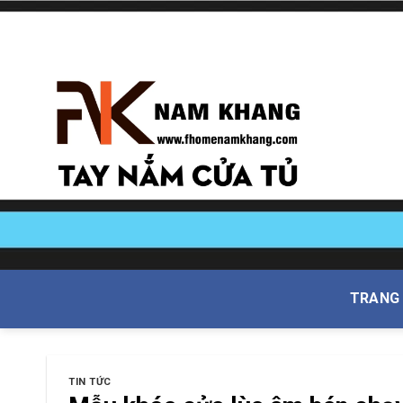
Skip
to
content
TRANG
TIN TỨC