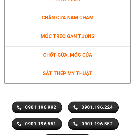
CHẶN CỬA NAM CHÂM
MÓC TREO GẮN TƯỜNG
CHỐT CỬA, MÓC CỬA
SẮT THÉP MỸ THUẬT
0901.196.992
0901.196.224
0901.196.551
0901.196.552