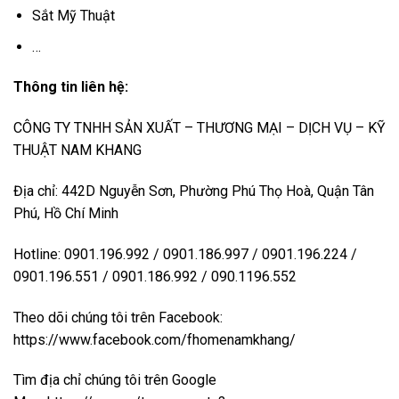
Sắt Mỹ Thuật
…
Thông tin liên hệ:
CÔNG TY TNHH SẢN XUẤT – THƯƠNG MẠI – DỊCH VỤ – KỸ
THUẬT NAM KHANG
Địa chỉ: 442D Nguyễn Sơn, Phường Phú Thọ Hoà, Quận Tân
Phú, Hồ Chí Minh
Hotline: 0901.196.992 / 0901.186.997 / 0901.196.224 /
0901.196.551 / 0901.186.992 / 090.1196.552
Theo dõi chúng tôi trên Facebook:
https://www.facebook.com/fhomenamkhang/
Tìm địa chỉ chúng tôi trên Google