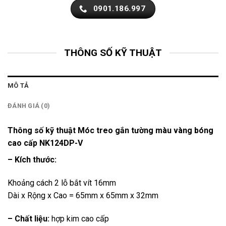
0901.186.997
THÔNG SỐ KỸ THUẬT
MÔ TẢ
ĐÁNH GIÁ (0)
Thông số kỹ thuật Móc treo gắn tường màu vàng bóng
cao cấp NK124DP-V
– Kích thước:
Khoảng cách 2 lỗ bắt vít 16mm
Dài x Rộng x Cao = 65mm x 65mm x 32mm
– Chất liệu:
hợp kim cao cấp