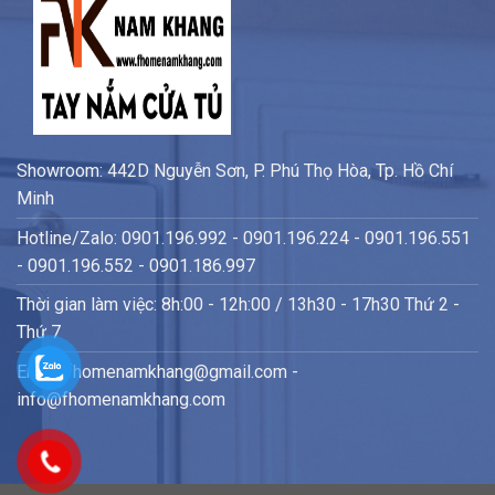
Showroom: 442D Nguyễn Sơn, P. Phú Thọ Hòa, Tp. Hồ Chí
Minh
Hotline/Zalo: 0901.196.992 - 0901.196.224 - 0901.196.551
- 0901.196.552 - 0901.186.997
Thời gian làm việc: 8h:00 - 12h:00 / 13h30 - 17h30 Thứ 2 -
Thứ 7
Email: fhomenamkhang@gmail.com -
info@fhomenamkhang.com