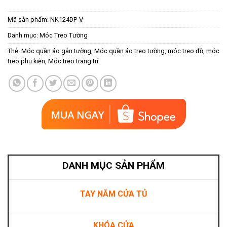
Mã sản phẩm:
NK124DP-V
Danh mục:
Móc Treo Tường
Thẻ:
Móc quần áo gắn tường
,
Móc quần áo treo tường
,
móc treo đồ
,
móc
treo phụ kiện
,
Móc treo trang trí
DANH MỤC SẢN PHẨM
TAY NẮM CỬA TỦ
KHÓA CỬA