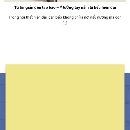
Từ tối giản đến táo bạo – Ý tưởng tay nắm tủ bếp hiện đại
Trong nội thất hiện đại, căn bếp không chỉ là nơi nấu nướng mà còn
[...]