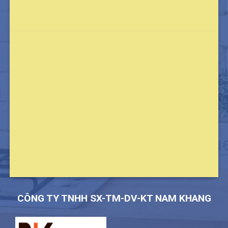
CÔNG TY TNHH SX-TM-DV-KT NAM KHANG