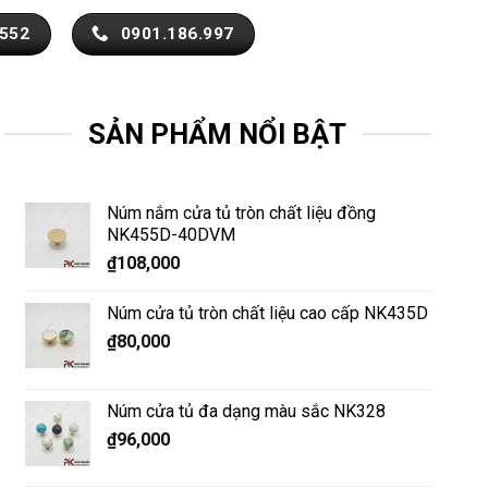
.552
0901.186.997
SẢN PHẨM NỔI BẬT
Núm nắm cửa tủ tròn chất liệu đồng
NK455D-40DVM
₫
108,000
Núm cửa tủ tròn chất liệu cao cấp NK435D
₫
80,000
Núm cửa tủ đa dạng màu sắc NK328
₫
96,000