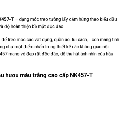
K457-T
– dạng móc treo tường lấy cảm hứng theo kiểu đầu
và độ hoàn thiện bề mặt độc đáo.
để treo móc các vật dụng, quần áo, túi xách,… còn mang tính
ng như một điểm nhấn trong thiết kế các không gian nội
K457 mang vẻ đẹp rất độc đáo, dễ thu hút ánh nhìn của hầu
ầu hươu màu trắng cao cấp NK457-T