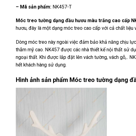
– Mã sản phẩm:
NK457-T
Móc treo tường dạng đầu hươu màu trắng cao cấp N
hươu, đây là một dạng móc treo cao cấp với cả chất liệu 
Dòng móc treo này ngoài việc đảm bảo khả năng chịu lực 
thẫm mỹ cao. NK457 được các nhà thiết kế nội thất sử dụ
ngoại thất. Khi được lắp đặt lên vách tường, vách gỗ,.. N
hết khách hàng sử dụng.
Hình ảnh sản phẩm
Móc treo tường dạng đ