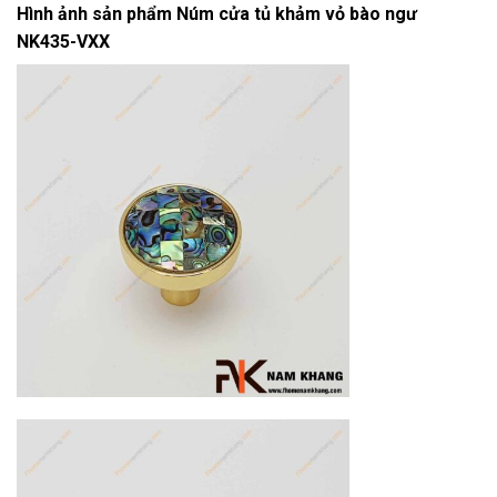
Hình ảnh sản phẩm
Núm cửa tủ khảm vỏ bào ngư
NK435-VXX