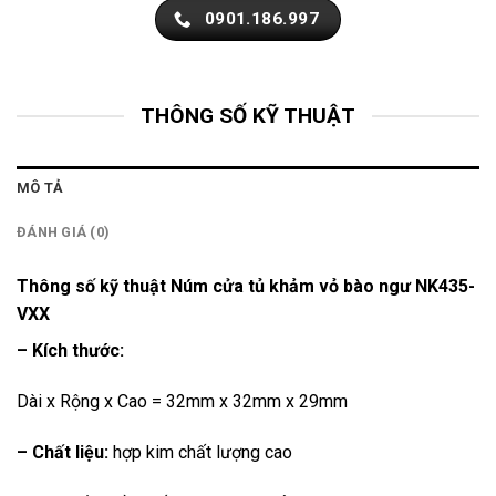
0901.186.997
THÔNG SỐ KỸ THUẬT
MÔ TẢ
ĐÁNH GIÁ (0)
Thông số kỹ thuật Núm cửa tủ khảm vỏ bào ngư NK435-
VXX
– Kích thước:
Dài x Rộng x Cao = 32mm x 32mm x 29mm
– Chất liệu:
hợp kim chất lượng cao