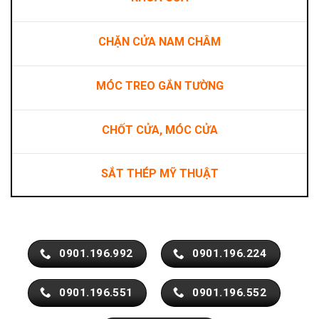
CHẶN CỬA NAM CHÂM
MÓC TREO GẮN TƯỜNG
CHỐT CỬA, MÓC CỬA
SẮT THÉP MỸ THUẬT
0901.196.992
0901.196.224
0901.196.551
0901.196.552