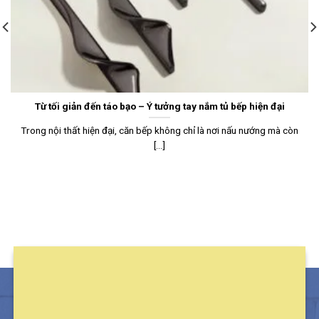
Từ tối giản đến táo bạo – Ý tưởng tay nắm tủ bếp hiện đại
Trong nội thất hiện đại, căn bếp không chỉ là nơi nấu nướng mà còn
[...]