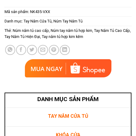
Mã sản phẩm:
NK435-VXX
Danh mục:
Tay Nắm Cửa Tủ
,
Núm Tay Nắm Tủ
Thẻ:
Núm nắm tủ cao cấp
,
Núm tay nắm tủ hợp kim
,
Tay Nắm Tủ Cao Cấp
,
Tay Nắm Tủ Hiện Đại
,
Tay nắm tủ hợp kim kẽm
DANH MỤC SẢN PHẨM
TAY NẮM CỬA TỦ
KHÓA CỬA