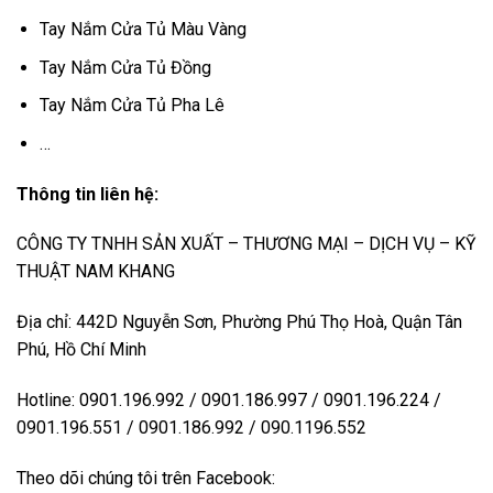
Tay Nắm Cửa Tủ Màu Vàng
Tay Nắm Cửa Tủ Đồng
Tay Nắm Cửa Tủ Pha Lê
…
Thông tin liên hệ:
CÔNG TY TNHH SẢN XUẤT – THƯƠNG MẠI – DỊCH VỤ – KỸ
THUẬT NAM KHANG
Địa chỉ: 442D Nguyễn Sơn, Phường Phú Thọ Hoà, Quận Tân
Phú, Hồ Chí Minh
Hotline: 0901.196.992 / 0901.186.997 / 0901.196.224 /
0901.196.551 / 0901.186.992 / 090.1196.552
Theo dõi chúng tôi trên Facebook: