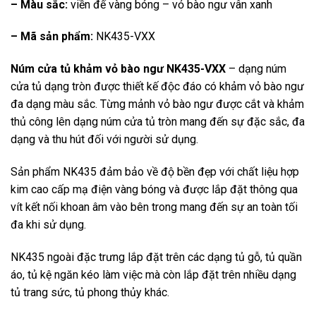
– Màu sắc:
viền đế vàng bóng – vỏ bào ngư vân xanh
– Mã sản phẩm:
NK435-VXX
Núm cửa tủ khảm vỏ bào ngư NK435-VXX
– dạng núm
cửa tủ dạng tròn được thiết kế độc đáo có khảm vỏ bào ngư
đa dạng màu sắc. Từng mảnh vỏ bào ngư được cắt và khảm
thủ công lên dạng núm cửa tủ tròn mang đến sự đặc sắc, đa
dạng và thu hút đối với người sử dụng.
Sản phẩm NK435 đảm bảo về độ bền đẹp với chất liệu hợp
kim cao cấp mạ điện vàng bóng và được lắp đặt thông qua
vít kết nối khoan âm vào bên trong mang đến sự an toàn tối
đa khi sử dụng.
NK435 ngoài đặc trưng lắp đặt trên các dạng tủ gỗ, tủ quần
áo, tủ kệ ngăn kéo làm việc mà còn lắp đặt trên nhiều dạng
tủ trang sức, tủ phong thủy khác.