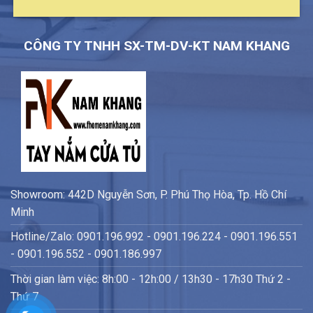
CÔNG TY TNHH SX-TM-DV-KT NAM KHANG
Showroom: 442D Nguyễn Sơn, P. Phú Thọ Hòa, Tp. Hồ Chí
Minh
Hotline/Zalo: 0901.196.992 - 0901.196.224 - 0901.196.551
- 0901.196.552 - 0901.186.997
Thời gian làm việc: 8h:00 - 12h:00 / 13h30 - 17h30 Thứ 2 -
Thứ 7