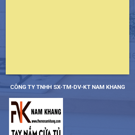
CÔNG TY TNHH SX-TM-DV-KT NAM KHANG