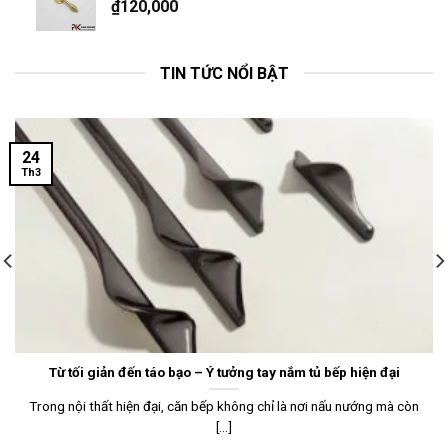
₫
120,000
TIN TỨC NỔI BẬT
24
Th3
Từ tối giản đến táo bạo – Ý tưởng tay nắm tủ bếp hiện đại
Trong nội thất hiện đại, căn bếp không chỉ là nơi nấu nướng mà còn
[...]