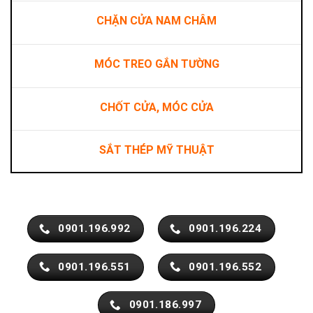
CHẶN CỬA NAM CHÂM
MÓC TREO GẮN TƯỜNG
CHỐT CỬA, MÓC CỬA
SẮT THÉP MỸ THUẬT
0901.196.992
0901.196.224
0901.196.551
0901.196.552
0901.186.997