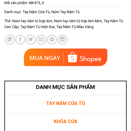
Mã sản phẩm:
NK415_V
Danh mục:
Tay Nắm Cửa Tủ
,
Núm Tay Nắm Tủ
Thẻ:
Núm tay nắm tủ hợp kim
,
Núm tay nắm tủ hợp kim kẽm
,
Tay Nắm Tủ
Cao Cấp
,
Tay Nắm Tủ Hiện Đại
,
Tay Nắm Tủ Màu Vàng
DANH MỤC SẢN PHẨM
TAY NẮM CỬA TỦ
KHÓA CỬA