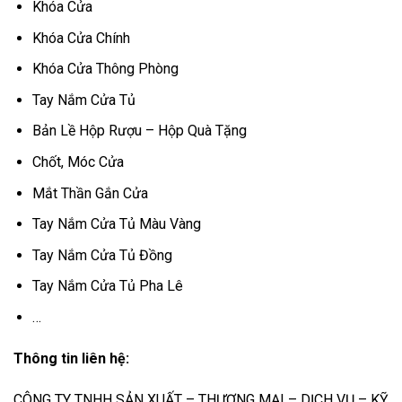
Khóa Cửa
Khóa Cửa Chính
Khóa Cửa Thông Phòng
Tay Nắm Cửa Tủ
Bản Lề Hộp Rượu – Hộp Quà Tặng
Chốt, Móc Cửa
Mắt Thần Gắn Cửa
Tay Nắm Cửa Tủ Màu Vàng
Tay Nắm Cửa Tủ Đồng
Tay Nắm Cửa Tủ Pha Lê
…
Thông tin liên hệ:
CÔNG TY TNHH SẢN XUẤT – THƯƠNG MẠI – DỊCH VỤ – KỸ