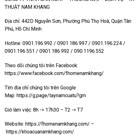
THUẬT NAM KHANG
Địa chỉ: 442D Nguyễn Sơn, Phường Phú Thọ Hoà, Quận Tân
Phú, Hồ Chí Minh
Hotline: 0901.196.992 / 0901.186.997 / 0901.196.224 /
0901.196.551 / 0901.186.992 / 090.1196.552
Theo dõi chúng tôi trên Facebook:
https://www.facebook.com/fhomenamkhang/
Tìm địa chỉ chúng tôi trên Google
Map:
https://g.page/taynamcuatu?gm
Giờ làm việc: 8h -> 17h30 – T2 -> T7
Website:
https://fhomenamkhang.com/
–
https://khoacuanamkhang.com/