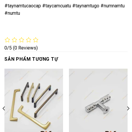
#taynamtucaocap #taycamcuatu #taynamtugo #numnamtu
#numtu
0/5
(0 Reviews)
SẢN PHẨM TƯƠNG TỰ