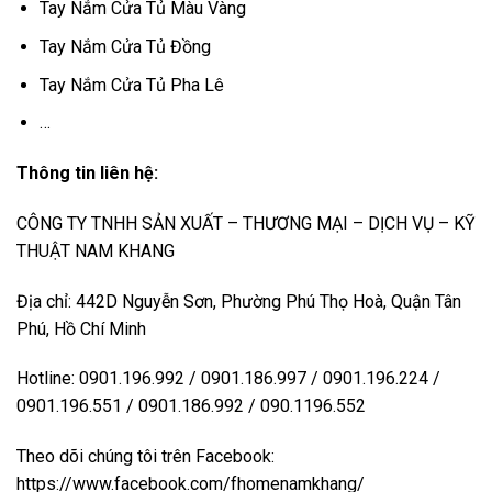
Tay Nắm Cửa Tủ Màu Vàng
Tay Nắm Cửa Tủ Đồng
Tay Nắm Cửa Tủ Pha Lê
…
Thông tin liên hệ:
CÔNG TY TNHH SẢN XUẤT – THƯƠNG MẠI – DỊCH VỤ – KỸ
THUẬT NAM KHANG
Địa chỉ: 442D Nguyễn Sơn, Phường Phú Thọ Hoà, Quận Tân
Phú, Hồ Chí Minh
Hotline: 0901.196.992 / 0901.186.997 / 0901.196.224 /
0901.196.551 / 0901.186.992 / 090.1196.552
Theo dõi chúng tôi trên Facebook:
https://www.facebook.com/fhomenamkhang/