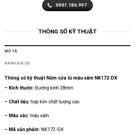
0901.186.997
THÔNG SỐ KỸ THUẬT
MÔ TẢ
ĐÁNH GIÁ (0)
Thông số kỹ thuật Núm cửa tủ màu xám NK172-DX
– Kích thước:
Đường kính 28mm
– Chất liệu:
hợp kim chất lượng cao
– Màu sắc:
màu xám
– Mã sản phẩm:
NK172-DX