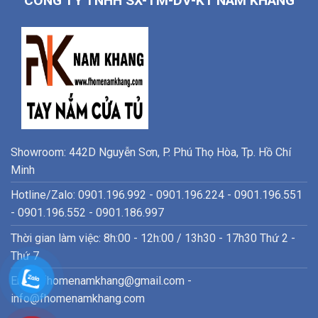
CÔNG TY TNHH SX-TM-DV-KT NAM KHANG
Showroom: 442D Nguyễn Sơn, P. Phú Thọ Hòa, Tp. Hồ Chí
Minh
Hotline/Zalo: 0901.196.992 - 0901.196.224 - 0901.196.551
- 0901.196.552 - 0901.186.997
Thời gian làm việc: 8h:00 - 12h:00 / 13h30 - 17h30 Thứ 2 -
Thứ 7
Email: fhomenamkhang@gmail.com -
info@fhomenamkhang.com