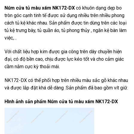
Núm cửa tủ màu xám NK172-DX
có khuôn dạng dẹp bo
tròn góc cạnh tinh tế được sử dụng nhiều trên nhiều phong
cách tủ kệ khác nhau. Sản phẩm được tin dùng trên các loại
tủ kệ trưng bày, tủ quần áo, tủ phong thủy , ngăn kệ bàn làm
việc,…
Với chất liệu hợp kim được gia công trên dây chuyền hiện
đại, có độ bền cao, chịu được lực kéo tốt và cho cảm giác
cầm nắm cực kỳ thoải mái.
NK172-DX có thể phối hợp trên nhiều màu sắc gỗ khác nhau
và được lắp đặt khá dễ dàng .Sản phẩm đã bao gồm vít giữ.
Hình ảnh sản phẩm
Núm cửa tủ màu xám NK172-DX