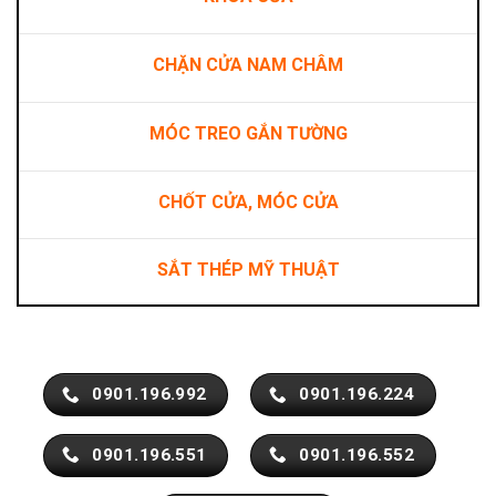
CHẶN CỬA NAM CHÂM
MÓC TREO GẮN TƯỜNG
CHỐT CỬA, MÓC CỬA
SẮT THÉP MỸ THUẬT
0901.196.992
0901.196.224
0901.196.551
0901.196.552