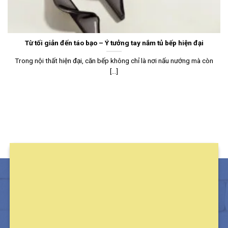
Từ tối giản đến táo bạo – Ý tưởng tay nắm tủ bếp hiện đại
Trong nội thất hiện đại, căn bếp không chỉ là nơi nấu nướng mà còn
[...]