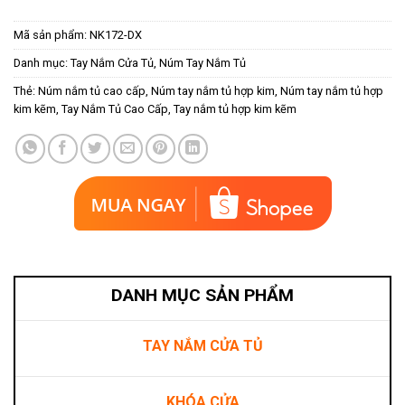
Mã sản phẩm:
NK172-DX
Danh mục:
Tay Nắm Cửa Tủ
,
Núm Tay Nắm Tủ
Thẻ:
Núm nắm tủ cao cấp
,
Núm tay nắm tủ hợp kim
,
Núm tay nắm tủ hợp
kim kẽm
,
Tay Nắm Tủ Cao Cấp
,
Tay nắm tủ hợp kim kẽm
DANH MỤC SẢN PHẨM
TAY NẮM CỬA TỦ
KHÓA CỬA