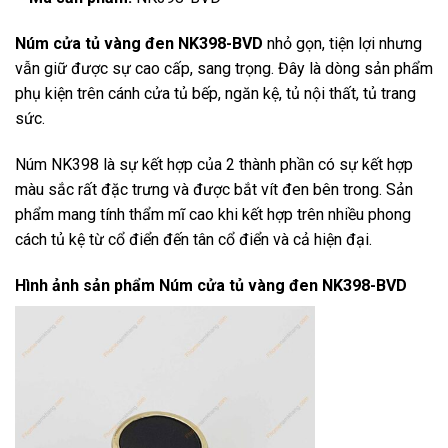
Núm cửa tủ vàng đen NK398-BVD
nhỏ gọn, tiện lợi nhưng
vẫn giữ được sự cao cấp, sang trọng. Đây là dòng sản phẩm
phụ kiện trên cánh cửa tủ bếp, ngăn kệ, tủ nội thất, tủ trang
sức.
Núm NK398 là sự kết hợp của 2 thành phần có sự kết hợp
màu sắc rất đặc trưng và được bắt vít đen bên trong. Sản
phẩm mang tính thẩm mĩ cao khi kết hợp trên nhiều phong
cách tủ kệ từ cổ điển đến tân cổ điển và cả hiện đại.
Hình ảnh sản phẩm
Núm cửa tủ vàng đen NK398-BVD