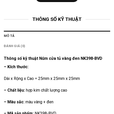
THÔNG SỐ KỸ THUẬT
MÔ TẢ
ĐÁNH GIÁ (0)
Thông số kỹ thuật Núm cửa tủ vàng đen NK398-BVD
– Kích thước:
Dài x Rộng x Cao = 25mm x 25mm x 25mm
– Chất liệu:
hợp kim chất lượng cao
– Màu sắc:
màu vàng + đen
– Mã sản phẩm:
NK398-BVD