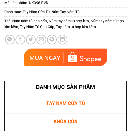
Mã sản phẩm:
NK398-BVD
Danh mục:
Tay Nắm Cửa Tủ
,
Núm Tay Nắm Tủ
Thẻ:
Núm nắm tủ cao cấp
,
Núm tay nắm tủ hợp kim
,
Núm tay nắm tủ hợp
kim kẽm
,
Tay Nắm Tủ Cao Cấp
,
Tay nắm tủ hợp kim kẽm
DANH MỤC SẢN PHẨM
TAY NẮM CỬA TỦ
KHÓA CỬA