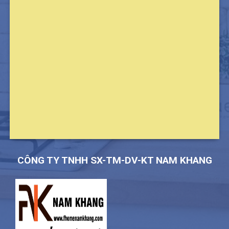
CÔNG TY TNHH SX-TM-DV-KT NAM KHANG