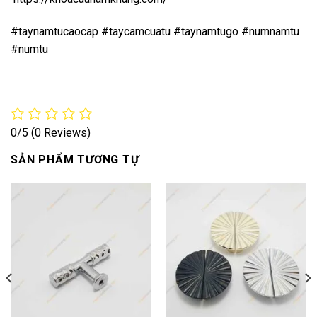
#taynamtucaocap #taycamcuatu #taynamtugo #numnamtu
#numtu
0/5
(0 Reviews)
SẢN PHẨM TƯƠNG TỰ