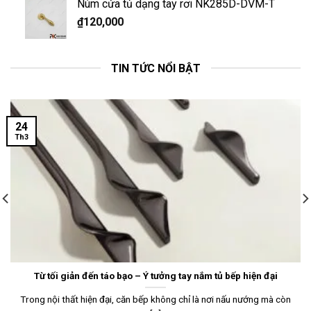
Núm cửa tủ dạng tay rơi NK285D-DVM-T
₫
120,000
TIN TỨC NỔI BẬT
24
Th3
Từ tối giản đến táo bạo – Ý tưởng tay nắm tủ bếp hiện đại
Trong nội thất hiện đại, căn bếp không chỉ là nơi nấu nướng mà còn