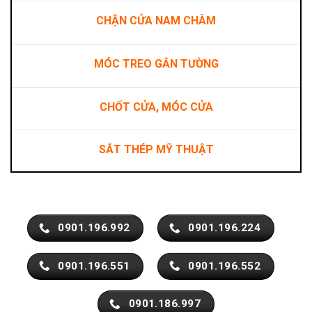
CHẶN CỬA NAM CHÂM
MÓC TREO GẮN TƯỜNG
CHỐT CỬA, MÓC CỬA
SẮT THÉP MỸ THUẬT
0901.196.992
0901.196.224
0901.196.551
0901.196.552
0901.186.997