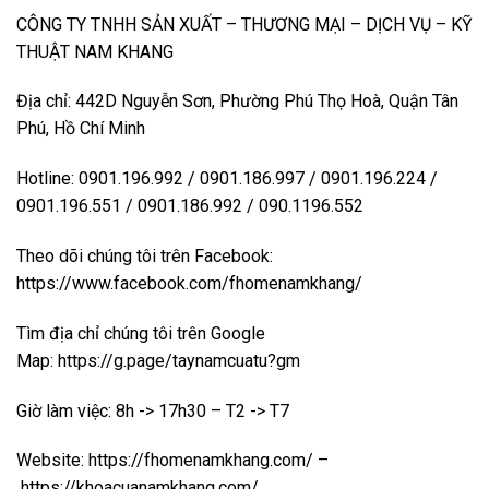
CÔNG TY TNHH SẢN XUẤT – THƯƠNG MẠI – DỊCH VỤ – KỸ
THUẬT NAM KHANG
Địa chỉ: 442D Nguyễn Sơn, Phường Phú Thọ Hoà, Quận Tân
Phú, Hồ Chí Minh
Hotline: 0901.196.992 / 0901.186.997 / 0901.196.224 /
0901.196.551 / 0901.186.992 / 090.1196.552
Theo dõi chúng tôi trên Facebook:
https://www.facebook.com/fhomenamkhang/
Tìm địa chỉ chúng tôi trên Google
Map:
https://g.page/taynamcuatu?gm
Giờ làm việc: 8h -> 17h30 – T2 -> T7
Website:
https://fhomenamkhang.com/
–
https://khoacuanamkhang.com/