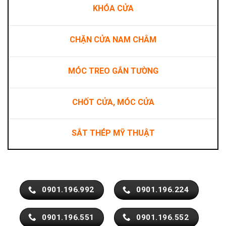
KHÓA CỬA
CHẶN CỬA NAM CHÂM
MÓC TREO GẮN TƯỜNG
CHỐT CỬA, MÓC CỬA
SẮT THÉP MỸ THUẬT
0901.196.992
0901.196.224
0901.196.551
0901.196.552