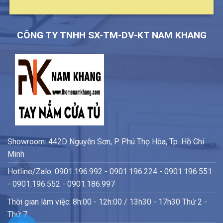
CÔNG TY TNHH SX-TM-DV-KT NAM KHANG
Showroom: 442D Nguyễn Sơn, P. Phú Thọ Hòa, Tp. Hồ Chí
Minh
Hotline/Zalo: 0901.196.992 - 0901.196.224 - 0901.196.551
- 0901.196.552 - 0901.186.997
Thời gian làm việc: 8h:00 - 12h:00 / 13h30 - 17h30 Thứ 2 -
Thứ 7