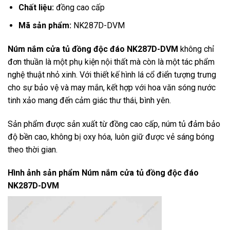
Chất liệu:
đồng cao cấp
Mã sản phẩm:
NK287D-DVM
Núm nắm cửa tủ đồng độc đáo NK287D-DVM
không chỉ
đơn thuần là một phụ kiện nội thất mà còn là một tác phẩm
nghệ thuật nhỏ xinh. Với thiết kế hình lá cổ điển tượng trưng
cho sự bảo vệ và may mắn, kết hợp với hoa văn sóng nước
tinh xảo mang đến cảm giác thư thái, bình yên.
Sản phẩm được sản xuất từ đồng cao cấp, núm tủ đảm bảo
độ bền cao, không bị oxy hóa, luôn giữ được vẻ sáng bóng
theo thời gian.
Hình ảnh sản phẩm
Núm nắm cửa tủ đồng độc đáo
NK287D-DVM