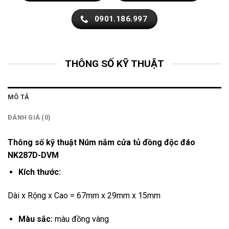
0901.186.997
THÔNG SỐ KỸ THUẬT
MÔ TẢ
ĐÁNH GIÁ (0)
Thông số kỹ thuật Núm nắm cửa tủ đồng độc đáo
NK287D-DVM
Kích thước:
Dài x Rộng x Cao = 67mm x 29mm x 15mm
Màu sắc:
màu đồng vàng