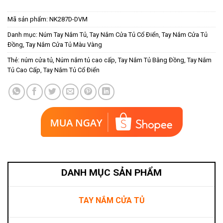
Mã sản phẩm:
NK287D-DVM
Danh mục:
Núm Tay Nắm Tủ
,
Tay Nắm Cửa Tủ Cổ Điển
,
Tay Nắm Cửa Tủ
Đồng
,
Tay Nắm Cửa Tủ Màu Vàng
Thẻ:
núm cửa tủ
,
Núm nắm tủ cao cấp
,
Tay Nắm Tủ Bằng Đồng
,
Tay Nắm
Tủ Cao Cấp
,
Tay Nắm Tủ Cổ Điển
DANH MỤC SẢN PHẨM
TAY NẮM CỬA TỦ