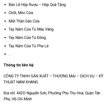
Bản Lề Hộp Rượu – Hộp Quà Tặng
Chốt, Móc Cửa
Mắt Thần Gắn Cửa
Tay Nắm Cửa Tủ Màu Vàng
Tay Nắm Cửa Tủ Đồng
Tay Nắm Cửa Tủ Pha Lê
…
Thông tin liên hệ:
CÔNG TY TNHH SẢN XUẤT – THƯƠNG MẠI – DỊCH VỤ – KỸ
THUẬT NAM KHANG
Địa chỉ: 442D Nguyễn Sơn, Phường Phú Thọ Hoà, Quận Tân
Phú, Hồ Chí Minh