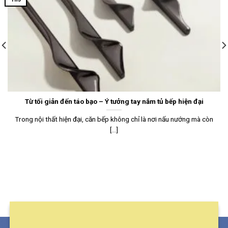
Từ tối giản đến táo bạo – Ý tưởng tay nắm tủ bếp hiện đại
Trong nội thất hiện đại, căn bếp không chỉ là nơi nấu nướng mà còn
[...]