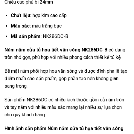
Chiều cao phủ bì 24mm
Chất liệu:
hợp kim cao cấp
Màu sắc:
màu trắng bạc
Mã sản phẩm:
NK286DC-B
Núm nắm cửa tủ họa tiết vân sóng NK286DC-B
có dạng
tròn nhỏ gọn, phù hợp với nhiều phong cách thiết kế tủ kệ.
Bề mặt núm phối hợp hoa văn sóng và được đính pha lê tạo
điểm nhấn cho sản phẩm, góp phần tạo nên không gian
sang trọng.
Sản phẩm NK286DC có nhiều kích thước gồm cả núm tròn
và tay nắm với nhiều màu sắc mang lại nhiều sự lựa chọn
cho quý khách hàng.
Hình ảnh sản phẩm
Núm nắm cửa tủ họa tiết vân sóng