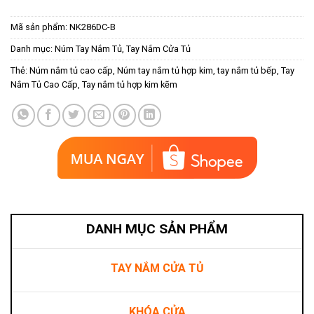
Mã sản phẩm:
NK286DC-B
Danh mục:
Núm Tay Nắm Tủ
,
Tay Nắm Cửa Tủ
Thẻ:
Núm nắm tủ cao cấp
,
Núm tay nắm tủ hợp kim
,
tay nắm tủ bếp
,
Tay
Nắm Tủ Cao Cấp
,
Tay nắm tủ hợp kim kẽm
DANH MỤC SẢN PHẨM
TAY NẮM CỬA TỦ
KHÓA CỬA