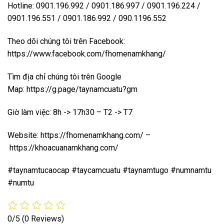
Hotline: 0901.196.992 / 0901.186.997 / 0901.196.224 /
0901.196.551 / 0901.186.992 / 090.1196.552
Theo dõi chúng tôi trên Facebook:
https://www.facebook.com/fhomenamkhang/
Tìm địa chỉ chúng tôi trên Google
Map:
https://g.page/taynamcuatu?gm
Giờ làm việc: 8h -> 17h30 – T2 -> T7
Website:
https://fhomenamkhang.com/
–
https://khoacuanamkhang.com/
#taynamtucaocap #taycamcuatu #taynamtugo #numnamtu
#numtu
0/5
(0 Reviews)