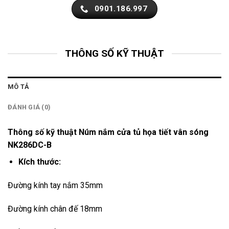
0901.186.997
THÔNG SỐ KỸ THUẬT
MÔ TẢ
ĐÁNH GIÁ (0)
Thông số kỹ thuật Núm nắm cửa tủ họa tiết vân sóng
NK286DC-B
Kích thước:
Đường kính tay nắm 35mm
Đường kính chân đế 18mm