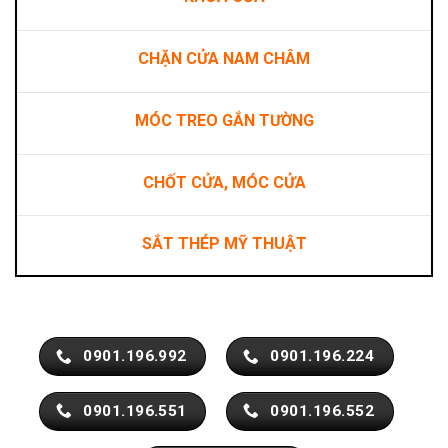
CHẶN CỬA NAM CHÂM
MÓC TREO GẮN TƯỜNG
CHỐT CỬA, MÓC CỬA
SẮT THÉP MỸ THUẬT
0901.196.992
0901.196.224
0901.196.551
0901.196.552