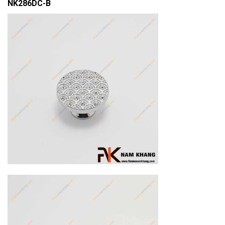
NK286DC-B