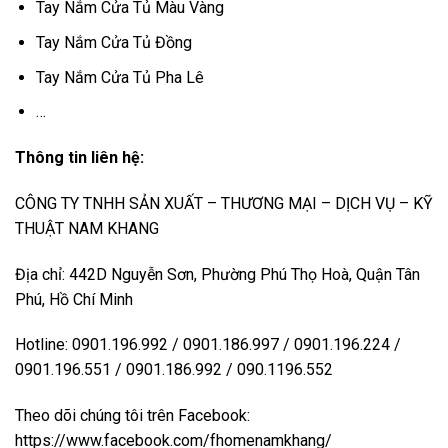
Tay Nắm Cửa Tủ Màu Vàng
Tay Nắm Cửa Tủ Đồng
Tay Nắm Cửa Tủ Pha Lê
…
Thông tin liên hệ:
CÔNG TY TNHH SẢN XUẤT – THƯƠNG MẠI – DỊCH VỤ – KỸ
THUẬT NAM KHANG
Địa chỉ: 442D Nguyễn Sơn, Phường Phú Thọ Hoà, Quận Tân
Phú, Hồ Chí Minh
Hotline: 0901.196.992 / 0901.186.997 / 0901.196.224 /
0901.196.551 / 0901.186.992 / 090.1196.552
Theo dõi chúng tôi trên Facebook:
https://www.facebook.com/fhomenamkhang/