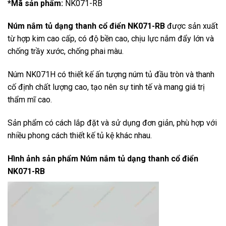
*Mã sản phẩm:
NK071-RB
Núm nắm tủ dạng thanh cổ điển NK071-RB
được sản xuất
từ hợp kim cao cấp, có độ bền cao, chịu lực nắm đẩy lớn và
chống trầy xước, chống phai màu.
Núm NK071H có thiết kế ấn tượng núm tủ đầu tròn và thanh
cố định chất lượng cao, tạo nên sự tinh tế và mang giá trị
thẩm mĩ cao.
Sản phẩm có cách lắp đặt và sử dụng đơn giản, phù hợp với
nhiều phong cách thiết kế tủ kệ khác nhau.
Hình ảnh sản phẩm
Núm nắm tủ dạng thanh cổ điển
NK071-RB