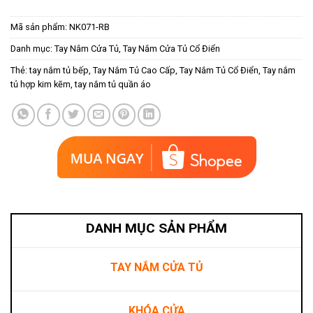
Mã sản phẩm:
NK071-RB
Danh mục:
Tay Nắm Cửa Tủ
,
Tay Nắm Cửa Tủ Cổ Điển
Thẻ:
tay nắm tủ bếp
,
Tay Nắm Tủ Cao Cấp
,
Tay Nắm Tủ Cổ Điển
,
Tay nắm
tủ hợp kim kẽm
,
tay nắm tủ quần áo
DANH MỤC SẢN PHẨM
TAY NẮM CỬA TỦ
KHÓA CỬA