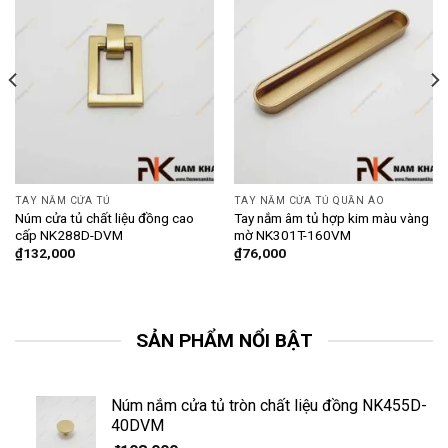
TAY NẮM CỬA TỦ
TAY NẮM CỬA TỦ QUẦN ÁO
Núm cửa tủ chất liệu đồng cao
Tay nắm âm tủ hợp kim màu vàng
cấp NK288D-DVM
mờ NK301T-160VM
₫
132,000
₫
76,000
SẢN PHẨM NỔI BẬT
Núm nắm cửa tủ tròn chất liệu đồng NK455D-
40DVM