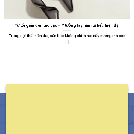
Từ tối giản đến táo bạo – Ý tưởng tay nắm tủ bếp hiện đại
Trong nội thất hiện đại, căn bếp không chỉ là nơi nấu nướng mà còn
[...]