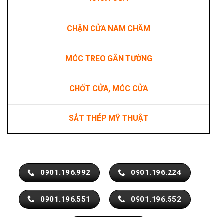
CHẶN CỬA NAM CHÂM
MÓC TREO GẮN TƯỜNG
CHỐT CỬA, MÓC CỬA
SẮT THÉP MỸ THUẬT
0901.196.992
0901.196.224
0901.196.551
0901.196.552