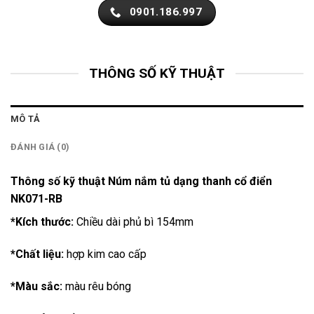
0901.186.997
THÔNG SỐ KỸ THUẬT
MÔ TẢ
ĐÁNH GIÁ (0)
Thông số kỹ thuật Núm nắm tủ dạng thanh cổ điển
NK071-RB
*Kích thước:
Chiều dài phủ bì 154mm
*Chất liệu:
hợp kim cao cấp
*Màu sắc:
màu rêu bóng