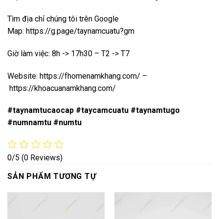
Tìm địa chỉ chúng tôi trên Google
Map:
https://g.page/taynamcuatu?gm
Giờ làm việc: 8h -> 17h30 – T2 -> T7
Website:
https://fhomenamkhang.com/
–
https://khoacuanamkhang.com/
#taynamtucaocap #taycamcuatu #taynamtugo
#numnamtu #numtu
0/5
(0 Reviews)
SẢN PHẨM TƯƠNG TỰ