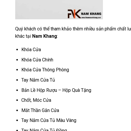
Quý khách có thể tham khảo thêm nhiều sản phẩm chất lư
khác tại
Nam Khang
:
Khóa Cửa
Khóa Cửa Chính
Khóa Cửa Thông Phòng
Tay Nắm Cửa Tủ
Bản Lề Hộp Rượu – Hộp Quà Tặng
Chốt, Móc Cửa
Mắt Thần Gắn Cửa
Tay Nắm Cửa Tủ Màu Vàng
Tay Nắm Cửa Tủ Đồng