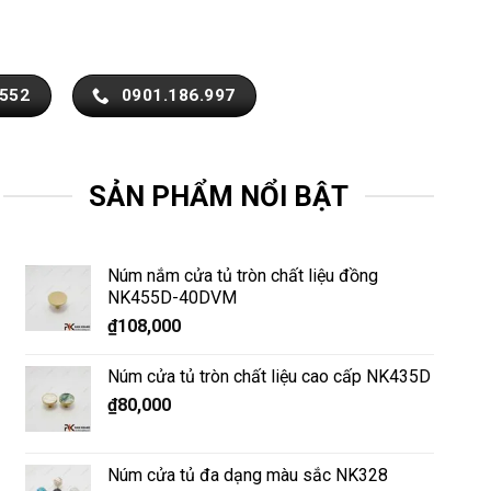
.552
0901.186.997
SẢN PHẨM NỔI BẬT
Núm nắm cửa tủ tròn chất liệu đồng
NK455D-40DVM
₫
108,000
Núm cửa tủ tròn chất liệu cao cấp NK435D
₫
80,000
Núm cửa tủ đa dạng màu sắc NK328