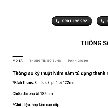
0901.196.992
THÔNG S
MÔ TẢ
THÔNG TIN BỔ SUNG
ĐÁNH GIÁ (0)
Thông số kỹ thuật Núm nắm tủ dạng thanh
*Kích thước:
Chiều dài phủ bì 122mm
Chiều dài phủ bì 182mm
*Chất liệu:
hợp kim cao cấp