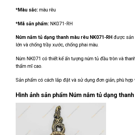
*Màu sắc:
màu rêu
*Mã sản phẩm:
NK071-RH
Núm nắm tủ dạng thanh màu rêu NK071-RH
được sản x
lớn và chống trầy xước, chống phai màu.
Núm NK071 có thiết kế ấn tượng núm tủ đầu tròn và thanh 
thẩm mĩ cao.
Sản phẩm có cách lắp đặt và sử dụng đơn giản, phù hợp vớ
Hình ảnh sản phẩm
Núm nắm tủ dạng thanh