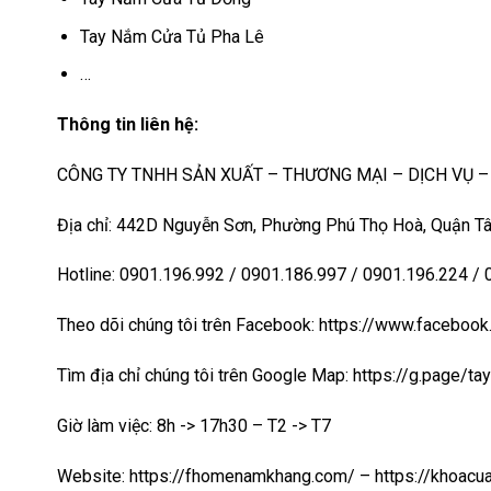
Tay Nắm Cửa Tủ Pha Lê
…
Thông tin liên hệ:
CÔNG TY TNHH SẢN XUẤT – THƯƠNG MẠI – DỊCH VỤ 
Địa chỉ: 442D Nguyễn Sơn, Phường Phú Thọ Hoà, Quận Tâ
Hotline: 0901.196.992 / 0901.186.997 / 0901.196.224 /
Theo dõi chúng tôi trên Facebook: https://www.faceb
Tìm địa chỉ chúng tôi trên Google Map:
https://g.page/t
Giờ làm việc: 8h -> 17h30 – T2 -> T7
Website:
https://fhomenamkhang.com/
–
https://khoac