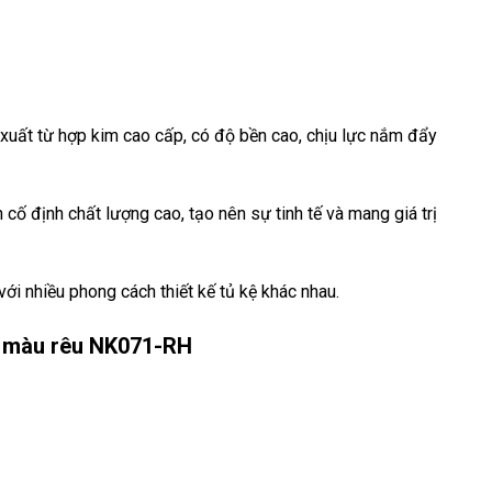
uất từ hợp kim cao cấp, có độ bền cao, chịu lực nắm đẩy
cố định chất lượng cao, tạo nên sự tinh tế và mang giá trị
i nhiều phong cách thiết kế tủ kệ khác nhau.
 màu rêu NK071-RH