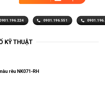
0901.196.224
0901.196.551
0901.196
Ố KỸ THUẬT
 màu rêu NK071-RH