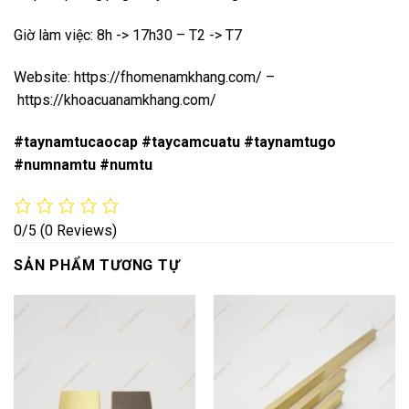
Giờ làm việc: 8h -> 17h30 – T2 -> T7
Website:
https://fhomenamkhang.com/
–
https://khoacuanamkhang.com/
#taynamtucaocap #taycamcuatu #taynamtugo
#numnamtu #numtu
0/5
(0 Reviews)
SẢN PHẨM TƯƠNG TỰ