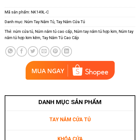
Mã sản phẩm:
NK149L-C
Danh mục:
Núm Tay Nắm Tủ
,
Tay Nắm Cửa Tủ
Thẻ:
núm cửa tủ
,
Núm nắm tủ cao cấp
,
Núm tay nắm tủ hợp kim
,
Núm tay
nắm tủ hợp kim kẽm
,
Tay Nắm Tủ Cao Cấp
DANH MỤC SẢN PHẨM
TAY NẮM CỬA TỦ
KHÓA CỬA