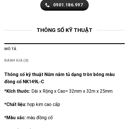
0901.186.997
THÔNG SỐ KỸ THUẬT
MÔ TẢ
ĐÁNH GIÁ (0)
Thông số kỹ thuật Núm nắm tủ dạng tròn bóng màu
đồng cổ NK149L-C
*Kích thước:
Dài x Rộng x Cao= 32mm x 32m x 25mm
*Chất liệu:
hợp kim cao cấp
*Màu sắc:
màu đồng cổ