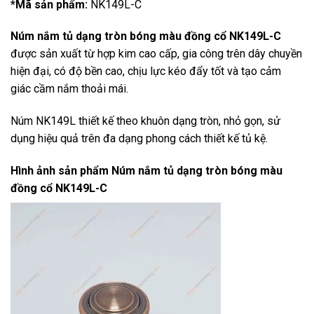
*Mã sản phẩm:
NK149L-C
Núm nắm tủ dạng tròn bóng màu đồng cổ NK149L-C
được sản xuất từ hợp kim cao cấp, gia công trên dây chuyền
hiện đại, có độ bền cao, chịu lực kéo đẩy tốt và tạo cảm
giác cầm nắm thoải mái.
Núm NK149L thiết kế theo khuôn dạng tròn, nhỏ gọn, sử
dụng hiệu quả trên đa dạng phong cách thiết kế tủ kệ.
Hình ảnh sản phẩm
Núm nắm tủ dạng tròn bóng màu
đồng cổ NK149L-C