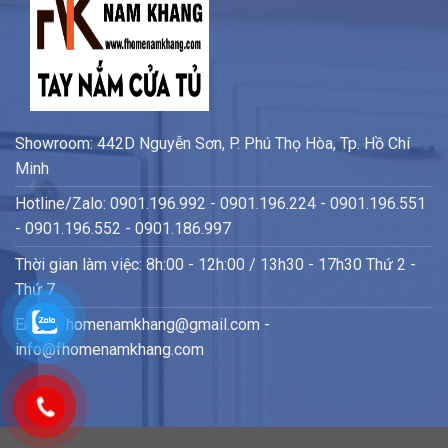
Showroom: 442D Nguyễn Sơn, P. Phú Thọ Hòa, Tp. Hồ Chí
Minh
Hotline/Zalo: 0901.196.992 - 0901.196.224 - 0901.196.551
- 0901.196.552 - 0901.186.997
Thời gian làm việc: 8h:00 - 12h:00 / 13h30 - 17h30 Thứ 2 -
Thứ 7
Email: fhomenamkhang@gmail.com -
info@fhomenamkhang.com