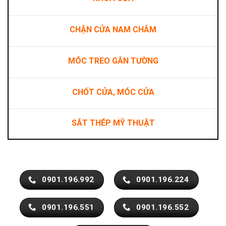
CHẶN CỬA NAM CHÂM
MÓC TREO GẮN TƯỜNG
CHỐT CỬA, MÓC CỬA
SẮT THÉP MỸ THUẬT
0901.196.992
0901.196.224
0901.196.551
0901.196.552