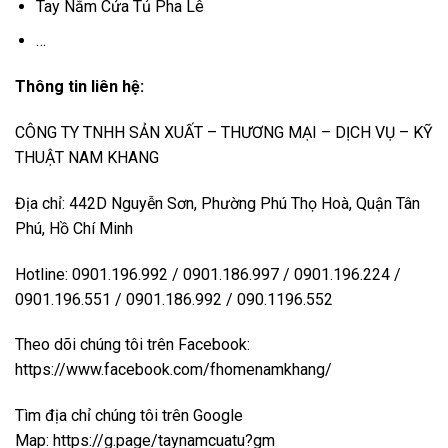
Tay Nắm Cửa Tủ Pha Lê
…
Thông tin liên hệ:
CÔNG TY TNHH SẢN XUẤT – THƯƠNG MẠI – DỊCH VỤ – KỸ
THUẬT NAM KHANG
Địa chỉ: 442D Nguyễn Sơn, Phường Phú Thọ Hoà, Quận Tân
Phú, Hồ Chí Minh
Hotline: 0901.196.992 / 0901.186.997 / 0901.196.224 /
0901.196.551 / 0901.186.992 / 090.1196.552
Theo dõi chúng tôi trên Facebook:
https://www.facebook.com/fhomenamkhang/
Tìm địa chỉ chúng tôi trên Google
Map:
https://g.page/taynamcuatu?gm