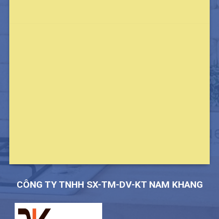
CÔNG TY TNHH SX-TM-DV-KT NAM KHANG