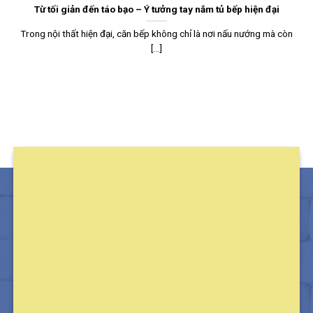
Từ tối giản đến táo bạo – Ý tưởng tay nắm tủ bếp hiện đại
Trong nội thất hiện đại, căn bếp không chỉ là nơi nấu nướng mà còn
[...]