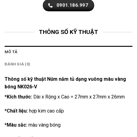
0901.186.997
THÔNG SỐ KỸ THUẬT
MÔ TẢ
ĐÁNH GIÁ (0)
Thông số kỹ thuật Núm nắm tủ dạng vuông màu vàng
bóng NK026-V
*Kích thước:
Dài x Rộng x Cao = 27mm x 27mm x 26mm
*Chất liệu:
hợp kim cao cấp
*Màu sắc:
màu vàng bóng