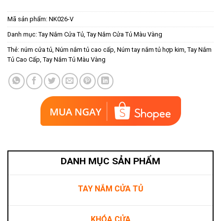
Mã sản phẩm:
NK026-V
Danh mục:
Tay Nắm Cửa Tủ
,
Tay Nắm Cửa Tủ Màu Vàng
Thẻ:
núm cửa tủ
,
Núm nắm tủ cao cấp
,
Núm tay nắm tủ hợp kim
,
Tay Nắm
Tủ Cao Cấp
,
Tay Nắm Tủ Màu Vàng
DANH MỤC SẢN PHẨM
TAY NẮM CỬA TỦ
KHÓA CỬA