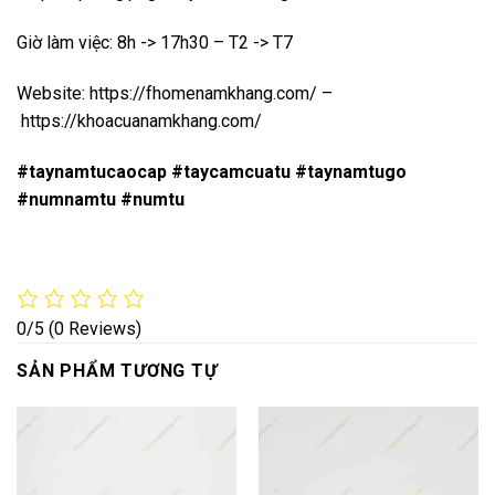
Giờ làm việc: 8h -> 17h30 – T2 -> T7
Website:
https://fhomenamkhang.com/
–
https://khoacuanamkhang.com/
#taynamtucaocap #taycamcuatu #taynamtugo
#numnamtu #numtu
0/5
(0 Reviews)
SẢN PHẨM TƯƠNG TỰ