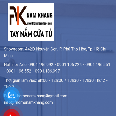
Showroom: 442D Nguyễn Sơn, P. Phú Thọ Hòa, Tp. Hồ Chí
Minh
Hotline/Zalo: 0901.196.992 - 0901.196.224 - 0901.196.551
- 0901.196.552 - 0901.186.997
Thời gian làm việc: 8h:00 - 12h:00 / 13h30 - 17h30 Thứ 2 -
Thứ 7
Email: fhomenamkhang@gmail.com -
info@fhomenamkhang.com