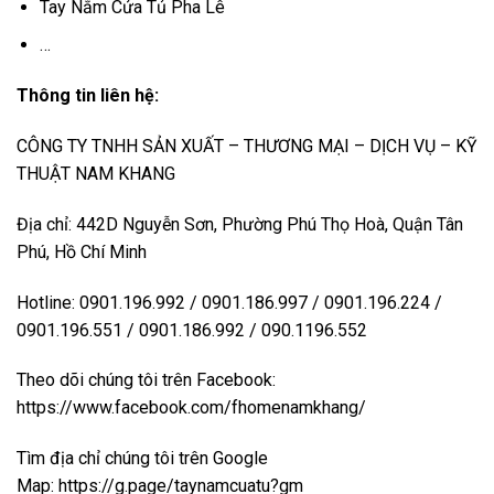
Tay Nắm Cửa Tủ Pha Lê
…
Thông tin liên hệ:
CÔNG TY TNHH SẢN XUẤT – THƯƠNG MẠI – DỊCH VỤ – KỸ
THUẬT NAM KHANG
Địa chỉ: 442D Nguyễn Sơn, Phường Phú Thọ Hoà, Quận Tân
Phú, Hồ Chí Minh
Hotline: 0901.196.992 / 0901.186.997 / 0901.196.224 /
0901.196.551 / 0901.186.992 / 090.1196.552
Theo dõi chúng tôi trên Facebook:
https://www.facebook.com/fhomenamkhang/
Tìm địa chỉ chúng tôi trên Google
Map:
https://g.page/taynamcuatu?gm