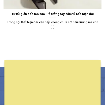
Từ tối giản đến táo bạo – Ý tưởng tay nắm tủ bếp hiện đại
Trong nội thất hiện đại, căn bếp không chỉ là nơi nấu nướng mà còn
[...]