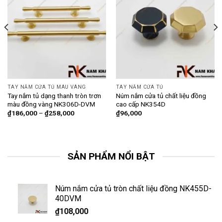
TAY NẮM CỬA TỦ MÀU VÀNG
TAY NẮM CỬA TỦ
Tay nắm tủ dạng thanh tròn trơn
Núm nắm cửa tủ chất liệu đồng
màu đồng vàng NK306D-DVM
cao cấp NK354D
₫
186,000
–
₫
258,000
₫
96,000
SẢN PHẨM NỔI BẬT
Núm nắm cửa tủ tròn chất liệu đồng NK455D-
40DVM
₫
108,000