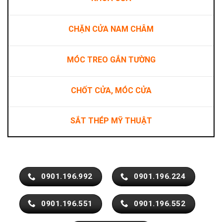
CHẶN CỬA NAM CHÂM
MÓC TREO GẮN TƯỜNG
CHỐT CỬA, MÓC CỬA
SẮT THÉP MỸ THUẬT
0901.196.992
0901.196.224
0901.196.551
0901.196.552