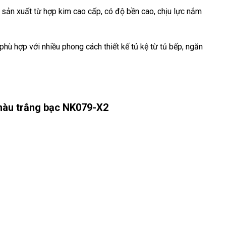
sản xuất từ hợp kim cao cấp, có độ bền cao, chịu lực nắm
hù hợp với nhiều phong cách thiết kế tủ kệ từ tủ bếp, ngăn
màu trắng bạc NK079-X2