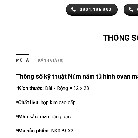
0901.196.992
THÔNG S
MÔ TẢ
ĐÁNH GIÁ (0)
Thông số kỹ thuật Núm nắm tủ hình ovan m
*Kích thước:
Dài x Rộng = 32 x 23
*Chất liệu:
hợp kim cao cấp
*Màu sắc:
màu trắng bạc
*Mã sản phẩm:
NK079-X2