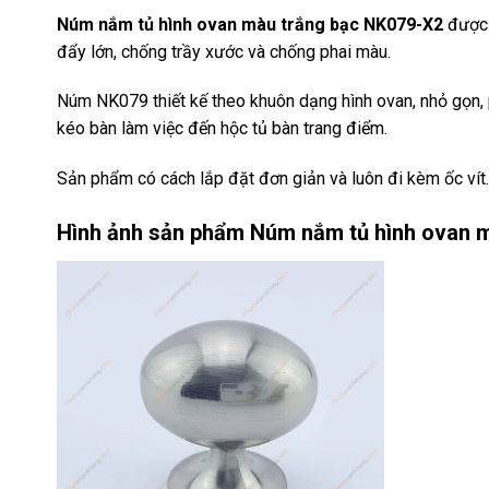
Núm nắm tủ hình ovan màu trắng bạc NK079-X2
được 
đẩy lớn, chống trầy xước và chống phai màu.
Núm NK079 thiết kế theo khuôn dạng hình ovan, nhỏ gọn, p
kéo bàn làm việc đến hộc tủ bàn trang điểm.
Sản phẩm có cách lắp đặt đơn giản và luôn đi kèm ốc vít.
Hình ảnh sản phẩm
Núm nắm tủ hình ovan 