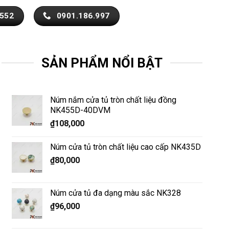
.552
0901.186.997
SẢN PHẨM NỔI BẬT
Núm nắm cửa tủ tròn chất liệu đồng
NK455D-40DVM
₫
108,000
Núm cửa tủ tròn chất liệu cao cấp NK435D
₫
80,000
Núm cửa tủ đa dạng màu sắc NK328
₫
96,000