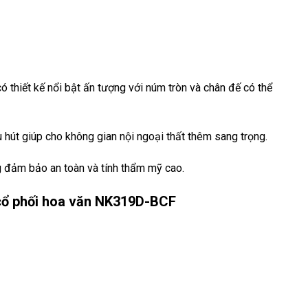
ó thiết kế nổi bật ấn tượng với núm tròn và chân đế có thể
 hút giúp cho không gian nội ngoại thất thêm sang trọng.
 đảm bảo an toàn và tính thẩm mỹ cao.
ổ phối hoa văn NK319D-BCF