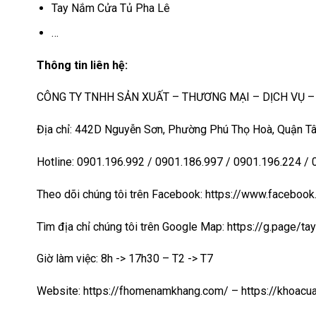
Tay Nắm Cửa Tủ Pha Lê
…
Thông tin liên hệ:
CÔNG TY TNHH SẢN XUẤT – THƯƠNG MẠI – DỊCH VỤ 
Địa chỉ: 442D Nguyễn Sơn, Phường Phú Thọ Hoà, Quận Tâ
Hotline: 0901.196.992 / 0901.186.997 / 0901.196.224 /
Theo dõi chúng tôi trên Facebook: https://www.faceb
Tìm địa chỉ chúng tôi trên Google Map:
https://g.page/t
Giờ làm việc: 8h -> 17h30 – T2 -> T7
Website:
https://fhomenamkhang.com/
–
https://khoac