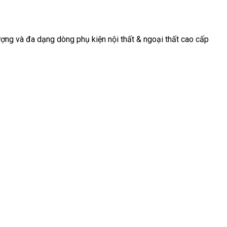
[...]
[...]
ợng và đa dạng dòng phụ kiện nội thất & ngoại thất cao cấp