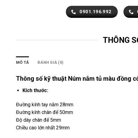
0901.196.992
THÔNG S
MÔ TẢ
ĐÁNH GIÁ (0)
Thông số kỹ thuật Núm nắm tủ màu đồng c
Kích thước:
Đường kính tay nắm 28mm
Đường kính chân đế 50mm
Độ dày chân đế 5mm
Chiều cao lớn nhất 29mm