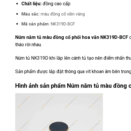
Chất liệu:
đồng cao cấp
Màu sắc:
màu đồng cổ viền vàng
Mã sản phẩm:
NK319D-BCF
Núm nắm tủ màu đồng cổ phối hoa văn NK319D-BCF
c
tháo rời nhau.
Núm tủ NK319D khi lắp lên cánh tủ tạo nên điểm nhấn thu
Sản phẩm được lắp đặt thông qua vít khoan âm bên trong
Hình ảnh sản phẩm
Núm nắm tủ màu đồng c