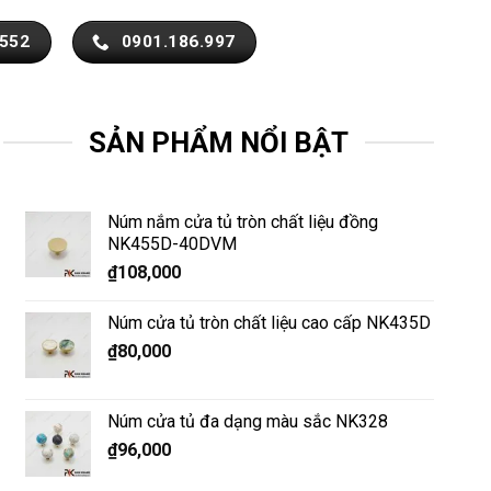
.552
0901.186.997
SẢN PHẨM NỔI BẬT
Núm nắm cửa tủ tròn chất liệu đồng
NK455D-40DVM
₫
108,000
Núm cửa tủ tròn chất liệu cao cấp NK435D
₫
80,000
Núm cửa tủ đa dạng màu sắc NK328
₫
96,000