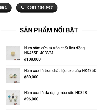
.552
0901.186.997
SẢN PHẨM NỔI BẬT
Núm nắm cửa tủ tròn chất liệu đồng
NK455D-40DVM
₫
108,000
Núm cửa tủ tròn chất liệu cao cấp NK435D
₫
80,000
Núm cửa tủ đa dạng màu sắc NK328
₫
96,000