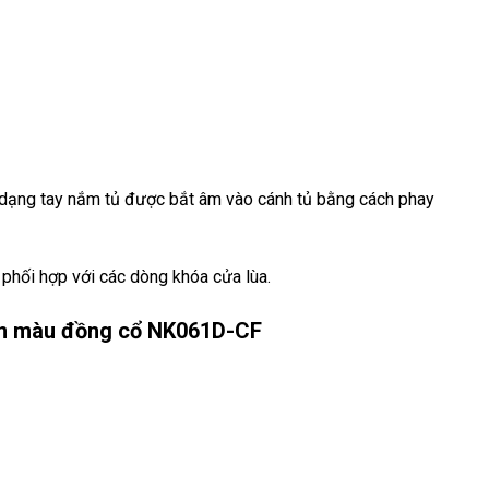
 dạng tay nắm tủ được bắt âm vào cánh tủ bằng cách phay
phối hợp với các dòng khóa cửa lùa.
ơn màu đồng cổ NK061D-CF