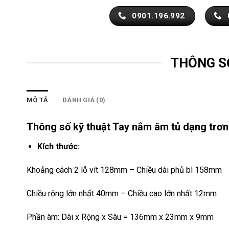
0901.196.992
THÔNG S
MÔ TẢ
ĐÁNH GIÁ (0)
Thông số kỹ thuật Tay nắm âm tủ dạng tr
Kích thước:
Khoảng cách 2 lỗ vít 128mm – Chiều dài phủ bì 158mm
Chiều rộng lớn nhất 40mm – Chiều cao lớn nhất 12mm
Phần âm: Dài x Rộng x Sâu = 136mm x 23mm x 9mm