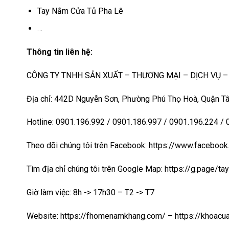
Tay Nắm Cửa Tủ Pha Lê
…
Thông tin liên hệ:
CÔNG TY TNHH SẢN XUẤT – THƯƠNG MẠI – DỊCH VỤ 
Địa chỉ: 442D Nguyễn Sơn, Phường Phú Thọ Hoà, Quận Tâ
Hotline: 0901.196.992 / 0901.186.997 / 0901.196.224 /
Theo dõi chúng tôi trên Facebook: https://www.faceb
Tìm địa chỉ chúng tôi trên Google Map:
https://g.page/t
Giờ làm việc: 8h -> 17h30 – T2 -> T7
Website:
https://fhomenamkhang.com/
–
https://khoac