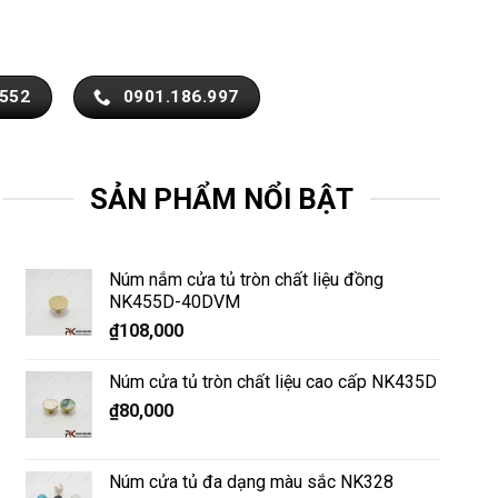
.552
0901.186.997
SẢN PHẨM NỔI BẬT
Núm nắm cửa tủ tròn chất liệu đồng
NK455D-40DVM
₫
108,000
Núm cửa tủ tròn chất liệu cao cấp NK435D
₫
80,000
Núm cửa tủ đa dạng màu sắc NK328