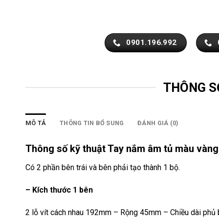
0901.196.992
THÔNG S
MÔ TẢ
THÔNG TIN BỔ SUNG
ĐÁNH GIÁ (0)
Thông số kỹ thuật Tay nắm âm tủ màu và
Có 2 phần bên trái và bên phải tạo thành 1 bộ.
– Kích thước 1 bên
2 lỗ vít cách nhau 192mm – Rộng 45mm – Chiều dài phủ