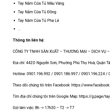
Tay Nắm Cửa Tủ Màu Vàng
Tay Nắm Cửa Tủ Đồng
Tay Nắm Cửa Tủ Pha Lê
…
Thông tin liên hệ:
CÔNG TY TNHH SẢN XUẤT – THƯƠNG MẠI – DỊCH VỤ 
Địa chỉ: 442D Nguyễn Sơn, Phường Phú Thọ Hoà, Quận Tâ
Hotline: 0901.196.992 / 0901.186.997 / 0901.196.224 /
Theo dõi chúng tôi trên Facebook: https://www.faceb
Tìm địa chỉ chúng tôi trên Google Map:
https://g.page/t
Giờ làm việc: 8h -> 17h30 – T2 -> T7