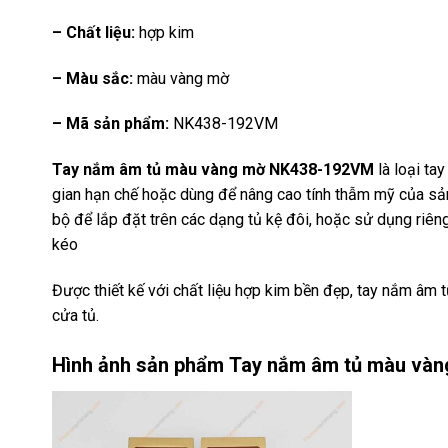
– Chất liệu:
hợp kim
– Màu sắc:
màu vàng mờ
– Mã sản phẩm:
NK438-192VM
Tay nắm âm tủ màu vàng mờ NK438-192VM
là loại ta
gian hạn chế hoặc dùng để nâng cao tính thẫm mỹ của sả
bộ để lắp đặt trên các dạng tủ kệ đôi, hoặc sử dụng riêng
kéo
Được thiết kế với chất liệu hợp kim bền đẹp, tay nắm âm
cửa tủ.
Hình ảnh sản phẩm
Tay nắm âm tủ màu và