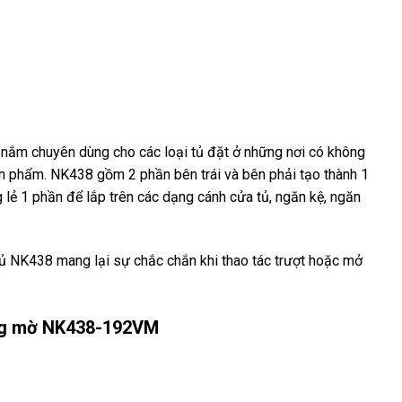
y nắm chuyên dùng cho các loại tủ đặt ở những nơi có không
n phẩm. NK438 gồm 2 phần bên trái và bên phải tạo thành 1
 lẻ 1 phần để lắp trên các dạng cánh cửa tủ, ngăn kệ, ngăn
 tủ NK438 mang lại sự chắc chắn khi thao tác trượt hoặc mở
ng mờ NK438-192VM