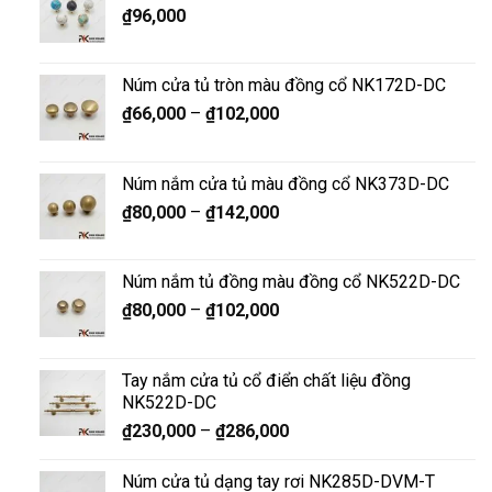
₫
96,000
Núm cửa tủ tròn màu đồng cổ NK172D-DC
₫
66,000
–
₫
102,000
Núm nắm cửa tủ màu đồng cổ NK373D-DC
₫
80,000
–
₫
142,000
Núm nắm tủ đồng màu đồng cổ NK522D-DC
₫
80,000
–
₫
102,000
Tay nắm cửa tủ cổ điển chất liệu đồng
NK522D-DC
₫
230,000
–
₫
286,000
Núm cửa tủ dạng tay rơi NK285D-DVM-T