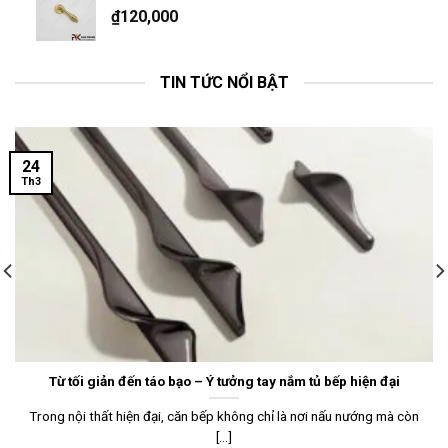
₫
120,000
TIN TỨC NỔI BẬT
24
Th3
Từ tối giản đến táo bạo – Ý tưởng tay nắm tủ bếp hiện đại
Trong nội thất hiện đại, căn bếp không chỉ là nơi nấu nướng mà còn
[...]