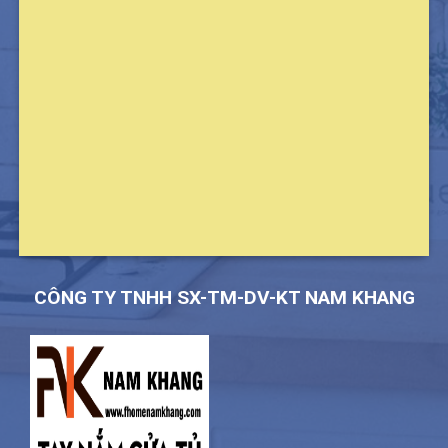
CÔNG TY TNHH SX-TM-DV-KT NAM KHANG