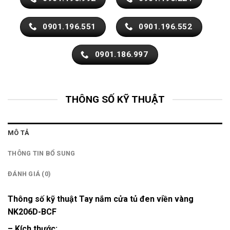
0901.196.551
0901.196.552
0901.186.997
THÔNG SỐ KỸ THUẬT
MÔ TẢ
THÔNG TIN BỔ SUNG
ĐÁNH GIÁ (0)
Thông số kỹ thuật Tay nắm cửa tủ đen viền vàng
NK206D-BCF
– Kích thước: