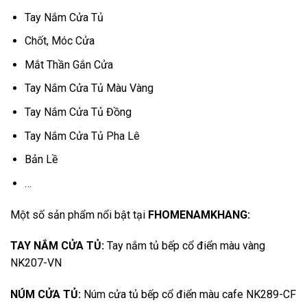
Tay Nắm Cửa Tủ
Chốt, Móc Cửa
Mắt Thần Gắn Cửa
Tay Nắm Cửa Tủ Màu Vàng
Tay Nắm Cửa Tủ Đồng
Tay Nắm Cửa Tủ Pha Lê
Bản Lề
…
Một số sản phẩm nổi bật tại
FHOMENAMKHANG
:
TAY NẮM CỬA TỦ:
Tay nắm tủ bếp cổ điển màu vàng
NK207-VN
NÚM CỬA TỦ:
Núm cửa tủ bếp cổ điển màu cafe NK289-CF