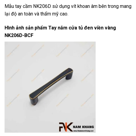
Mẫu tay cầm NK206D sử dụng vít khoan âm bên trong mang
lại độ an toàn và thẩm mỹ cao.
Hình ảnh sản phẩm
Tay nắm cửa tủ đen viền vàng
NK206D-BCF