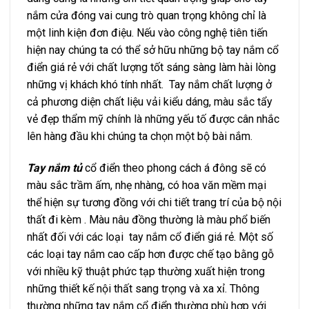
nắm cửa đóng vai cung trò quan trọng không chỉ là
một linh kiện đơn điệu. Nếu vào công nghệ tiên tiến
hiện nay chúng ta có thể sở hữu những bộ tay nắm cổ
điển giá rẻ với chất lượng tốt sáng sàng làm hài lòng
những vị khách khó tính nhất. Tay nắm chất lượng ở
cả phương diện chất liệu vải kiểu dáng, màu sắc tẩy
vẻ đẹp thẩm mỹ chính là những yếu tố được cân nhắc
lên hàng đầu khi chúng ta chọn một bộ bài nắm.
Tay nắm tủ
cổ điển theo phong cách á đông sẽ có
màu sắc trầm ấm, nhẹ nhàng, có hoa văn mềm mại
thể hiện sự tương đồng với chi tiết trang trí của bộ nội
thất đi kèm . Màu nâu đồng thường là màu phổ biến
nhất đối với các loại tay nắm cổ điển giá rẻ. Một số
các loại tay nắm cao cấp hơn được chế tạo bằng gỗ
với nhiều kỹ thuật phức tạp thường xuất hiện trong
những thiết kế nội thất sang trọng và xa xỉ. Thông
thường những tay nắm cổ điển thường phù hợp với