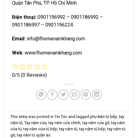
Quận Tân Phú, TP. Hồ Chí Minh
Điện thoại:
0901196992 – 0901186992 –
0901186997 – 0901196224
Email:
info@fhomenamkhang.com
Web:
www.fhomenamkhang.com
0/5
(0 Reviews)
This entry was posted in
Tin Tức
and tagged
phụ kiện tủ bếp
,
tay
cầm tủ
,
Tay nắm cửa
,
tay nắm cửa chính
,
tay nắm cửa gỗ
,
tay nắm
cửa tủ
,
tay nắm cửa tủ bếp
,
tay nắm tủ
,
tay nắm tủ bếp
,
tay nắm tủ
gỗ
,
tay nắm tủ quần áo
.