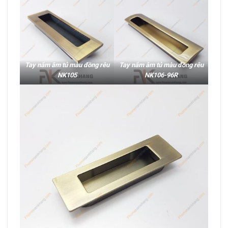
Tay nắm âm tủ màu đồng rêu
Tay nắm âm tủ màu đồng rêu
NK105
NK106-96R