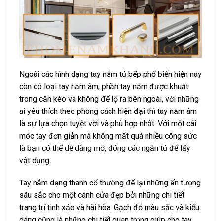
Ngoài các hình dạng tay nắm tủ bếp phổ biến hiện nay
còn có loại tay nắm âm, phần tay nắm được khuất
trong căn kéo và không để lộ ra bên ngoài, với những
ai yêu thích theo phong cách hiện đại thì tay nắm âm
là sự lựa chọn tuyệt vời và phù hợp nhất. Với một cái
móc tay đơn giản mà không mất quá nhiều công sức
là bạn có thể dễ dàng mở, đóng các ngăn tủ để lấy
vật dụng.
Tay nắm dạng thanh cổ thường để lại những ấn tượng
sâu sắc cho một cánh cửa đẹp bởi những chi tiết
trang trí tinh xảo và hài hòa. Gạch đỏ màu sắc và kiểu
dáng cũng là những chi tiết quan trọng giúp cho tay