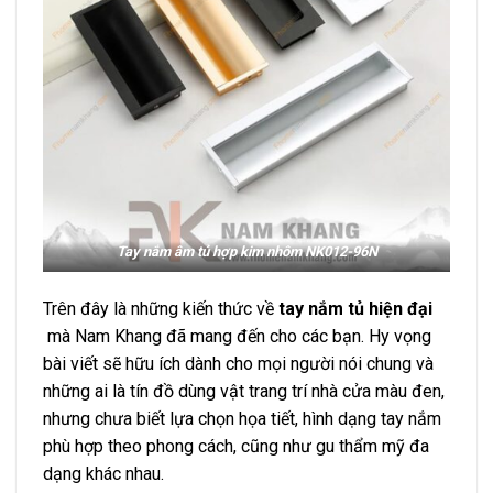
Tay nắm âm tủ hợp kim nhôm NK012-96N
Trên đây là những kiến thức về
tay nắm tủ hiện đại
mà Nam Khang đã mang đến cho các bạn. Hy vọng
bài viết sẽ hữu ích dành cho mọi người nói chung và
những ai là tín đồ dùng vật trang trí nhà cửa màu đen,
nhưng chưa biết lựa chọn họa tiết, hình dạng tay nắm
phù hợp theo phong cách, cũng như gu thẩm mỹ đa
dạng khác nhau.