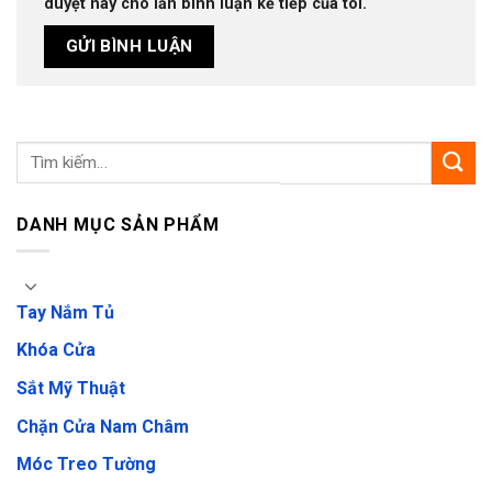
duyệt này cho lần bình luận kế tiếp của tôi.
DANH MỤC SẢN PHẨM
Tay Nắm Tủ
Khóa Cửa
Sắt Mỹ Thuật
Chặn Cửa Nam Châm
Móc Treo Tường