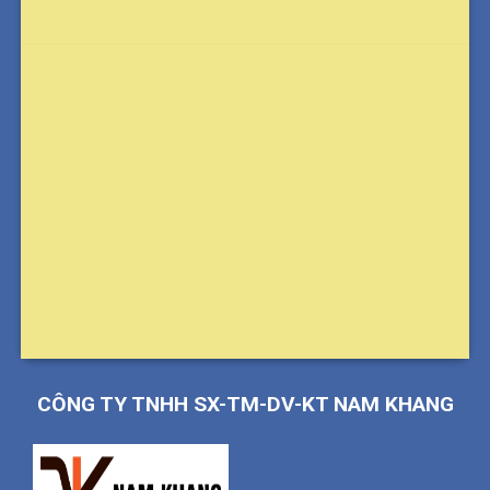
CÔNG TY TNHH SX-TM-DV-KT NAM KHANG