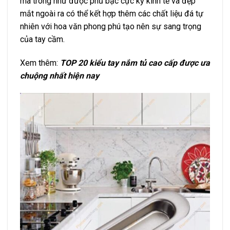
mà trông như được phủ bạc cực kỳ kinh tế và đẹp
mắt ngoài ra có thể kết hợp thêm các chất liệu đá tự
nhiên với hoa văn phong phú tạo nên sự sang trọng
của tay cầm.
Xem thêm:
TOP 20 kiểu tay nắm tủ cao cấp được ưa
chuộng nhất hiện nay