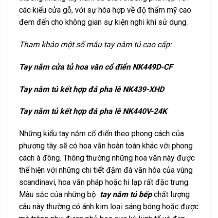
các kiểu cửa gỗ, với sự hòa hợp về độ thẩm mỹ cao
đem đến cho không gian sự kiện nghi khi sử dụng.
Tham khảo một số mẫu tay nắm tủ cao cấp:
Tay nắm cửa tủ hoa văn cổ điển NK449D-CF
Tay nắm tủ kết hợp đá pha lê NK439-XHD
Tay nắm tủ kết hợp đá pha lê NK440V-24K
Những kiểu tay nắm cổ điển theo phong cách của
phương tây sẽ có hoa văn hoàn toàn khác với phong
cách á đông. Thông thường những hoa văn này được
thể hiện với những chi tiết đậm đà văn hóa của vùng
scandinavi, hoa văn pháp hoặc hi lạp rất đặc trưng.
Màu sắc của những bộ
tay nắm tủ bếp
chất lượng
câu này thường có ánh kim loại sáng bóng hoặc được