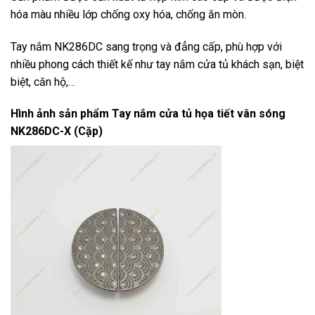
hóa màu nhiều lớp chống oxy hóa, chống ăn mòn.
Tay nắm NK286DC sang trọng và đẳng cấp, phù hợp với
nhiều phong cách thiết kế như tay nắm cửa tủ khách sạn, biệt
biệt, căn hộ,…
Hình ảnh sản phẩm
Tay nắm cửa tủ họa tiết vân sóng
NK286DC-X (Cặp)