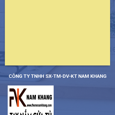
CÔNG TY TNHH SX-TM-DV-KT NAM KHANG