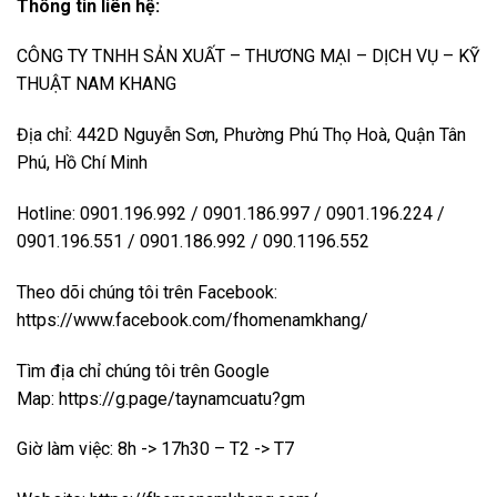
Thông tin liên hệ:
CÔNG TY TNHH SẢN XUẤT – THƯƠNG MẠI – DỊCH VỤ – KỸ
THUẬT NAM KHANG
Địa chỉ: 442D Nguyễn Sơn, Phường Phú Thọ Hoà, Quận Tân
Phú, Hồ Chí Minh
Hotline: 0901.196.992 / 0901.186.997 / 0901.196.224 /
0901.196.551 / 0901.186.992 / 090.1196.552
Theo dõi chúng tôi trên Facebook:
https://www.facebook.com/fhomenamkhang/
Tìm địa chỉ chúng tôi trên Google
Map:
https://g.page/taynamcuatu?gm
Giờ làm việc: 8h -> 17h30 – T2 -> T7