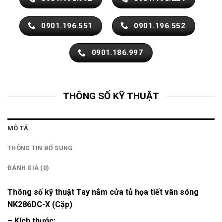
0901.196.551
0901.196.552
0901.186.997
THÔNG SỐ KỸ THUẬT
MÔ TẢ
THÔNG TIN BỔ SUNG
ĐÁNH GIÁ (0)
Thông số kỹ thuật Tay nắm cửa tủ họa tiết vân sóng
NK286DC-X (Cặp)
– Kích thước: