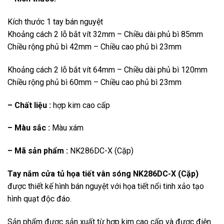
Kích thước 1 tay bán nguyệt
Khoảng cách 2 lỗ bắt vít 32mm – Chiều dài phủ bì 85mm
Chiều rộng phủ bì 42mm – Chiều cao phủ bì 23mm
Khoảng cách 2 lỗ bắt vít 64mm – Chiều dài phủ bì 120mm
Chiều rộng phủ bì 60mm – Chiều cao phủ bì 23mm
– Chất liệu :
hợp kim cao cấp
– Màu sắc :
Màu xám
– Mã sản phẩm :
NK286DC-X (Cặp)
Tay nắm cửa tủ họa tiết vân sóng NK286DC-X (Cặp)
được thiết kế hình bán nguyệt với họa tiết nổi tinh xảo tạo
hình quạt độc đáo.
Sản phẩm được sản xuất từ hợp kim cao cấp và được điện