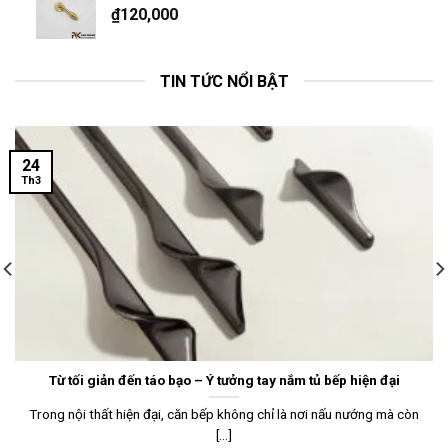
₫
120,000
TIN TỨC NỔI BẬT
24
Th3
Từ tối giản đến táo bạo – Ý tưởng tay nắm tủ bếp hiện đại
Trong nội thất hiện đại, căn bếp không chỉ là nơi nấu nướng mà còn
[...]