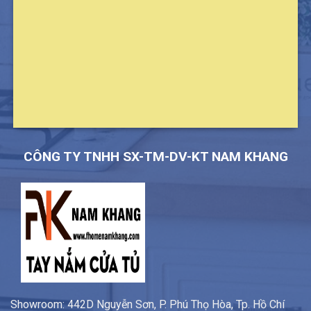
CÔNG TY TNHH SX-TM-DV-KT NAM KHANG
Showroom: 442D Nguyễn Sơn, P. Phú Thọ Hòa, Tp. Hồ Chí