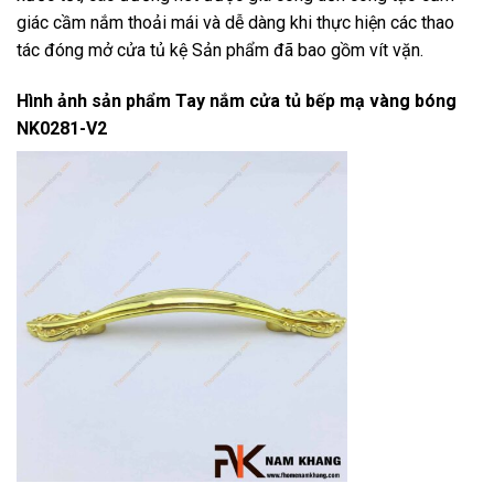
giác cầm nắm thoải mái và dễ dàng khi thực hiện các thao
tác đóng mở cửa tủ kệ Sản phẩm đã bao gồm vít vặn.
Hình ảnh sản phẩm
Tay nắm cửa tủ bếp mạ vàng bóng
NK0281-V2