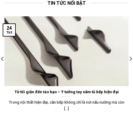
TIN TỨC NỔI BẬT
24
Th3
Từ tối giản đến táo bạo – Ý tưởng tay nắm tủ bếp hiện đại
Trong nội thất hiện đại, căn bếp không chỉ là nơi nấu nướng mà còn
[...]