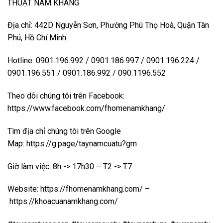
THUẬT NAM KHANG
Địa chỉ: 442D Nguyễn Sơn, Phường Phú Thọ Hoà, Quận Tân
Phú, Hồ Chí Minh
Hotline: 0901.196.992 / 0901.186.997 / 0901.196.224 /
0901.196.551 / 0901.186.992 / 090.1196.552
Theo dõi chúng tôi trên Facebook:
https://www.facebook.com/fhomenamkhang/
Tìm địa chỉ chúng tôi trên Google
Map:
https://g.page/taynamcuatu?gm
Giờ làm việc: 8h -> 17h30 – T2 -> T7
Website:
https://fhomenamkhang.com/
–
https://khoacuanamkhang.com/