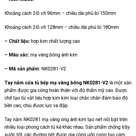
Khoảng cách 2lỗ vít 96mm – chiều dài phủ bì 150mm
Khoảng cách 2lỗ vít 128mm – chiều dài phủ bì 180mm
– Chất liệu:
hợp kim chất lượng cao
– Màu sắc:
mạ vàng bóng ánh kim
– Mã sản phẩm:
NK0281-V2
Tay nắm cửa tủ bếp mạ vàng bóng NK0281-V2
là một sản
phẩm được gia công hoàn thiện với độ thẩm mỹ cao. Được
chế tạo từ vật liệu hợp kim kim loại chắc chắn đảm bảo độ
bền cao, chịu được lực va đập.
Tay nắm NK0281 mạ vàng óng ánh kim tạo nét nổi bật trên
nhiều loại phong cách tủ kệ khác nhau. Sản phẩm chống trầy
xước tốt, các đường nét được gia công uốn cong tạo cảm