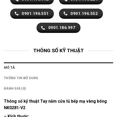
0901.196.551
0901.196.552
0901.186.997
THÔNG SỐ KỸ THUẬT
MÔ TẢ
THÔNG TIN BỔ SUNG
ĐÁNH GIÁ (0)
Thông số kỹ thuật Tay nắm cửa tủ bếp mạ vàng bóng
NK0281-V2
– Kích thước: