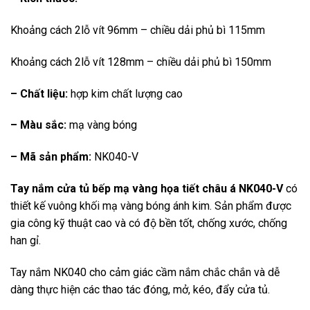
Khoảng cách 2lỗ vít 96mm – chiều dải phủ bì 115mm
Khoảng cách 2lỗ vít 128mm – chiều dải phủ bì 150mm
– Chất liệu:
hợp kim chất lượng cao
– Màu sắc:
mạ vàng bóng
– Mã sản phẩm:
NK040-V
Tay nắm cửa tủ bếp mạ vàng họa tiết châu á NK040-V
có
thiết kế vuông khối mạ vàng bóng ánh kim. Sản phẩm được
gia công kỹ thuật cao và có độ bền tốt, chống xước, chống
han gỉ.
Tay nắm NK040 cho cảm giác cầm nắm chắc chắn và dễ
dàng thực hiện các thao tác đóng, mở, kéo, đẩy cửa tủ.