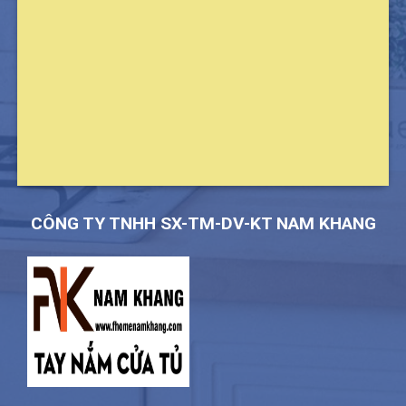
CÔNG TY TNHH SX-TM-DV-KT NAM KHANG