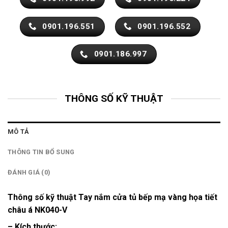
0901.196.551
0901.196.552
0901.186.997
THÔNG SỐ KỸ THUẬT
MÔ TẢ
THÔNG TIN BỔ SUNG
ĐÁNH GIÁ (0)
Thông số kỹ thuật Tay nắm cửa tủ bếp mạ vàng họa tiết
châu á NK040-V
– Kích thước: