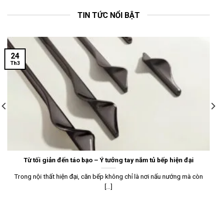
TIN TỨC NỔI BẬT
24
Th3
Từ tối giản đến táo bạo – Ý tưởng tay nắm tủ bếp hiện đại
Trong nội thất hiện đại, căn bếp không chỉ là nơi nấu nướng mà còn
[...]