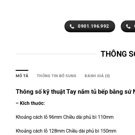
0901.196.992
THÔNG S
MÔ TẢ
THÔNG TIN BỔ SUNG
ĐÁNH GIÁ (0)
Thông số kỹ thuật Tay nắm tủ bếp bằng sứ
– Kích thước:
Khoảng cách lỗ 96mm Chiều dài phủ bì 110mm
Khoảng cách lỗ 128mm Chiều dài phủ bì 150mm