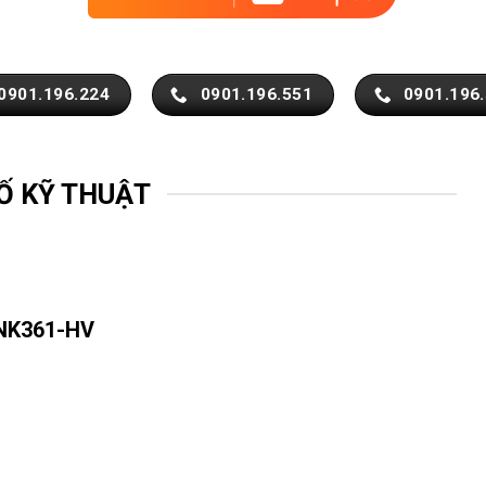
0901.196.224
0901.196.551
0901.196
Ố KỸ THUẬT
 NK361-HV