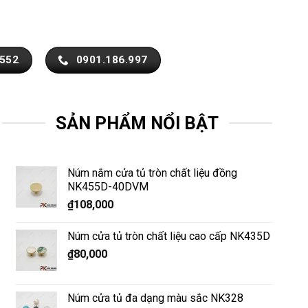
.552
0901.186.997
SẢN PHẨM NỔI BẬT
Núm nắm cửa tủ tròn chất liệu đồng
NK455D-40DVM
₫
108,000
Núm cửa tủ tròn chất liệu cao cấp NK435D
₫
80,000
Núm cửa tủ đa dạng màu sắc NK328