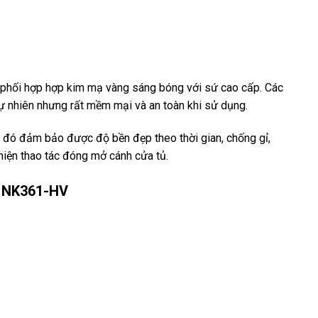
 phối hợp hợp kim mạ vàng sáng bóng với sứ cao cấp. Các
ự nhiên nhưng rất mềm mại và an toàn khi sử dụng.
 đó đảm bảo được độ bền đẹp theo thời gian, chống gỉ,
iện thao tác đóng mở cánh cửa tủ.
ứ NK361-HV