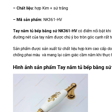
– Chất liệu:
hợp Kim + sứ trắng
– Mã sản phẩm:
NK361-HV
Tay nắm tủ bếp bằng sứ NK361-HV
có điểm nổi bật khi
đường nét của tay nắm được chú ý bo tròn góc cạnh rất t
Sản phẩm được sản xuất từ chất liệu hợp kim cao cấp do
chống phai màu và mang lại cảm giác cầm nắm khi thực h
Hình ảnh sản phẩm
Tay nắm tủ bếp bằng s