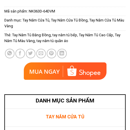
Mã sản phẩm:
NK063D-64DVM
Danh mục:
Tay Nắm Cửa Tủ
,
Tay Nắm Cửa Tủ Đồng
,
Tay Nắm Cửa Tủ Màu
Vàng
Thẻ:
Tay Nắm Tủ Bằng Đồng
,
tay nắm tủ bếp
,
Tay Nắm Tủ Cao Cấp
,
Tay
Nắm Tủ Màu Vàng
,
tay nắm tủ quần áo
DANH MỤC SẢN PHẨM
TAY NẮM CỬA TỦ