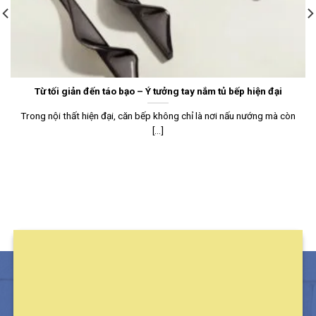
Từ tối giản đến táo bạo – Ý tưởng tay nắm tủ bếp hiện đại
Trong nội thất hiện đại, căn bếp không chỉ là nơi nấu nướng mà còn
[...]