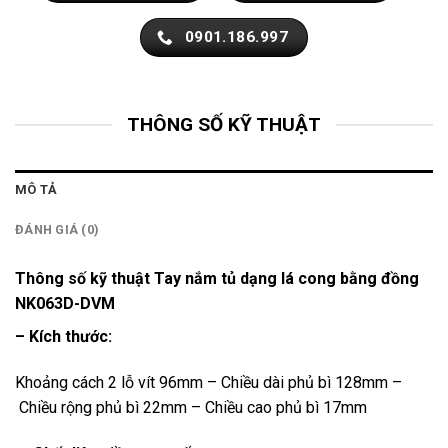
0901.186.997
THÔNG SỐ KỸ THUẬT
MÔ TẢ
ĐÁNH GIÁ (0)
Thông số kỹ thuật Tay nắm tủ dạng lá cong bằng đồng
NK063D-DVM
– Kích thước:
Khoảng cách 2 lỗ vít 96mm – Chiều dài phủ bì 128mm –
Chiều rộng phủ bì 22mm – Chiều cao phủ bì 17mm