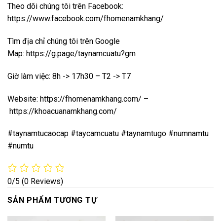
Theo dõi chúng tôi trên Facebook:
https://www.facebook.com/fhomenamkhang/
Tìm địa chỉ chúng tôi trên Google
Map:
https://g.page/taynamcuatu?gm
Giờ làm việc: 8h -> 17h30 – T2 -> T7
Website:
https://fhomenamkhang.com/
–
https://khoacuanamkhang.com/
#taynamtucaocap #taycamcuatu #taynamtugo #numnamtu
#numtu
0/5
(0 Reviews)
SẢN PHẨM TƯƠNG TỰ