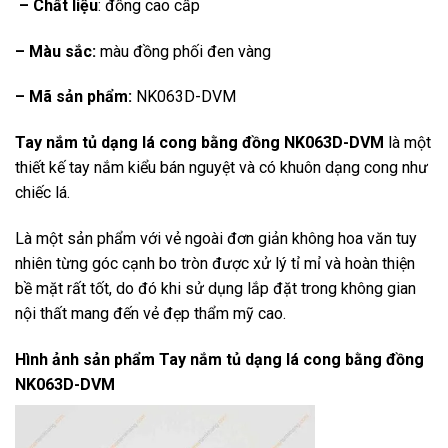
– Chất liệu
: đồng cao cấp
– Màu sắc:
màu đồng phối đen vàng
– Mã sản phẩm:
NK063D-DVM
Tay nắm tủ dạng lá cong bằng đồng NK063D-DVM
là một
thiết kế tay nắm kiểu bán nguyệt và có khuôn dạng cong như
chiếc lá.
Là một sản phẩm với vẻ ngoài đơn giản không hoa văn tuy
nhiên từng góc cạnh bo tròn được xử lý tỉ mỉ và hoàn thiện
bề mặt rất tốt, do đó khi sử dụng lắp đặt trong không gian
nội thất mang đến vẻ đẹp thẩm mỹ cao.
Hình ảnh sản phẩm
Tay nắm tủ dạng lá cong bằng đồng
NK063D-DVM