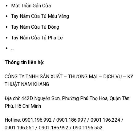
Mắt Thần Gắn Cửa
Tay Nắm Cửa Tủ Màu Vàng
Tay Nắm Cửa Tủ Đồng
Tay Nắm Cửa Tủ Pha Lê
…
Thông tin liên hệ:
CÔNG TY TNHH SẢN XUẤT – THƯƠNG MẠI – DỊCH VỤ – KỸ
THUẬT NAM KHANG
Địa chỉ: 442D Nguyễn Sơn, Phường Phú Thọ Hoà, Quận Tân
Phú, Hồ Chí Minh
Hotline: 0901.196.992 / 0901.186.997 / 0901.196.224 /
0901.196.551 / 0901.186.992 / 090.1196.552