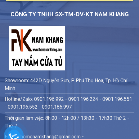
CÔNG TY TNHH SX-TM-DV-KT NAM KHANG
Showroom: 442D Nguyễn Sơn, P. Phú Thọ Hòa, Tp. Hồ Chí
Minh
Hotline/Zalo: 0901.196.992 - 0901.196.224 - 0901.196.551
- 0901.196.552 - 0901.186.997
Thời gian làm việc: 8h:00 - 12h:00 / 13h30 - 17h30 Thứ 2 -
Thứ 7
Email: fhomenamkhang@gmail.com -