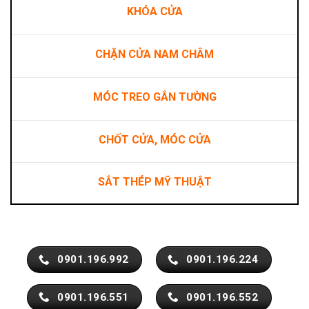
KHÓA CỬA
CHẶN CỬA NAM CHÂM
MÓC TREO GẮN TƯỜNG
CHỐT CỬA, MÓC CỬA
SẮT THÉP MỸ THUẬT
0901.196.992
0901.196.224
0901.196.551
0901.196.552