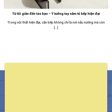
Từ tối giản đến táo bạo – Ý tưởng tay nắm tủ bếp hiện đại
Trong nội thất hiện đại, căn bếp không chỉ là nơi nấu nướng mà còn
[...]