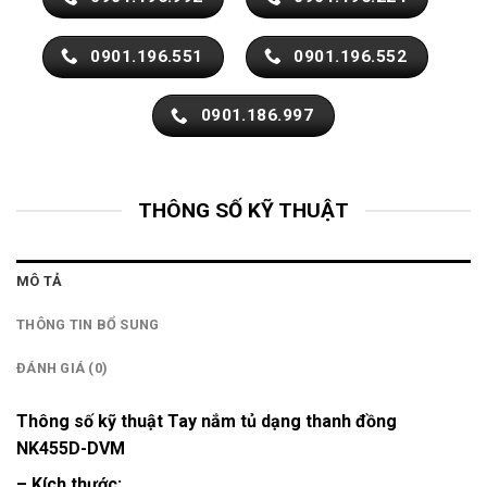
0901.196.551
0901.196.552
0901.186.997
THÔNG SỐ KỸ THUẬT
MÔ TẢ
THÔNG TIN BỔ SUNG
ĐÁNH GIÁ (0)
Thông số kỹ thuật Tay nắm tủ dạng thanh đồng
NK455D-DVM
– Kích thước: