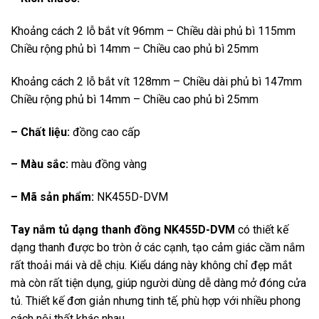
Khoảng cách 2 lỗ bắt vít 96mm – Chiều dài phủ bì 115mm
Chiều rộng phủ bì 14mm – Chiều cao phủ bì 25mm
Khoảng cách 2 lỗ bắt vít 128mm – Chiều dài phủ bì 147mm
Chiều rộng phủ bì 14mm – Chiều cao phủ bì 25mm
– Chất liệu:
đồng cao cấp
– Màu sắc:
màu đồng vàng
– Mã sản phẩm:
NK455D-DVM
Tay nắm tủ dạng thanh đồng NK455D-DVM
có thiết kế
dạng thanh được bo tròn ở các cạnh, tạo cảm giác cầm nắm
rất thoải mái và dễ chịu. Kiểu dáng này không chỉ đẹp mắt
mà còn rất tiện dụng, giúp người dùng dễ dàng mở đóng cửa
tủ. Thiết kế đơn giản nhưng tinh tế, phù hợp với nhiều phong
cách nội thất khác nhau.