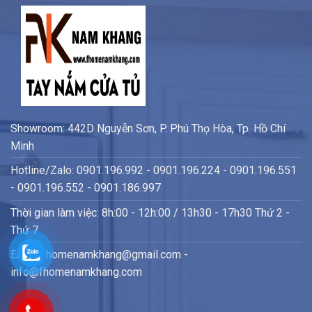
Showroom: 442D Nguyễn Sơn, P. Phú Thọ Hòa, Tp. Hồ Chí
Minh
Hotline/Zalo: 0901.196.992 - 0901.196.224 - 0901.196.551
- 0901.196.552 - 0901.186.997
Thời gian làm việc: 8h:00 - 12h:00 / 13h30 - 17h30 Thứ 2 -
Thứ 7
Email: fhomenamkhang@gmail.com -
info@fhomenamkhang.com