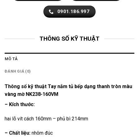
0901.186.997
THÔNG SỐ KỸ THUẬT
MÔ TẢ
ĐÁNH GIÁ (0)
Thông số kỹ thuật Tay nắm tủ bếp dạng thanh tròn màu
vàng mờ NK238-160VM
– Kích thước:
hai lỗ vít cách 160mm – phủ bì 214mm
– Chất liệu:
nhôm đúc