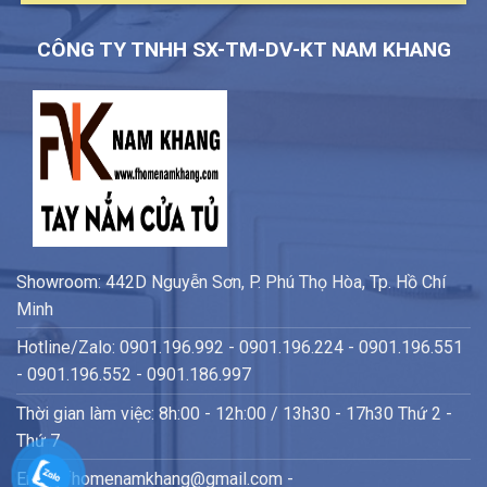
CÔNG TY TNHH SX-TM-DV-KT NAM KHANG
Showroom: 442D Nguyễn Sơn, P. Phú Thọ Hòa, Tp. Hồ Chí
Minh
Hotline/Zalo: 0901.196.992 - 0901.196.224 - 0901.196.551
- 0901.196.552 - 0901.186.997
Thời gian làm việc: 8h:00 - 12h:00 / 13h30 - 17h30 Thứ 2 -
Thứ 7
Email: fhomenamkhang@gmail.com -