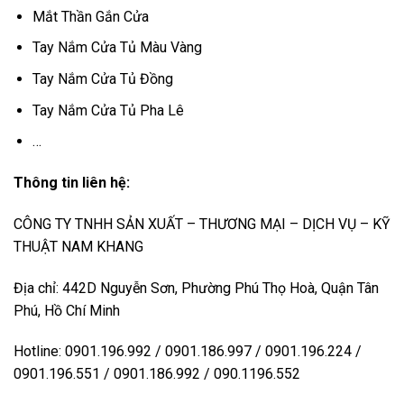
Mắt Thần Gắn Cửa
Tay Nắm Cửa Tủ Màu Vàng
Tay Nắm Cửa Tủ Đồng
Tay Nắm Cửa Tủ Pha Lê
…
Thông tin liên hệ:
CÔNG TY TNHH SẢN XUẤT – THƯƠNG MẠI – DỊCH VỤ – KỸ
THUẬT NAM KHANG
Địa chỉ: 442D Nguyễn Sơn, Phường Phú Thọ Hoà, Quận Tân
Phú, Hồ Chí Minh
Hotline: 0901.196.992 / 0901.186.997 / 0901.196.224 /
0901.196.551 / 0901.186.992 / 090.1196.552