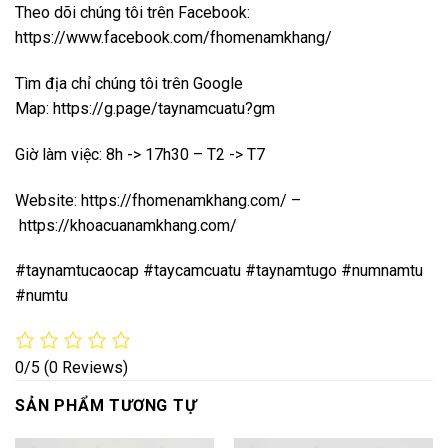
Theo dõi chúng tôi trên Facebook:
https://www.facebook.com/fhomenamkhang/
Tìm địa chỉ chúng tôi trên Google
Map:
https://g.page/taynamcuatu?gm
Giờ làm việc: 8h -> 17h30 – T2 -> T7
Website:
https://fhomenamkhang.com/
–
https://khoacuanamkhang.com/
#taynamtucaocap #taycamcuatu #taynamtugo #numnamtu
#numtu
0/5
(0 Reviews)
SẢN PHẨM TƯƠNG TỰ