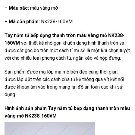
– Màu sắc:
màu vàng mờ
– Mã sản phẩm:
NK238-160VM
Tay nắm tủ bếp dạng thanh tròn màu vàng mờ NK238-
160VM
với thiết kế nhỏ gọn khuôn dạng hình thanh tròn và
được cắt góc bo tròn một cách tỉ mĩ sẽ là một lựa chọn tuyệt
vời cho nhiều loại phong cách tủ, ngăn kéo và hộp đựng.
Sản phẩm được mạ lớp mạ mờ bền đẹp cùng thời gian,
được lắp đặt trên các cánh cửa tủ kệ thông qua vít kết nối
được khoan âm vào trong mang lại độ an toàn cao khi sử
dụng.
Hình ảnh sản phẩm
Tay nắm tủ bếp dạng thanh tròn màu
vàng mờ NK238-160VM