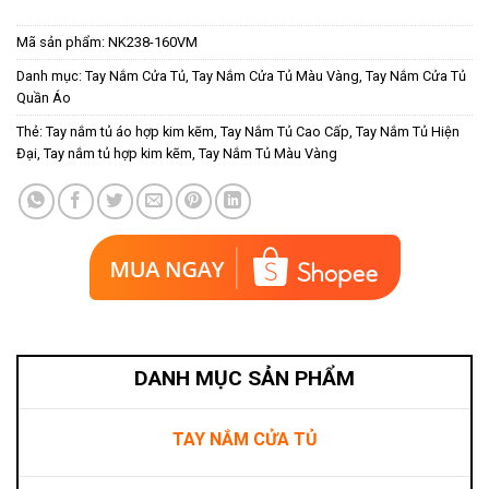
Mã sản phẩm:
NK238-160VM
Danh mục:
Tay Nắm Cửa Tủ
,
Tay Nắm Cửa Tủ Màu Vàng
,
Tay Nắm Cửa Tủ
Quần Áo
Thẻ:
Tay nắm tủ áo hợp kim kẽm
,
Tay Nắm Tủ Cao Cấp
,
Tay Nắm Tủ Hiện
Đại
,
Tay nắm tủ hợp kim kẽm
,
Tay Nắm Tủ Màu Vàng
DANH MỤC SẢN PHẨM
TAY NẮM CỬA TỦ