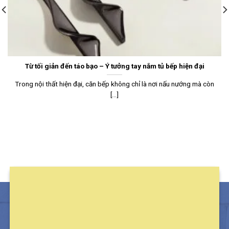
Từ tối giản đến táo bạo – Ý tưởng tay nắm tủ bếp hiện đại
Trong nội thất hiện đại, căn bếp không chỉ là nơi nấu nướng mà còn
[...]