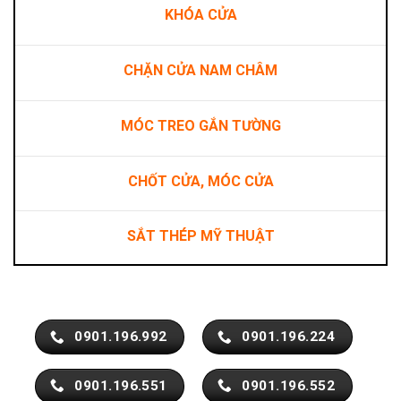
KHÓA CỬA
CHẶN CỬA NAM CHÂM
MÓC TREO GẮN TƯỜNG
CHỐT CỬA, MÓC CỬA
SẮT THÉP MỸ THUẬT
0901.196.992
0901.196.224
0901.196.551
0901.196.552