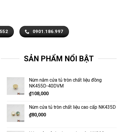
.552
0901.186.997
SẢN PHẨM NỔI BẬT
Núm nắm cửa tủ tròn chất liệu đồng
NK455D-40DVM
₫
108,000
Núm cửa tủ tròn chất liệu cao cấp NK435D
₫
80,000