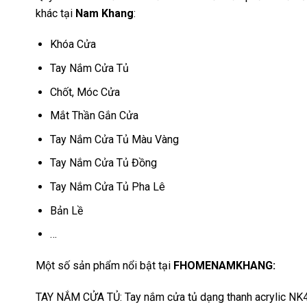
khác tại
Nam Khang
:
Khóa Cửa
Tay Nắm Cửa Tủ
Chốt, Móc Cửa
Mắt Thần Gắn Cửa
Tay Nắm Cửa Tủ Màu Vàng
Tay Nắm Cửa Tủ Đồng
Tay Nắm Cửa Tủ Pha Lê
Bản Lề
…
Một số sản phẩm nổi bật tại
FHOMENAMKHANG
:
TAY NẮM CỬA TỦ:
Tay nắm cửa tủ dạng thanh acrylic N