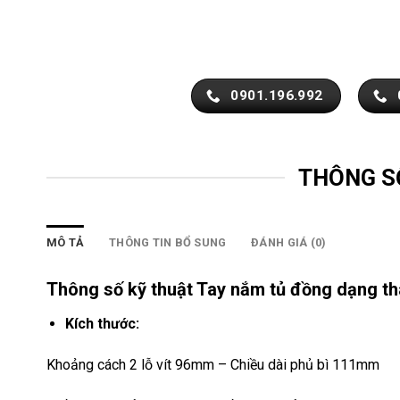
0901.196.992
THÔNG S
MÔ TẢ
THÔNG TIN BỔ SUNG
ĐÁNH GIÁ (0)
Thông số kỹ thuật Tay nắm tủ đồng dạng t
Kích thước:
Khoảng cách 2 lỗ vít 96mm – Chiều dài phủ bì 111mm