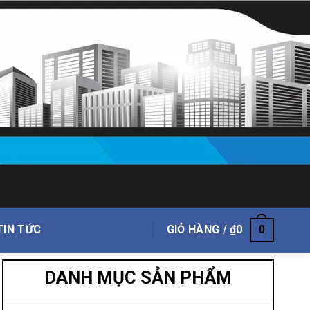
TIN TỨC
GIỎ HÀNG /
₫
0
0
DANH MỤC SẢN PHẨM