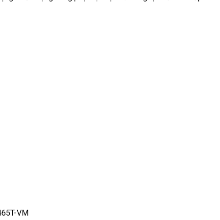
K465T-VM