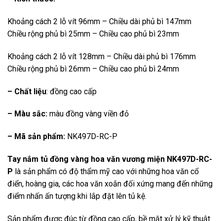
Khoảng cách 2 lỗ vít 96mm – Chiều dài phủ bì 147mm
Chiều rộng phủ bì 25mm – Chiều cao phủ bì 23mm
Khoảng cách 2 lỗ vít 128mm – Chiều dài phủ bì 176mm
Chiều rộng phủ bì 26mm – Chiều cao phủ bì 24mm
– Chất liệu
: đồng cao cấp
– Màu sắc:
màu đồng vàng viền đỏ
– Mã sản phẩm:
NK497D-RC-P
Tay nắm tủ đồng vàng hoa văn vương miện NK497D-RC-
P
là sản phẩm có độ thẩm mỹ cao với những hoa văn cổ
điển, hoàng gia, các hoa văn xoắn đối xứng mang đến những
điểm nhấn ấn tượng khi lắp đặt lên tủ kệ.
Sản phẩm được đúc từ đồng cao cấp, bề mặt xử lý kỹ thuật