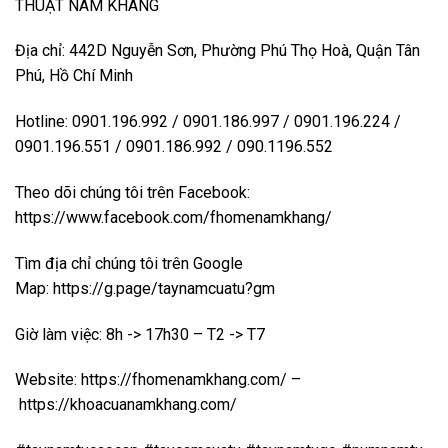
THUẬT NAM KHANG
Địa chỉ: 442D Nguyễn Sơn, Phường Phú Thọ Hoà, Quận Tân
Phú, Hồ Chí Minh
Hotline: 0901.196.992 / 0901.186.997 / 0901.196.224 /
0901.196.551 / 0901.186.992 / 090.1196.552
Theo dõi chúng tôi trên Facebook:
https://www.facebook.com/fhomenamkhang/
Tìm địa chỉ chúng tôi trên Google
Map:
https://g.page/taynamcuatu?gm
Giờ làm việc: 8h -> 17h30 – T2 -> T7
Website:
https://fhomenamkhang.com/
–
https://khoacuanamkhang.com/