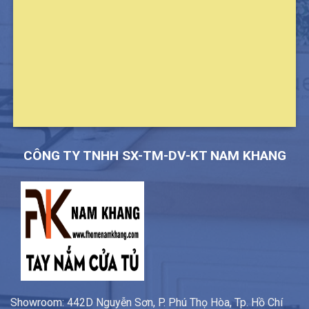
CÔNG TY TNHH SX-TM-DV-KT NAM KHANG
Showroom: 442D Nguyễn Sơn, P. Phú Thọ Hòa, Tp. Hồ Chí