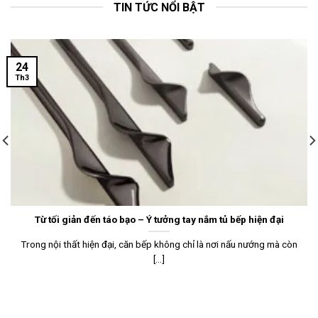
TIN TỨC NỔI BẬT
24
Th3
Từ tối giản đến táo bạo – Ý tưởng tay nắm tủ bếp hiện đại
Trong nội thất hiện đại, căn bếp không chỉ là nơi nấu nướng mà còn
[...]