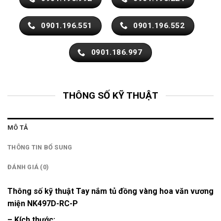
0901.196.551
0901.196.552
0901.186.997
THÔNG SỐ KỸ THUẬT
MÔ TẢ
THÔNG TIN BỔ SUNG
ĐÁNH GIÁ (0)
Thông số kỹ thuật Tay nắm tủ đồng vàng hoa văn vương
miện NK497D-RC-P
– Kích thước: