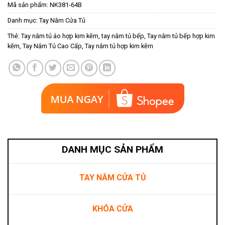
Mã sản phẩm:
NK381-64B
Danh mục:
Tay Nắm Cửa Tủ
Thẻ:
Tay nắm tủ áo hợp kim kẽm
,
tay nắm tủ bếp
,
Tay nắm tủ bếp hợp kim
kẽm
,
Tay Nắm Tủ Cao Cấp
,
Tay nắm tủ hợp kim kẽm
DANH MỤC SẢN PHẨM
TAY NẮM CỬA TỦ
KHÓA CỬA