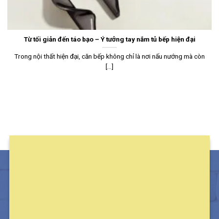
Từ tối giản đến táo bạo – Ý tưởng tay nắm tủ bếp hiện đại
Trong nội thất hiện đại, căn bếp không chỉ là nơi nấu nướng mà còn
[...]