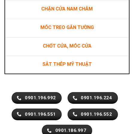
CHẶN CỬA NAM CHÂM
MÓC TREO GẮN TƯỜNG
CHỐT CỬA, MÓC CỬA
SẮT THÉP MỸ THUẬT
0901.196.992
0901.196.224
0901.196.551
0901.196.552
0901.186.997