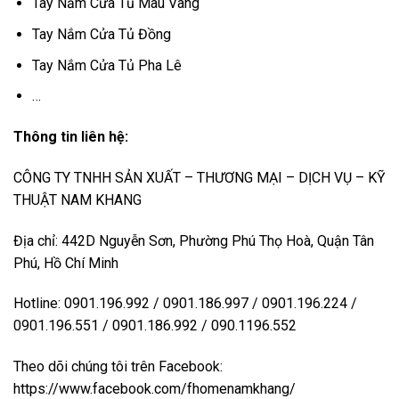
Tay Nắm Cửa Tủ Màu Vàng
Tay Nắm Cửa Tủ Đồng
Tay Nắm Cửa Tủ Pha Lê
…
Thông tin liên hệ:
CÔNG TY TNHH SẢN XUẤT – THƯƠNG MẠI – DỊCH VỤ – KỸ
THUẬT NAM KHANG
Địa chỉ: 442D Nguyễn Sơn, Phường Phú Thọ Hoà, Quận Tân
Phú, Hồ Chí Minh
Hotline: 0901.196.992 / 0901.186.997 / 0901.196.224 /
0901.196.551 / 0901.186.992 / 090.1196.552
Theo dõi chúng tôi trên Facebook:
https://www.facebook.com/fhomenamkhang/