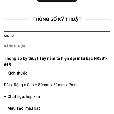
THÔNG SỐ KỸ THUẬT
MÔ TẢ
ĐÁNH GIÁ (0)
Thông số kỹ thuật Tay nắm tủ hiện đại màu bạc NK381-
64B
– Kích thước:
Dài x Rộng x Cao = 80mm x 31mm x 7mm
– Chất liệu:
hợp kim
– Màu sắc:
màu bạc