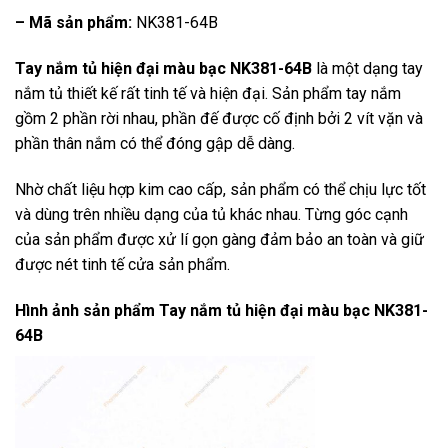
– Mã sản phẩm:
NK381-64B
Tay nắm tủ hiện đại màu bạc NK381-64B
là một dạng tay
nắm tủ thiết kế rất tinh tế và hiện đại. Sản phẩm tay nắm
gồm 2 phần rời nhau, phần đế được cố định bởi 2 vít vặn và
phần thân nắm có thể đóng gập dễ dàng.
Nhờ chất liệu hợp kim cao cấp, sản phẩm có thể chịu lực tốt
và dùng trên nhiều dạng của tủ khác nhau. Từng góc cạnh
của sản phẩm được xử lí gọn gàng đảm bảo an toàn và giữ
được nét tinh tế cửa sản phẩm.
Hình ảnh sản phẩm
Tay nắm tủ hiện đại màu bạc NK381-
64B