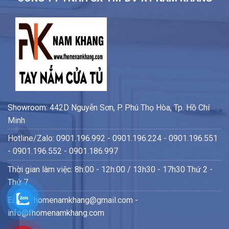
Showroom: 442D Nguyễn Sơn, P. Phú Thọ Hòa, Tp. Hồ Chí
Minh
Hotline/Zalo: 0901.196.992 - 0901.196.224 - 0901.196.551
- 0901.196.552 - 0901.186.997
Thời gian làm việc: 8h:00 - 12h:00 / 13h30 - 17h30 Thứ 2 -
Thứ 7
Email: fhomenamkhang@gmail.com -
info@fhomenamkhang.com