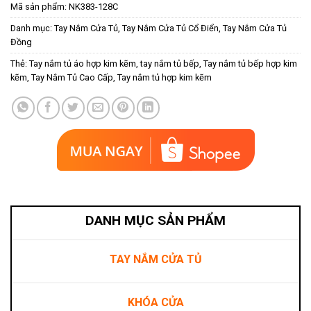
Mã sản phẩm:
NK383-128C
Danh mục:
Tay Nắm Cửa Tủ
,
Tay Nắm Cửa Tủ Cổ Điển
,
Tay Nắm Cửa Tủ
Đồng
Thẻ:
Tay nắm tủ áo hợp kim kẽm
,
tay nắm tủ bếp
,
Tay nắm tủ bếp hợp kim
kẽm
,
Tay Nắm Tủ Cao Cấp
,
Tay nắm tủ hợp kim kẽm
DANH MỤC SẢN PHẨM
TAY NẮM CỬA TỦ
KHÓA CỬA