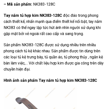
– Mã sản phẩm:
NK383-128C
Tay nắm tủ hợp kim NK383-128C
độc đáo trong phong
cách thiết kế, nhấn mạnh qua điểm thiết kế nổi bật, tay nắm
NK383 có thể ngay lập tức hút ánh nhìn người sử dụng khi
gặp mặt bởi vẻ ngoài rất cao cấp và sang trọng.
Sản phẩm NK383-128C được sử dụng nhiều trên nhiều
phong cách tủ kệ khác nhau. Sản phẩm được tin dùng trên
các loại tủ kệ trưng bày, tủ quần áo, tủ phong thủy , ngăn kệ
bàn làm việc,… Với chất liệu hợp kim được gia công trên dây
chuyền hiện đại.
Hình ảnh sản phẩm
Tay nắm tủ hợp kim NK383-128C