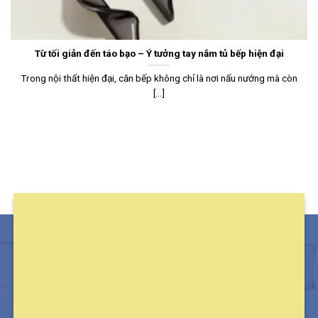
Từ tối giản đến táo bạo – Ý tưởng tay nắm tủ bếp hiện đại
Trong nội thất hiện đại, căn bếp không chỉ là nơi nấu nướng mà còn
[...]