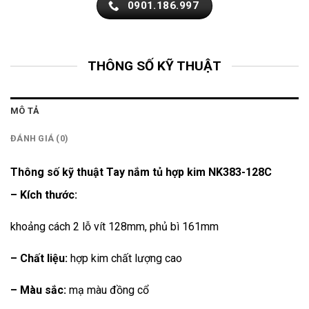
0901.186.997
THÔNG SỐ KỸ THUẬT
MÔ TẢ
ĐÁNH GIÁ (0)
Thông số kỹ thuật Tay nắm tủ hợp kim NK383-128C
– Kích thước:
khoảng cách 2 lỗ vít 128mm, phủ bì 161mm
– Chất liệu:
hợp kim chất lượng cao
– Màu sắc:
mạ màu đồng cổ