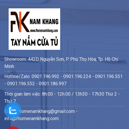
Showroom: 442D Nguyễn Sơn, P. Phú Thọ Hòa, Tp. Hồ Chí
Minh
Hotline/Zalo: 0901.196.992 - 0901.196.224 - 0901.196.551
- 0901.196.552 - 0901.186.997
Thời gian làm việc: 8h:00 - 12h:00 / 13h30 - 17h30 Thứ 2 -
Thứ 7
Email: fhomenamkhang@gmail.com -
info@fhomenamkhang.com