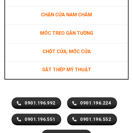
CHẶN CỬA NAM CHÂM
MÓC TREO GẮN TƯỜNG
CHỐT CỬA, MÓC CỬA
SẮT THÉP MỸ THUẬT
0901.196.992
0901.196.224
0901.196.551
0901.196.552