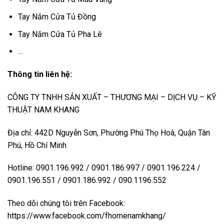
Tay Nắm Cửa Tủ Đồng
Tay Nắm Cửa Tủ Pha Lê
…
Thông tin liên hệ:
CÔNG TY TNHH SẢN XUẤT – THƯƠNG MẠI – DỊCH VỤ – KỸ
THUẬT NAM KHANG
Địa chỉ: 442D Nguyễn Sơn, Phường Phú Thọ Hoà, Quận Tân
Phú, Hồ Chí Minh
Hotline: 0901.196.992 / 0901.186.997 / 0901.196.224 /
0901.196.551 / 0901.186.992 / 090.1196.552
Theo dõi chúng tôi trên Facebook:
https://www.facebook.com/fhomenamkhang/