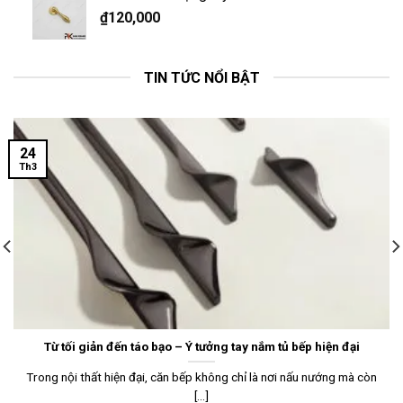
₫
120,000
TIN TỨC NỔI BẬT
24
Th3
Từ tối giản đến táo bạo – Ý tưởng tay nắm tủ bếp hiện đại
Trong nội thất hiện đại, căn bếp không chỉ là nơi nấu nướng mà còn
[...]