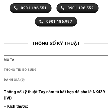
0901.196.551
0901.196.552
0901.186.997
THÔNG SỐ KỸ THUẬT
MÔ TẢ
THÔNG TIN BỔ SUNG
ĐÁNH GIÁ (0)
Thông số kỹ thuật Tay nắm tủ kết hợp đá pha lê NK439-
DVD
– Kích thước: