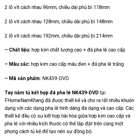
2 lỗ vít cách nhau 96mm, chiều dài phủ bì 118mm
2 lỗ vít cách nhau 128mm, chiều dài phủ bì 148mm
2 lỗ vít cách nhau 192mm, chiều dài phủ bì 214mm
– Chất liệu:
hợp kim chất lượng cao + đá pha lê cao cấp
– Màu sắc:
hợp kim cao cấp màu đen + đá pha lê trắng
– Mã sản phẩm:
NK439-DVD
Tay nắm tủ kết hợp đá pha lê NK439-DVD
tại
FHomeNamKhang đã được thiết kế và cho ra rất nhiều khuôn
dạng với các dạng pha lê hình dáng đa dạng và cao cấp. Các
thiết kế đều có sự kết hợp hài hòa giữa hợp kim cao cấp và
pha lê với nhiều kích thước có thể lắp đặt trên cùng một
phong cách tủ kệ để tạo nên sự đồng bộ.