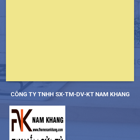
CÔNG TY TNHH SX-TM-DV-KT NAM KHANG