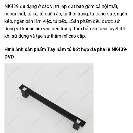
NK439 đa dạng ở các vị trí lắp đặt bao gồm cả nội thất,
ngoại thất, tủ kệ, tủ quần áo, tủ thời trang, tủ trang sức, ngăn
kéo, ngăn bàn làm việc, tủ bếp,….Sản phẩm đều được sử
dụng vít khoan âm vào bên trong đảm bảo an toàn tuyệt đối
khi sử dụng và tạo sự thẫm mĩ cao cấp.
Hình ảnh sản phẩm
Tay nắm tủ kết hợp đá pha lê NK439-
DVD