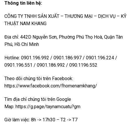
Thông tin liên hệ:
CÔNG TY TNHH SẢN XUẤT – THƯƠNG MẠI – DỊCH VỤ – KỸ
THUẬT NAM KHANG
Địa chỉ: 442D Nguyễn Sơn, Phường Phú Thọ Hoà, Quận Tân
Phú, Hồ Chí Minh
Hotline: 0901.196.992 / 0901.186.997 / 0901.196.224 /
0901.196.551 / 0901.186.992 / 090.1196.552
Theo dõi chúng tôi trên Facebook:
https://www.facebook.com/fhomenamkhang/
Tìm địa chỉ chúng tôi trên Google
Map:
https://g.page/taynamcuatu?gm
Giờ làm việc: 8h -> 17h30 – T2 -> T7