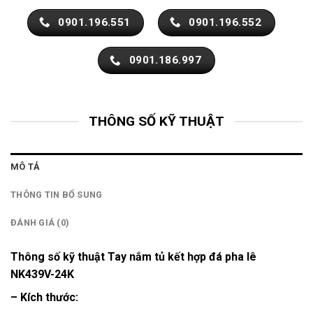
0901.196.551
0901.196.552
0901.186.997
THÔNG SỐ KỸ THUẬT
MÔ TẢ
THÔNG TIN BỔ SUNG
ĐÁNH GIÁ (0)
Thông số kỹ thuật Tay nắm tủ kết hợp đá pha lê
NK439V-24K
– Kích thước: