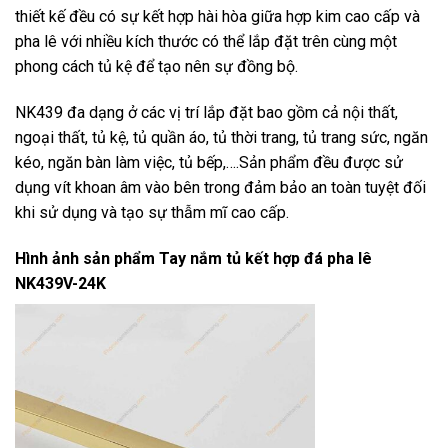
thiết kế đều có sự kết hợp hài hòa giữa hợp kim cao cấp và
pha lê với nhiều kích thước có thể lắp đặt trên cùng một
phong cách tủ kệ để tạo nên sự đồng bộ.
NK439 đa dạng ở các vị trí lắp đặt bao gồm cả nội thất,
ngoại thất, tủ kệ, tủ quần áo, tủ thời trang, tủ trang sức, ngăn
kéo, ngăn bàn làm việc, tủ bếp,….Sản phẩm đều được sử
dụng vít khoan âm vào bên trong đảm bảo an toàn tuyệt đối
khi sử dụng và tạo sự thẫm mĩ cao cấp.
Hình ảnh sản phẩm
Tay nắm tủ kết hợp đá pha lê
NK439V-24K