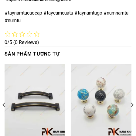
#taynamtucaocap #taycamcuatu #taynamtugo #numnamtu
#numtu
0/5
(0 Reviews)
SẢN PHẨM TƯƠNG TỰ