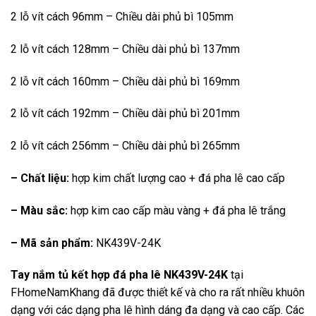
2 lỗ vít cách 96mm – Chiều dài phủ bì 105mm
2 lỗ vít cách 128mm – Chiều dài phủ bì 137mm
2 lỗ vít cách 160mm – Chiều dài phủ bì 169mm
2 lỗ vít cách 192mm – Chiều dài phủ bì 201mm
2 lỗ vít cách 256mm – Chiều dài phủ bì 265mm
– Chất liệu:
hợp kim chất lượng cao + đá pha lê cao cấp
– Màu sắc:
hợp kim cao cấp màu vàng + đá pha lê trắng
– Mã sản phẩm:
NK439V-24K
Tay nắm tủ kết hợp đá pha lê NK439V-24K
tại
FHomeNamKhang đã được thiết kế và cho ra rất nhiều khuôn
dạng với các dạng pha lê hình dáng đa dạng và cao cấp. Các