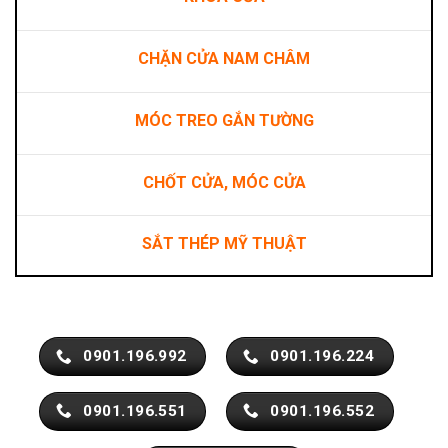
CHẶN CỬA NAM CHÂM
MÓC TREO GẮN TƯỜNG
CHỐT CỬA, MÓC CỬA
SẮT THÉP MỸ THUẬT
0901.196.992
0901.196.224
0901.196.551
0901.196.552