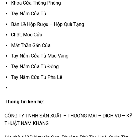
Khóa Cửa Thông Phòng
Tay Nắm Cửa Tủ
Bản Lề Hộp Rượu – Hộp Quà Tặng
Chốt, Móc Cửa
Mắt Thần Gắn Cửa
Tay Nắm Cửa Tủ Màu Vàng
Tay Nắm Cửa Tủ Đồng
Tay Nắm Cửa Tủ Pha Lê
…
Thông tin liên hệ:
CÔNG TY TNHH SẢN XUẤT – THƯƠNG MẠI – DỊCH VỤ – KỸ
THUẬT NAM KHANG