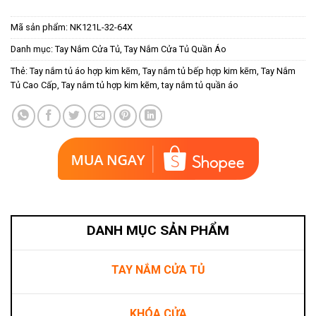
Mã sản phẩm:
NK121L-32-64X
Danh mục:
Tay Nắm Cửa Tủ
,
Tay Nắm Cửa Tủ Quần Áo
Thẻ:
Tay nắm tủ áo hợp kim kẽm
,
Tay nắm tủ bếp hợp kim kẽm
,
Tay Nắm
Tủ Cao Cấp
,
Tay nắm tủ hợp kim kẽm
,
tay nắm tủ quần áo
DANH MỤC SẢN PHẨM
TAY NẮM CỬA TỦ
KHÓA CỬA