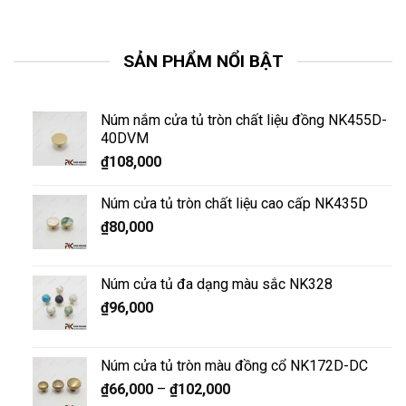
SẢN PHẨM NỔI BẬT
Núm nắm cửa tủ tròn chất liệu đồng NK455D-
40DVM
₫
108,000
Núm cửa tủ tròn chất liệu cao cấp NK435D
₫
80,000
Núm cửa tủ đa dạng màu sắc NK328
₫
96,000
Núm cửa tủ tròn màu đồng cổ NK172D-DC
₫
66,000
–
₫
102,000