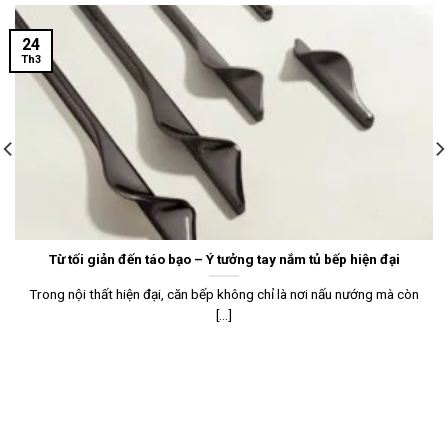
24
Th3
Từ tối giản đến táo bạo – Ý tưởng tay nắm tủ bếp hiện đại
Trong nội thất hiện đại, căn bếp không chỉ là nơi nấu nướng mà còn
[...]