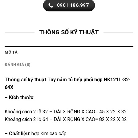
0901.186.997
THÔNG SỐ KỸ THUẬT
MÔ TẢ
ĐÁNH GIÁ (0)
Thông số kỹ thuật Tay nắm tủ bếp phối hợp NK121L-32-
64X
– Kích thước:
Khoảng cách 2 lỗ 32 – DÀI X RỘNG X CAO= 45 X 22 X 32
Khoảng cách 2 lỗ 64 – DÀI X RỘNG X CAO= 82 X 22 X 32
– Chất liệu:
hợp kim cao cấp