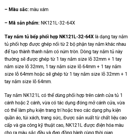
– Màu sắc:
màu xám
– Mã sản phẩm:
NK121L-32-64X
Tay nắm tủ bếp phối hợp NK121L-32-64X
là dạng tay nắm
tủ phối hợp được ghép nối từ 2 bộ phận tay nắm khác nhau
để tạo thành thanh nắm có núm tròn. Dòng tay nắm tủ này
thường sẽ được ghép từ 1 tay nắm size lỗ 32mm + 1 tay
nắm size lỗ 32mm, 1 tay nắm size lỗ 64mm + 1 tay nắm
size lỗ 64mm hoặc sẽ ghép từ 1 tay nắm size lỗ 32mm + 1
tay nắm size lỗ 64mm.
Tay nắm NK121L có thể dùng phối hợp trên cánh cửa tủ 1
cánh hoặc 2 cánh, vừa có tác dụng đóng mở cánh cửa, vừa
có thể làm phụ kiện trang trí hoặc treo các dạng phụ kiện
quần áo, túi xách, trang sức,..Được sản xuất từ chất liệu cao
cấp và gia công kỹ thuật cao, NK121L được điện hóa màu
cho ra màu sắc đều và đẹp đồng hành cùng thời gian.