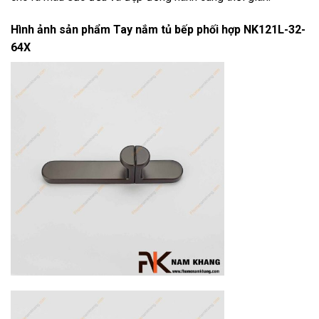
Hình ảnh sản phẩm
Tay nắm tủ bếp phối hợp NK121L-32-
64X