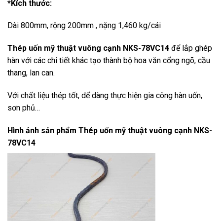
*Kích thước:
Dài 800mm, rộng 200mm , nặng 1,460 kg/cái
Thép uốn mỹ thuật vuông cạnh NKS-78VC14
để lắp ghép
hàn với các chi tiết khác tạo thành bộ hoa văn cổng ngõ, cầu
thang, lan can.
Với chất liệu thép tốt, dể dàng thực hiện gia công hàn uốn,
sơn phủ…
Hình ảnh sản phẩm
Thép uốn mỹ thuật vuông cạnh NKS-
78VC14