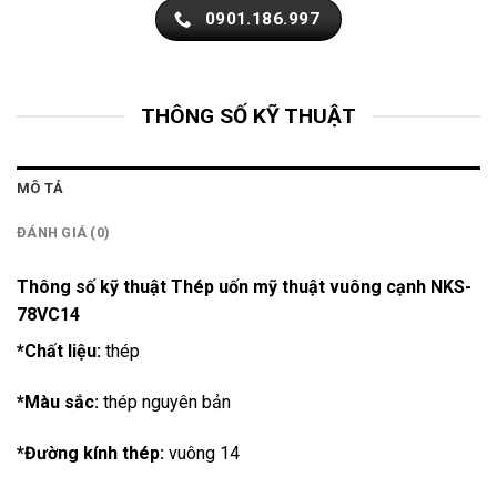
0901.186.997
THÔNG SỐ KỸ THUẬT
MÔ TẢ
ĐÁNH GIÁ (0)
Thông số kỹ thuật Thép uốn mỹ thuật vuông cạnh NKS-
78VC14
*Chất liệu:
thép
*Màu sắc:
thép nguyên bản
*Đường kính thép:
vuông 14