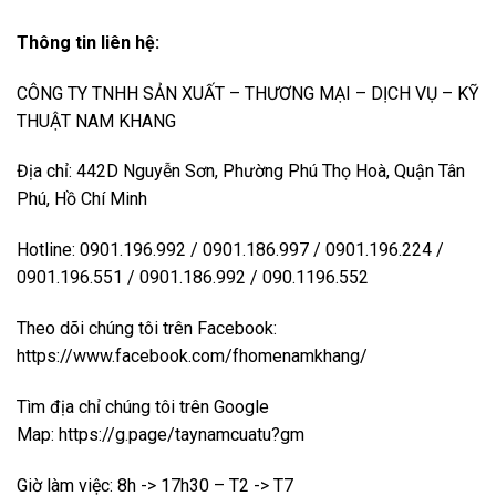
Thông tin liên hệ:
CÔNG TY TNHH SẢN XUẤT – THƯƠNG MẠI – DỊCH VỤ – KỸ
THUẬT NAM KHANG
Địa chỉ: 442D Nguyễn Sơn, Phường Phú Thọ Hoà, Quận Tân
Phú, Hồ Chí Minh
Hotline: 0901.196.992 / 0901.186.997 / 0901.196.224 /
0901.196.551 / 0901.186.992 / 090.1196.552
Theo dõi chúng tôi trên Facebook:
https://www.facebook.com/fhomenamkhang/
Tìm địa chỉ chúng tôi trên Google
Map:
https://g.page/taynamcuatu?gm
Giờ làm việc: 8h -> 17h30 – T2 -> T7