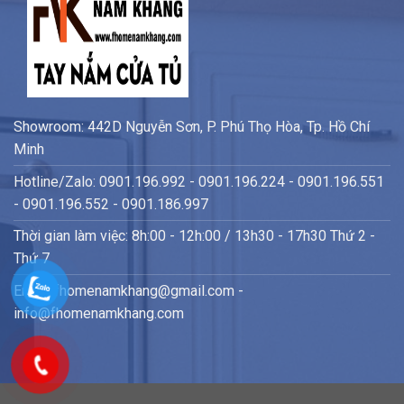
Showroom: 442D Nguyễn Sơn, P. Phú Thọ Hòa, Tp. Hồ Chí
Minh
Hotline/Zalo: 0901.196.992 - 0901.196.224 - 0901.196.551
- 0901.196.552 - 0901.186.997
Thời gian làm việc: 8h:00 - 12h:00 / 13h30 - 17h30 Thứ 2 -
Thứ 7
Email: fhomenamkhang@gmail.com -
info@fhomenamkhang.com