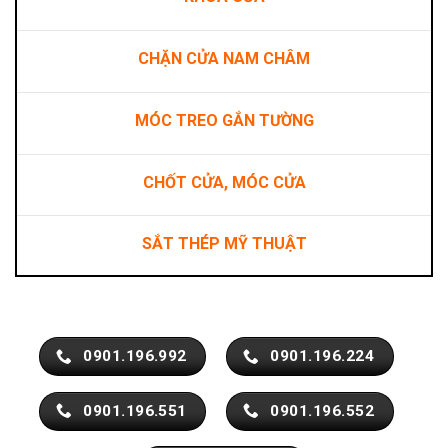
CHẶN CỬA NAM CHÂM
MÓC TREO GẮN TƯỜNG
CHỐT CỬA, MÓC CỬA
SẮT THÉP MỸ THUẬT
0901.196.992
0901.196.224
0901.196.551
0901.196.552