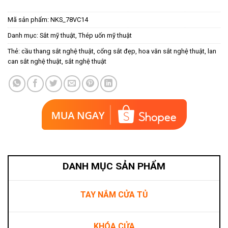
Mã sản phẩm:
NKS_78VC14
Danh mục:
Sắt mỹ thuật
,
Thép uốn mỹ thuật
Thẻ:
cầu thang sắt nghệ thuật
,
cổng sắt đẹp
,
hoa văn sắt nghệ thuật
,
lan
can sắt nghệ thuật
,
sắt nghệ thuật
DANH MỤC SẢN PHẨM
TAY NẮM CỬA TỦ
KHÓA CỬA