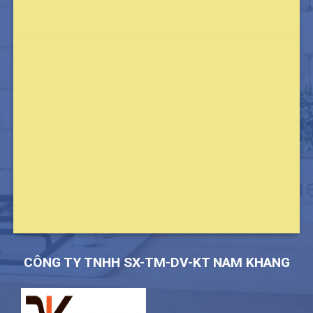
CÔNG TY TNHH SX-TM-DV-KT NAM KHANG