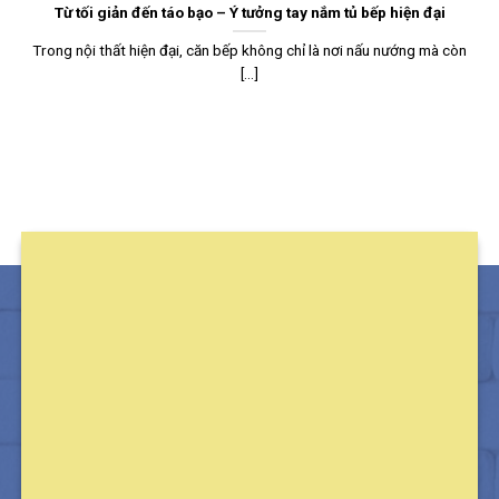
Từ tối giản đến táo bạo – Ý tưởng tay nắm tủ bếp hiện đại
Trong nội thất hiện đại, căn bếp không chỉ là nơi nấu nướng mà còn
[...]