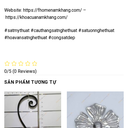
Website:
https://fhomenamkhang.com/
–
https://khoacuanamkhang.com/
#satmythuat #cauthangsatnghethuat #satuonnghethuat
#hoavansatnghethuat #congsatdep
0/5
(0 Reviews)
SẢN PHẨM TƯƠNG TỰ