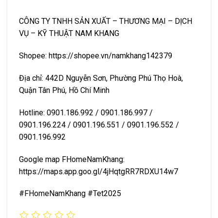
CÔNG TY TNHH SẢN XUẤT – THƯƠNG MẠI – DỊCH
VỤ – KỸ THUẬT NAM KHANG
Shopee:
https://shopee.vn/namkhang142379
Địa chỉ: 442D Nguyễn Sơn, Phường Phú Thọ Hoà,
Quận Tân Phú, Hồ Chí Minh
Hotline: 0901.186.992 / 0901.186.997 /
0901.196.224 / 0901.196.551 / 0901.196.552 /
0901.196.992
Google map FHomeNamKhang:
https://maps.app.goo.gl/4jHqtgRR7RDXU14w7
#FHomeNamKhang
#Tet2025