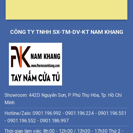
CÔNG TY TNHH SX-TM-DV-KT NAM KHANG
Showroom: 442D Nguyễn Sơn, P. Phú Thọ Hòa, Tp. Hồ Chí
Minh
Hotline/Zalo: 0901.196.992 - 0901.196.224 - 0901.196.551
- 0901.196.552 - 0901.186.997
Thời gian làm việc: 8h:00 - 12h:00 / 13h30 - 17h30 Thứ 2 -