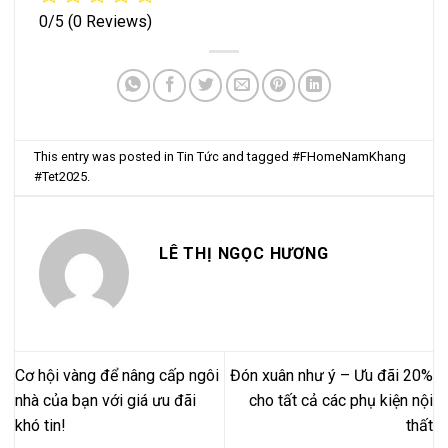
0/5
(0 Reviews)
This entry was posted in
Tin Tức
and tagged
#FHomeNamKhang
#Tet2025
.
LÊ THỊ NGỌC HƯƠNG
Cơ hội vàng để nâng cấp ngôi
Đón xuân như ý – Ưu đãi 20%
nhà của bạn với giá ưu đãi
cho tất cả các phụ kiện nội
khó tin!
thất